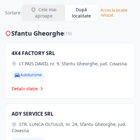
Cele mai
După
Acces la locație
Sortare:
refuzat.
aproape
localitate
Sfantu Gheorghe
(16)
4X4 FACTORY SRL
LT.PAIS DAVID, nr. 9, Sfantu Gheorghe, jud. Covasna
Autoturisme
Detalii stație
ADY SERVICE SRL
STR. LUNCA OLTULUI, nr. 24, Sfantu Gheorghe, jud.
Covasna