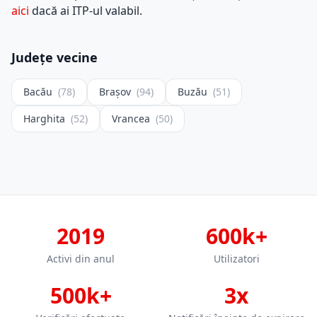
aici
dacă ai ITP-ul valabil.
Județe vecine
Bacău
(78)
Brașov
(94)
Buzău
(51)
Harghita
(52)
Vrancea
(50)
2019
600k+
Activi din anul
Utilizatori
500k+
3x