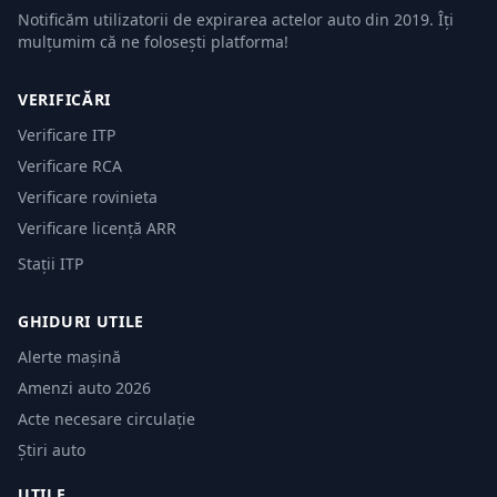
Notificăm utilizatorii de expirarea actelor auto din 2019. Îți
mulțumim că ne folosești platforma!
VERIFICĂRI
Verificare ITP
Verificare RCA
Verificare rovinieta
Verificare licență ARR
Stații ITP
GHIDURI UTILE
Alerte mașină
Amenzi auto 2026
Acte necesare circulație
Știri auto
UTILE