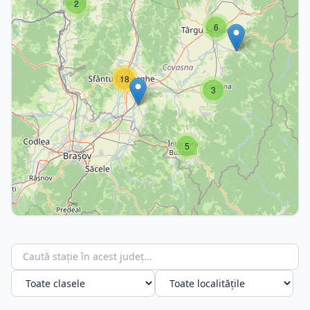
2
6
18
3
5