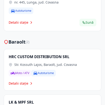
nr. 445, Lunga, jud. Covasna
Autoturisme
Detalii stație
Sună
Baraolt
(2)
HRC CUSTOM DISTRIBUTION SRL
Str. Kossuth Lajos, Baraolt, jud. Covasna
Moto / ATV
Autoturisme
Detalii stație
LK & MPF SRL