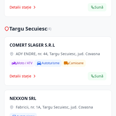
Detalii stație
Sună
Targu Secuiesc
(4)
COMERT SLAGER S.R.L
ADY ENDRE, nr. 44, Targu Secuiesc, jud. Covasna
Moto / ATV
Autoturisme
Camioane
Detalii stație
Sună
NEXXON SRL
Fabricii, nr. 1A, Targu Secuiesc, jud. Covasna