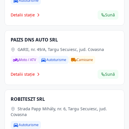
Autoturisme
Detalii stație
Sună
PAIZS DNS AUTO SRL
GARII, nr. 49/A, Targu Secuiesc, jud. Covasna
Moto / ATV
Autoturisme
Camioane
Detalii stație
Sună
ROBITESZT SRL
Strada Papp Mihály, nr. 6, Targu Secuiesc, jud.
Covasna
Autoturisme