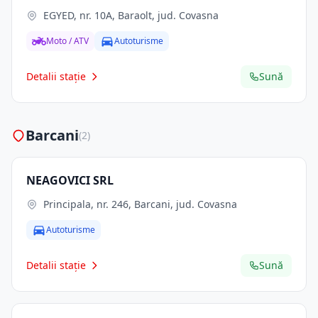
EGYED, nr. 10A, Baraolt, jud. Covasna
Moto / ATV
Autoturisme
Detalii stație
Sună
Barcani
(2)
NEAGOVICI SRL
Principala, nr. 246, Barcani, jud. Covasna
Autoturisme
Detalii stație
Sună