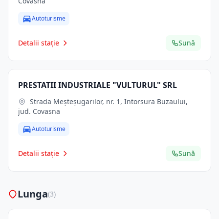
Covasna
Autoturisme
Detalii stație
Sună
PRESTATII INDUSTRIALE "VULTURUL" SRL
Strada Meșteșugarilor, nr. 1, Intorsura Buzaului,
jud. Covasna
Autoturisme
Detalii stație
Sună
Lunga
(3)