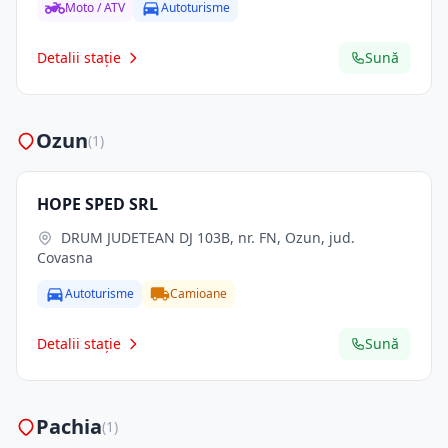
Moto / ATV
Autoturisme
Detalii stație
Sună
Ozun
(1)
HOPE SPED SRL
DRUM JUDETEAN DJ 103B, nr. FN, Ozun, jud.
Covasna
Autoturisme
Camioane
Detalii stație
Sună
Pachia
(1)