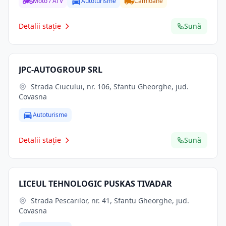
Moto / ATV
Autoturisme
Camioane
Detalii stație
Sună
JPC-AUTOGROUP SRL
Strada Ciucului, nr. 106, Sfantu Gheorghe, jud.
Covasna
Autoturisme
Detalii stație
Sună
LICEUL TEHNOLOGIC PUSKAS TIVADAR
Strada Pescarilor, nr. 41, Sfantu Gheorghe, jud.
Covasna