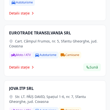
Autoturisme
Detalii stație
EUROTRADE TRANSILVANIA SRL
Cart. Câmpul Frumos, nr. 5, Sfantu Gheorghe, jud.
Covasna
Moto / ATV
Autoturisme
Camioane
Detalii stație
Sună
JOVA ITP SRL
Str. LT. PĂIŞ DAVID, Spaţiul 1-6, nr. 7, Sfantu
Gheorghe, jud. Covasna