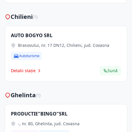
Chilieni
(1)
AUTO BOGYO SRL
Brasovului, nr. 17 DN12, Chilieni, jud. Covasna
Autoturisme
Detalii stație
Sună
Ghelinta
(1)
PRODUCTIE"BINGO"SRL
-, nr. 80, Ghelinta, jud. Covasna