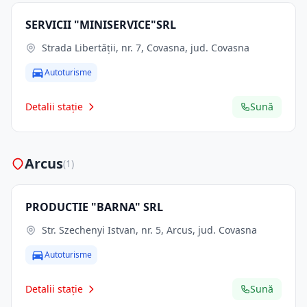
SERVICII "MINISERVICE"SRL
Strada Libertăţii, nr. 7, Covasna, jud. Covasna
Autoturisme
Detalii stație
Sună
Arcus
(1)
PRODUCTIE "BARNA" SRL
Str. Szechenyi Istvan, nr. 5, Arcus, jud. Covasna
Autoturisme
Detalii stație
Sună