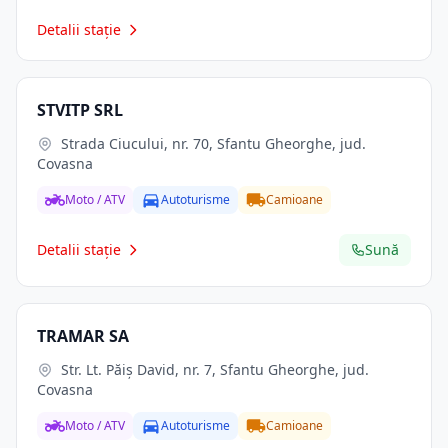
Detalii stație
STVITP SRL
Strada Ciucului, nr. 70, Sfantu Gheorghe, jud.
Covasna
Moto / ATV
Autoturisme
Camioane
Detalii stație
Sună
TRAMAR SA
Str. Lt. Păiș David, nr. 7, Sfantu Gheorghe, jud.
Covasna
Moto / ATV
Autoturisme
Camioane