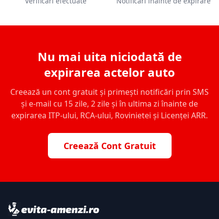
Verificări efectuate
Notificări înainte de expirare
Nu mai uita niciodată de
expirarea actelor auto
Creează un cont gratuit și primești notificări prin SMS
și e-mail cu 15 zile, 2 zile și în ultima zi înainte de
expirarea ITP-ului, RCA-ului, Rovinietei și Licenței ARR.
Creează Cont Gratuit