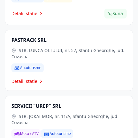
Detalii stație
Sună
PASTRACK SRL
STR. LUNCA OLTULUI, nr. 57, Sfantu Gheorghe, jud.
Covasna
Autoturisme
Detalii stație
SERVICII "UREP" SRL
STR. JOKAI MOR, nr. 11/A, Sfantu Gheorghe, jud.
Covasna
Moto / ATV
Autoturisme