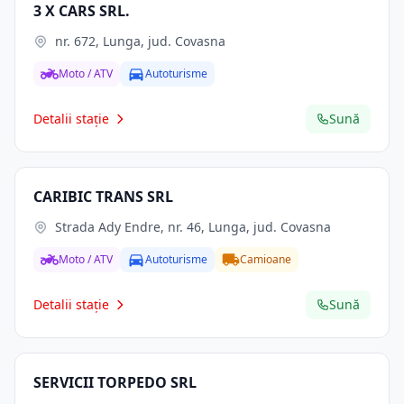
3 X CARS SRL.
nr. 672, Lunga, jud. Covasna
Moto / ATV
Autoturisme
Detalii stație
Sună
CARIBIC TRANS SRL
Strada Ady Endre, nr. 46, Lunga, jud. Covasna
Moto / ATV
Autoturisme
Camioane
Detalii stație
Sună
SERVICII TORPEDO SRL