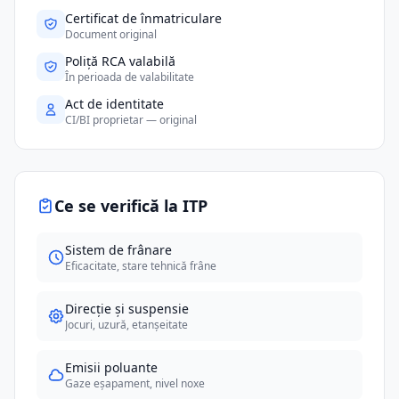
Certificat de înmatriculare
Document original
Poliță RCA valabilă
În perioada de valabilitate
Act de identitate
CI/BI proprietar — original
Ce se verifică la ITP
Sistem de frânare
Eficacitate, stare tehnică frâne
Direcție și suspensie
Jocuri, uzură, etanșeitate
Emisii poluante
Gaze eșapament, nivel noxe