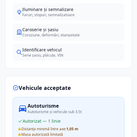
Iluminare și semnalizare
Faruri, stopuri, semnalizatoare
Caroserie și șasiu
Coroziune, deformări, etanșeitate
Identificare vehicul
Serie șasiu, plăcuțe, VIN
Vehicule acceptate
Autoturisme
Autoturisme și vehicule sub 3.5t
Autorizat — 1 linie
Distanța minimă între axe:
1,05 m
Masa autorizată limitată