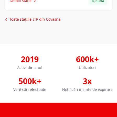
Detalii stație
Sună
Toate stațiile ITP din Covasna
2019
600k+
Activi din anul
Utilizatori
500k+
3x
Verificări efectuate
Notificări înainte de expirare