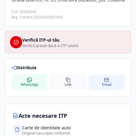
CUI: 50509346
Reg. Comerț: J2024020307004
Verifică ITP-ul tău
Verifică gratuit dacă ai ITP valabil
Distribuie
WhatsApp
Link
Email
Acte necesare ITP
Carte de identitate auto
Original sau copie conformă