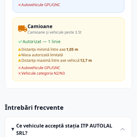
Autovehicule GPL/GNC
Camioane
Camioane și vehicule peste 3.5t
Autorizat — 1 linie
Distanța minimă între axe:
1,05 m
Masa autorizată limitată
Distanța maximă între axe vehicul:
12,7 m
Autovehicule GPL/GNC
Vehicule categoria N2/N3
Întrebări frecvente
Ce vehicule acceptă stația ITP AUTOLAL
SRL?