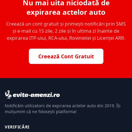
Nu mai uita niciodată de
expirarea actelor auto
Creează un cont gratuit și primești notificări prin SMS
și e-mail cu 15 zile, 2 zile și în ultima zi înainte de
expirarea ITP-ului, RCA-ului, Rovinietei și Licenței ARR.
Creează Cont Gratuit
Notificăm utilizatorii de expirarea actelor auto din 2019. Îți
mulțumim că ne folosești platforma!
VERIFICĂRI