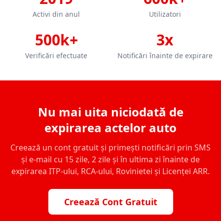
Activi din anul
Utilizatori
500k+
3x
Verificări efectuate
Notificări înainte de expirare
Nu mai uita niciodată de
expirarea actelor auto
Creează un cont gratuit și primești notificări prin SMS
și e-mail cu 15 zile, 2 zile și în ultima zi înainte de
expirarea ITP-ului, RCA-ului, Rovinietei și Licenței ARR.
Creează Cont Gratuit