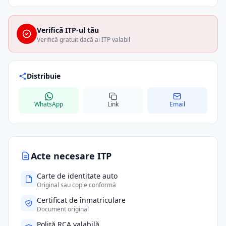
Verifică ITP-ul tău
Verifică gratuit dacă ai ITP valabil
Distribuie
WhatsApp
Link
Email
Acte necesare ITP
Carte de identitate auto
Original sau copie conformă
Certificat de înmatriculare
Document original
Poliță RCA valabilă