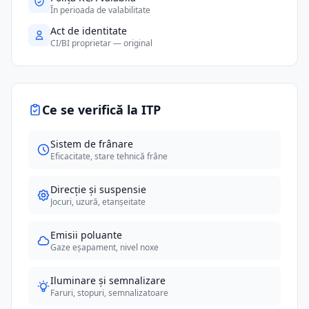
În perioada de valabilitate
Act de identitate
CI/BI proprietar — original
Ce se verifică la ITP
Sistem de frânare
Eficacitate, stare tehnică frâne
Direcție și suspensie
Jocuri, uzură, etanșeitate
Emisii poluante
Gaze eșapament, nivel noxe
Iluminare și semnalizare
Faruri, stopuri, semnalizatoare