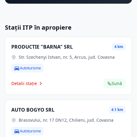
Stații ITP în apropiere
PRODUCTIE "BARNA" SRL
4 km
Str. Szechenyi Istvan, nr. 5, Arcus, jud. Covasna
Autoturisme
Detalii stație
Sună
AUTO BOGYO SRL
4.1 km
Brasovului, nr. 17 DN12, Chilieni, jud. Covasna
Autoturisme