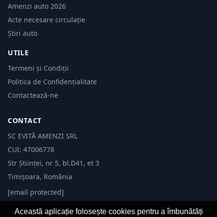
Amenzi auto 2026
Acte necesare circulație
Știri auto
UTILE
Termeni și Condiții
Politica de Confidențialitate
Contactează-ne
CONTACT
SC EVITĂ AMENZI SRL
CUI: 47006778
Str Științei, nr 5, bl.D41, et 3
Timișoara, România
[email protected]
Această aplicație folosește cookies pentru a îmbunătăți