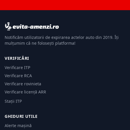
Notificăm utilizatorii de expirarea actelor auto din 2019. Îți
mulțumim că ne folosești platforma!
VERIFICĂRI
Verificare ITP
Verificare RCA
Verificare rovinieta
Verificare licență ARR
Stații ITP
GHIDURI UTILE
Alerte mașină