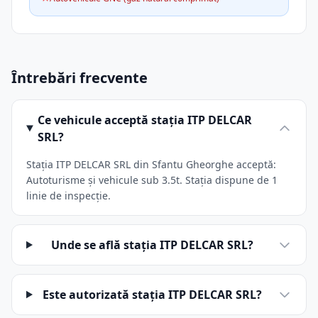
Întrebări frecvente
Ce vehicule acceptă stația ITP DELCAR
SRL?
Stația ITP DELCAR SRL din Sfantu Gheorghe acceptă:
Autoturisme și vehicule sub 3.5t. Stația dispune de 1
linie de inspecție.
Unde se află stația ITP DELCAR SRL?
Este autorizată stația ITP DELCAR SRL?