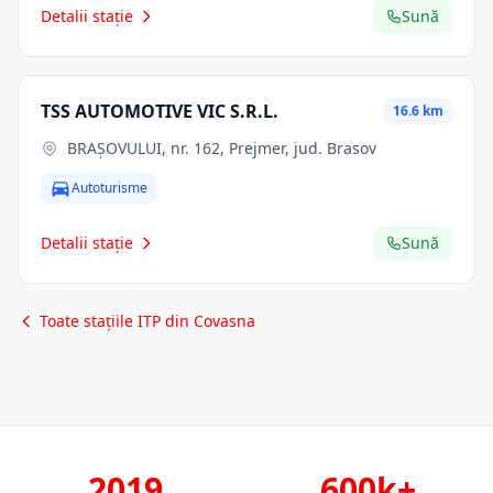
Detalii stație
Sună
TSS AUTOMOTIVE VIC S.R.L.
16.6 km
BRAŞOVULUI, nr. 162, Prejmer, jud. Brasov
Autoturisme
Detalii stație
Sună
Toate stațiile ITP din Covasna
2019
600k+