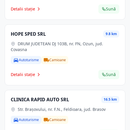
Detalii stație
Sună
HOPE SPED SRL
9.8 km
DRUM JUDETEAN DJ 103B, nr. FN, Ozun, jud.
Covasna
Autoturisme
Camioane
Detalii stație
Sună
CLINICA RAPID AUTO SRL
16.5 km
Str. Braşovului, nr. F.N., Feldioara, jud. Brasov
Autoturisme
Camioane