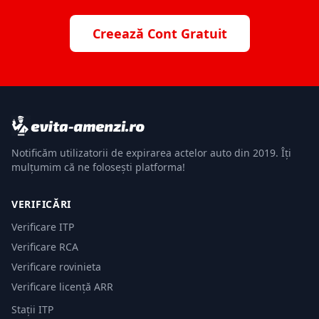
Creează Cont Gratuit
Notificăm utilizatorii de expirarea actelor auto din 2019. Îți
mulțumim că ne folosești platforma!
VERIFICĂRI
Verificare ITP
Verificare RCA
Verificare rovinieta
Verificare licență ARR
Stații ITP