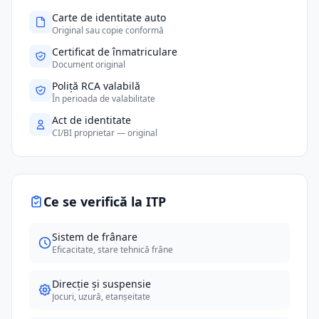
Carte de identitate auto
Original sau copie conformă
Certificat de înmatriculare
Document original
Poliță RCA valabilă
În perioada de valabilitate
Act de identitate
CI/BI proprietar — original
Ce se verifică la ITP
Sistem de frânare
Eficacitate, stare tehnică frâne
Direcție și suspensie
Jocuri, uzură, etanșeitate