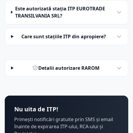
Este autorizată stația ITP EUROTRADE
TRANSILVANIA SRL?
Care sunt stațiile ITP din apropiere?
Detalii autorizare RAROM
Nu uita de ITP!
Primești notificări gratuite prin SMS și email
înainte de expirarea ITP-ului, RCA-ului și