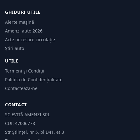
GHIDURI UTILE
Alerte mașină
Amenzi auto 2026
Acte necesare circulație
Știri auto
UTILE
Termeni și Condiții
Politica de Confidențialitate
Contactează-ne
CONTACT
SC EVITĂ AMENZI SRL
CUI: 47006778
Str Științei, nr 5, bl.D41, et 3