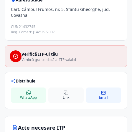
Cart. Câmpul Frumos, nr. 5, Sfantu Gheorghe, jud.
Covasna
CUI: 21432745
Reg. Comerț: J14/529/2007
Verifică ITP-ul tău
Verifică gratuit dacă ai ITP valabil
Distribuie
WhatsApp
Link
Email
Acte necesare ITP