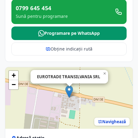
0799 645 454
Sună pentru programare
Programare pe WhatsApp
Obține indicații rută
×
+
EUROTRADE TRANSILVANIA SRL
−
Navighează
Adresă stație