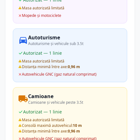
Masa autorizată limitată
Mopede și motociclete
Autoturisme
Autoturisme și vehicule sub 3.5t
Autorizat — 1 linie
Masa autorizată limitată
Distanța minimă între axe:
0,96 m
Autovehicule GNC (gaz natural comprimat)
Camioane
Camioane și vehicule peste 3.5t
Autorizat — 1 linie
Masa autorizată limitată
Consolă maximă autovehicul:
10 m
Distanța minimă între axe:
0,96 m
Autovehicule GNC (gaz natural comprimat)