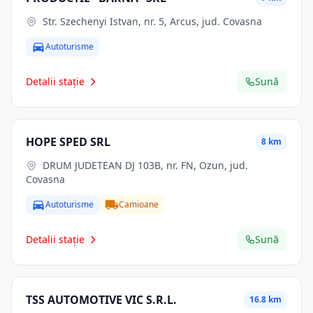
Str. Szechenyi Istvan, nr. 5, Arcus, jud. Covasna
Autoturisme
Detalii stație
Sună
HOPE SPED SRL
8 km
DRUM JUDETEAN DJ 103B, nr. FN, Ozun, jud.
Covasna
Autoturisme
Camioane
Detalii stație
Sună
TSS AUTOMOTIVE VIC S.R.L.
16.8 km