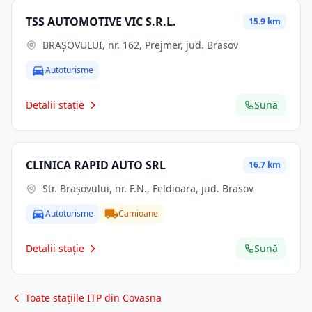
TSS AUTOMOTIVE VIC S.R.L.
15.9 km
BRAŞOVULUI, nr. 162, Prejmer, jud. Brasov
Autoturisme
Detalii stație
Sună
CLINICA RAPID AUTO SRL
16.7 km
Str. Braşovului, nr. F.N., Feldioara, jud. Brasov
Autoturisme
Camioane
Detalii stație
Sună
Toate stațiile ITP din Covasna