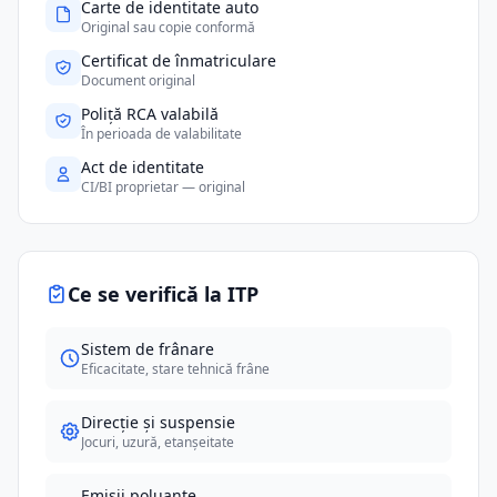
Carte de identitate auto
Original sau copie conformă
Certificat de înmatriculare
Document original
Poliță RCA valabilă
În perioada de valabilitate
Act de identitate
CI/BI proprietar — original
Ce se verifică la ITP
Sistem de frânare
Eficacitate, stare tehnică frâne
Direcție și suspensie
Jocuri, uzură, etanșeitate
Emisii poluante