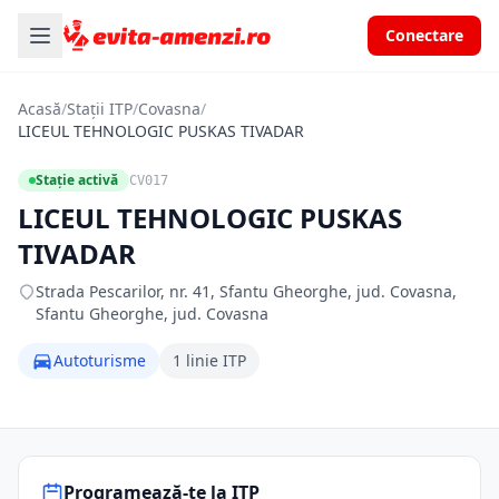
Conectare
Acasă
/
Stații ITP
/
Covasna
/
LICEUL TEHNOLOGIC PUSKAS TIVADAR
Stație activă
CV017
LICEUL TEHNOLOGIC PUSKAS
TIVADAR
Strada Pescarilor, nr. 41, Sfantu Gheorghe, jud. Covasna,
Sfantu Gheorghe, jud. Covasna
Autoturisme
1 linie ITP
Programează-te la ITP