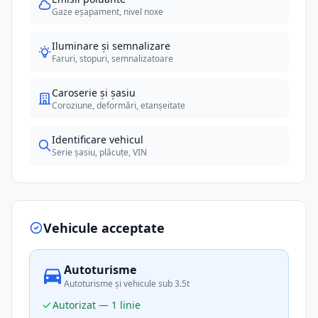
Gaze eșapament, nivel noxe
Iluminare și semnalizare
Faruri, stopuri, semnalizatoare
Caroserie și șasiu
Coroziune, deformări, etanșeitate
Identificare vehicul
Serie șasiu, plăcuțe, VIN
Vehicule acceptate
Autoturisme
Autoturisme și vehicule sub 3.5t
Autorizat — 1 linie