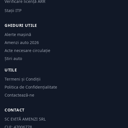
Verificare licență ARR
Stații ITP
GHIDURI UTILE
Alerte mașină
Amenzi auto 2026
Acte necesare circulație
Știri auto
UTILE
Termeni și Condiții
Politica de Confidențialitate
Contactează-ne
CONTACT
SC EVITĂ AMENZI SRL
CUI: 47006778