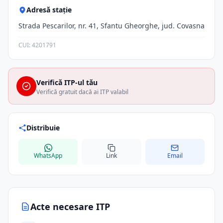
Adresă stație
Strada Pescarilor, nr. 41, Sfantu Gheorghe, jud. Covasna
CUI: 4201791
Verifică ITP-ul tău
Verifică gratuit dacă ai ITP valabil
Distribuie
WhatsApp
Link
Email
Acte necesare ITP