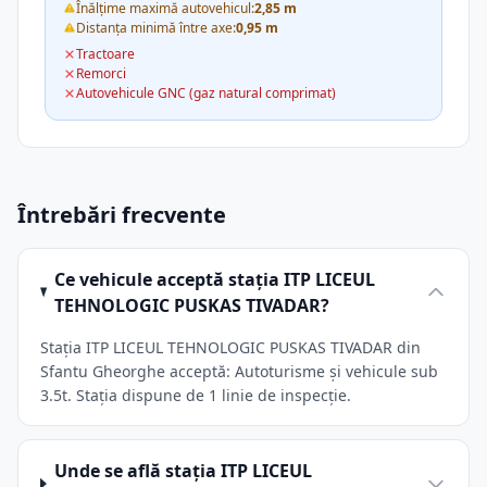
Înălțime maximă autovehicul:
2,85 m
Distanța minimă între axe:
0,95 m
Tractoare
Remorci
Autovehicule GNC (gaz natural comprimat)
Întrebări frecvente
Ce vehicule acceptă stația ITP LICEUL
TEHNOLOGIC PUSKAS TIVADAR?
Stația ITP LICEUL TEHNOLOGIC PUSKAS TIVADAR din
Sfantu Gheorghe acceptă: Autoturisme și vehicule sub
3.5t. Stația dispune de 1 linie de inspecție.
Unde se află stația ITP LICEUL