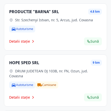
PRODUCTIE "BARNA" SRL
4.8 km
Str. Szechenyi Istvan, nr. 5, Arcus, jud. Covasna
Autoturisme
Detalii stație
Sună
HOPE SPED SRL
9 km
DRUM JUDETEAN DJ 103B, nr. FN, Ozun, jud.
Covasna
Autoturisme
Camioane
Detalii stație
Sună