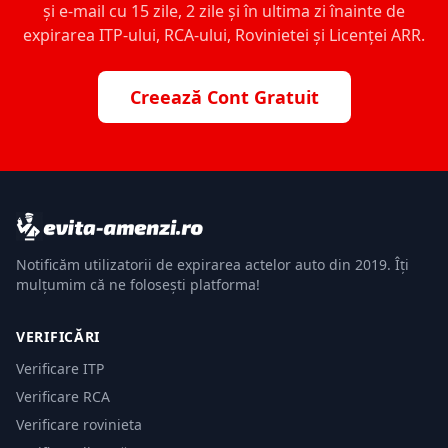
și e-mail cu 15 zile, 2 zile și în ultima zi înainte de
expirarea ITP-ului, RCA-ului, Rovinietei și Licenței ARR.
Creează Cont Gratuit
Notificăm utilizatorii de expirarea actelor auto din 2019. Îți
mulțumim că ne folosești platforma!
VERIFICĂRI
Verificare ITP
Verificare RCA
Verificare rovinieta