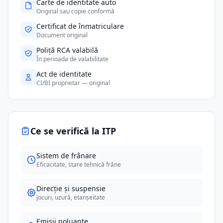
Carte de identitate auto
Original sau copie conformă
Certificat de înmatriculare
Document original
Poliță RCA valabilă
În perioada de valabilitate
Act de identitate
CI/BI proprietar — original
Ce se verifică la ITP
Sistem de frânare
Eficacitate, stare tehnică frâne
Direcție și suspensie
Jocuri, uzură, etanșeitate
Emisii poluante