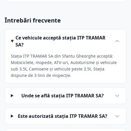
Întrebări frecvente
Ce vehicule acceptă stația ITP TRAMAR
SA?
Stația ITP TRAMAR SA din Sfantu Gheorghe acceptă:
Motociclete, mopede, ATV-uri, Autoturisme și vehicule
sub 3.5t, Camioane și vehicule peste 3.5t. Stația
dispune de 3 linii de inspecție.
Unde se află stația ITP TRAMAR SA?
Este autorizată stația ITP TRAMAR SA?