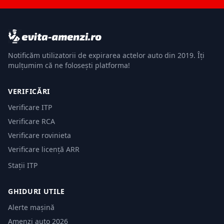
Notificăm utilizatorii de expirarea actelor auto din 2019. Îți
mulțumim că ne folosești platforma!
VERIFICĂRI
Verificare ITP
Verificare RCA
Verificare rovinieta
Verificare licență ARR
Stații ITP
GHIDURI UTILE
Alerte mașină
Amenzi auto 2026