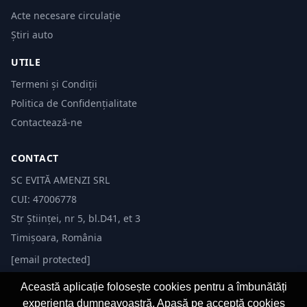
Acte necesare circulație
Știri auto
UTILE
Termeni și Condiții
Politica de Confidențialitate
Contactează-ne
CONTACT
SC EVITĂ AMENZI SRL
CUI: 47006778
Str Științei, nr 5, bl.D41, et 3
Timișoara, România
[email protected]
Această aplicație folosește cookies pentru a îmbunătăți
experiența dumneavoastră. Apasă pe acceptă cookies