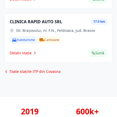
CLINICA RAPID AUTO SRL
17.9 km
Str. Braşovului, nr. F.N., Feldioara, jud. Brasov
Autoturisme
Camioane
Detalii stație
Sună
Toate stațiile ITP din Covasna
2019
600k+