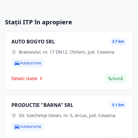
Stații ITP în apropiere
AUTO BOGYO SRL
3.7 km
Brasovului, nr. 17 DN12, Chilieni, jud. Covasna
Autoturisme
Detalii stație
Sună
PRODUCTIE "BARNA" SRL
5.1 km
Str. Szechenyi Istvan, nr. 5, Arcus, jud. Covasna
Autoturisme