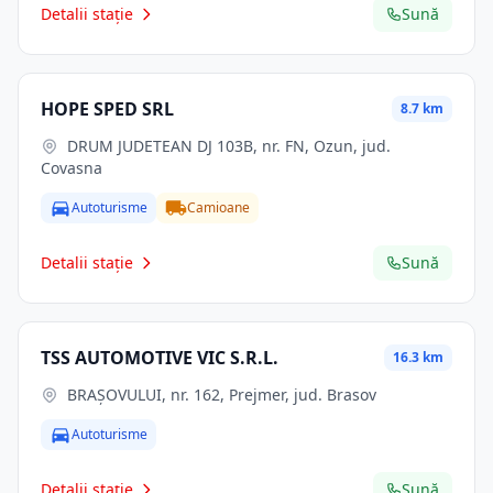
Detalii stație
Sună
HOPE SPED SRL
8.7 km
DRUM JUDETEAN DJ 103B, nr. FN, Ozun, jud.
Covasna
Autoturisme
Camioane
Detalii stație
Sună
TSS AUTOMOTIVE VIC S.R.L.
16.3 km
BRAŞOVULUI, nr. 162, Prejmer, jud. Brasov
Autoturisme
Detalii stație
Sună