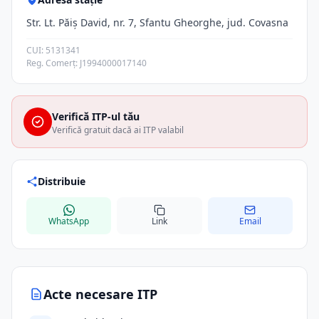
Str. Lt. Păiș David, nr. 7, Sfantu Gheorghe, jud. Covasna
CUI: 5131341
Reg. Comerț: J1994000017140
Verifică ITP-ul tău
Verifică gratuit dacă ai ITP valabil
Distribuie
WhatsApp
Link
Email
Acte necesare ITP