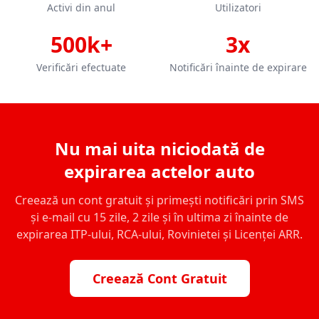
Activi din anul
Utilizatori
500k+
3x
Verificări efectuate
Notificări înainte de expirare
Nu mai uita niciodată de
expirarea actelor auto
Creează un cont gratuit și primești notificări prin SMS
și e-mail cu 15 zile, 2 zile și în ultima zi înainte de
expirarea ITP-ului, RCA-ului, Rovinietei și Licenței ARR.
Creează Cont Gratuit