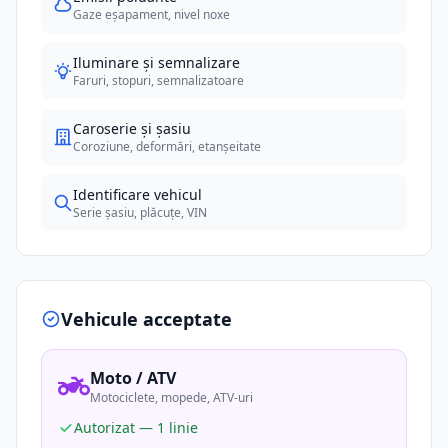
Gaze eșapament, nivel noxe
Iluminare și semnalizare
Faruri, stopuri, semnalizatoare
Caroserie și șasiu
Coroziune, deformări, etanșeitate
Identificare vehicul
Serie șasiu, plăcuțe, VIN
Vehicule acceptate
Moto / ATV
Motociclete, mopede, ATV-uri
Autorizat — 1 linie