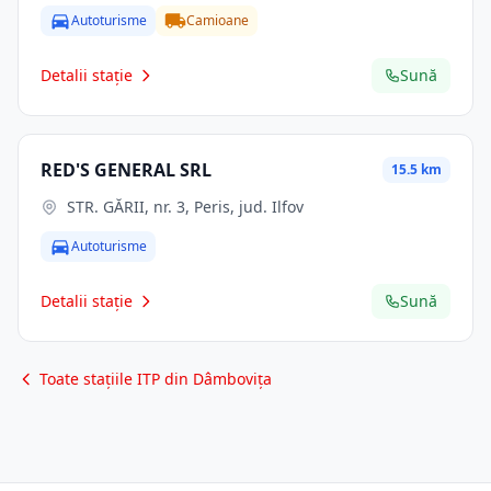
Autoturisme
Camioane
Detalii stație
Sună
RED'S GENERAL SRL
15.5 km
STR. GĂRII, nr. 3, Peris, jud. Ilfov
Autoturisme
Detalii stație
Sună
Toate stațiile ITP din Dâmbovița