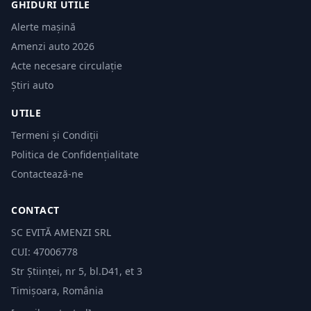
GHIDURI UTILE
Alerte mașină
Amenzi auto 2026
Acte necesare circulație
Știri auto
UTILE
Termeni și Condiții
Politica de Confidențialitate
Contactează-ne
CONTACT
SC EVITĂ AMENZI SRL
CUI: 47006778
Str Științei, nr 5, bl.D41, et 3
Timișoara, România