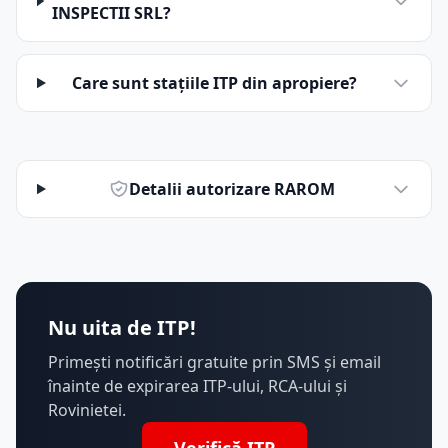
INSPECTII SRL?
Care sunt stațiile ITP din apropiere?
Detalii autorizare RAROM
Nu uita de ITP!
Primești notificări gratuite prin SMS și email
înainte de expirarea ITP-ului, RCA-ului și
Rovinietei.