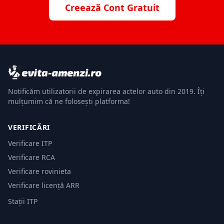
Creează Cont Gratuit
Notificăm utilizatorii de expirarea actelor auto din 2019. Îți
mulțumim că ne folosești platforma!
VERIFICĂRI
Verificare ITP
Verificare RCA
Verificare rovinieta
Verificare licență ARR
Stații ITP