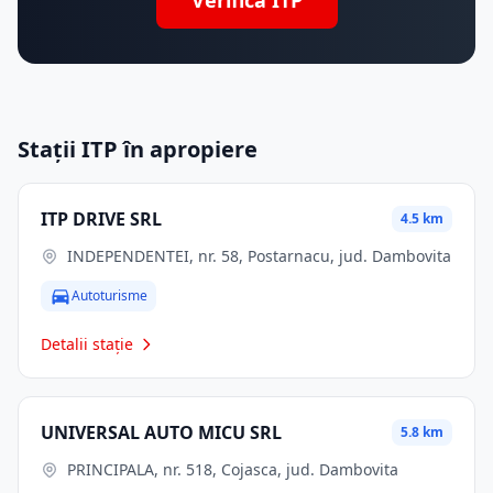
Verifică ITP
Stații ITP în apropiere
ITP DRIVE SRL
4.5 km
INDEPENDENTEI, nr. 58, Postarnacu, jud. Dambovita
Autoturisme
Detalii stație
UNIVERSAL AUTO MICU SRL
5.8 km
PRINCIPALA, nr. 518, Cojasca, jud. Dambovita