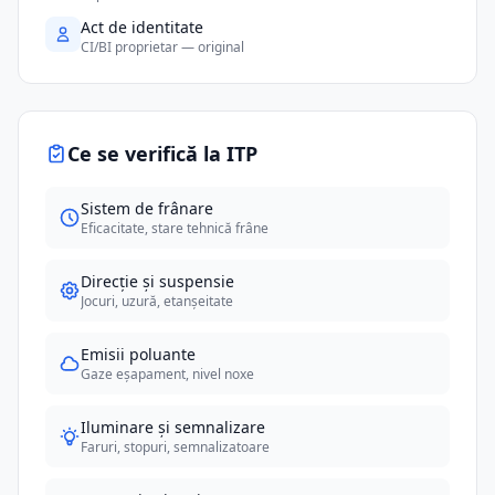
Act de identitate
CI/BI proprietar — original
Ce se verifică la ITP
Sistem de frânare
Eficacitate, stare tehnică frâne
Direcție și suspensie
Jocuri, uzură, etanșeitate
Emisii poluante
Gaze eșapament, nivel noxe
Iluminare și semnalizare
Faruri, stopuri, semnalizatoare