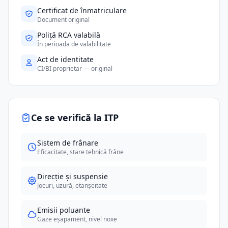
Certificat de înmatriculare
Document original
Poliță RCA valabilă
În perioada de valabilitate
Act de identitate
CI/BI proprietar — original
Ce se verifică la ITP
Sistem de frânare
Eficacitate, stare tehnică frâne
Direcție și suspensie
Jocuri, uzură, etanșeitate
Emisii poluante
Gaze eșapament, nivel noxe