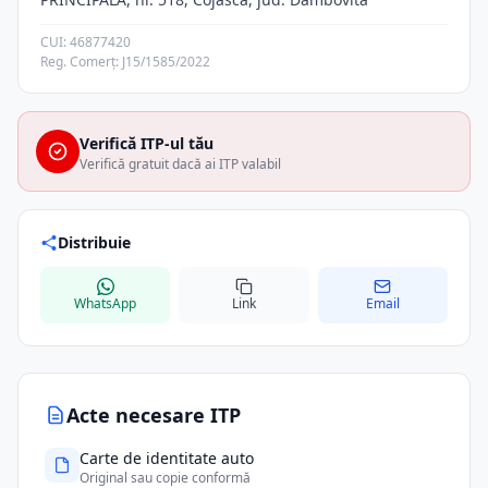
CUI: 46877420
Reg. Comerț: J15/1585/2022
Verifică ITP-ul tău
Verifică gratuit dacă ai ITP valabil
Distribuie
WhatsApp
Link
Email
Acte necesare ITP
Carte de identitate auto
Original sau copie conformă