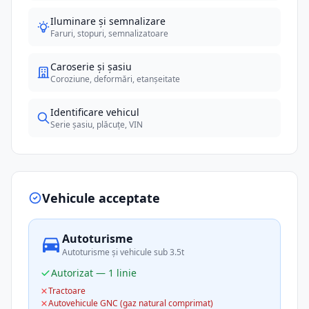
Iluminare și semnalizare
Faruri, stopuri, semnalizatoare
Caroserie și șasiu
Coroziune, deformări, etanșeitate
Identificare vehicul
Serie șasiu, plăcuțe, VIN
Vehicule acceptate
Autoturisme
Autoturisme și vehicule sub 3.5t
Autorizat — 1 linie
Tractoare
Autovehicule GNC (gaz natural comprimat)