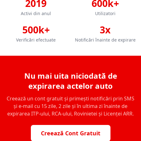
2019
600k+
Activi din anul
Utilizatori
500k+
3x
Verificări efectuate
Notificări înainte de expirare
Nu mai uita niciodată de
expirarea actelor auto
Creează un cont gratuit și primești notificări prin SMS
și e-mail cu 15 zile, 2 zile și în ultima zi înainte de
expirarea ITP-ului, RCA-ului, Rovinietei și Licenței ARR.
Creează Cont Gratuit