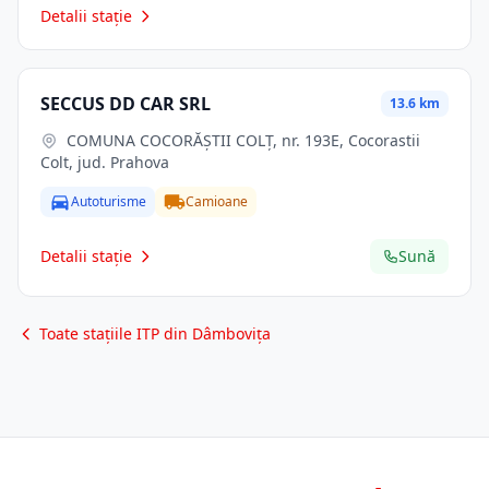
Detalii stație
SECCUS DD CAR SRL
13.6 km
COMUNA COCORĂŞTII COLŢ, nr. 193E, Cocorastii
Colt, jud. Prahova
Autoturisme
Camioane
Detalii stație
Sună
Toate stațiile ITP din Dâmbovița