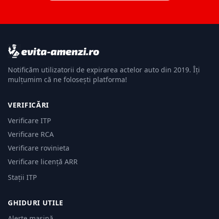
Notificăm utilizatorii de expirarea actelor auto din 2019. Îți
mulțumim că ne folosești platforma!
VERIFICĂRI
Verificare ITP
Verificare RCA
Verificare rovinieta
Verificare licență ARR
Stații ITP
GHIDURI UTILE
Alerte mașină