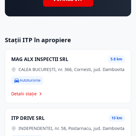
Stații ITP în apropiere
MAG ALX INSPECTII SRL
5.8 km
CALEA BUCUREȘTI, nr. 366, Cornesti, jud. Dambovita
Autoturisme
Detalii stație
ITP DRIVE SRL
10 km
INDEPENDENTEI, nr. 58, Postarnacu, jud. Dambovita