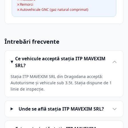
Remorci
Autovehicule GNC (gaz natural comprimat)
Întrebări frecvente
Ce vehicule acceptă stația ITP MAVEXIM
SRL?
Stația ITP MAVEXIM SRL din Dragodana acceptă:
Autoturisme și vehicule sub 3.5t. Stația dispune de 1
linie de inspecție.
Unde se află stația ITP MAVEXIM SRL?