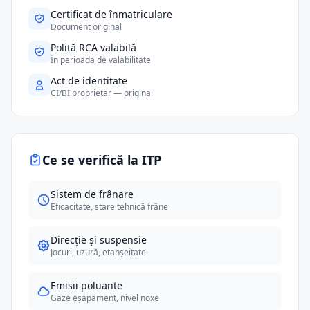
Certificat de înmatriculare
Document original
Poliță RCA valabilă
În perioada de valabilitate
Act de identitate
CI/BI proprietar — original
Ce se verifică la ITP
Sistem de frânare
Eficacitate, stare tehnică frâne
Direcție și suspensie
Jocuri, uzură, etanșeitate
Emisii poluante
Gaze eșapament, nivel noxe