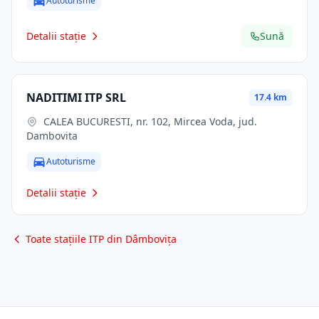
Autoturisme
Detalii stație
Sună
NADITIMI ITP SRL
17.4 km
CALEA BUCURESTI, nr. 102, Mircea Voda, jud.
Dambovita
Autoturisme
Detalii stație
Toate stațiile ITP din Dâmbovița