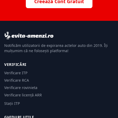
Creează Cont Gratuit
Notificăm utilizatorii de expirarea actelor auto din 2019. Îți
mulțumim că ne folosești platforma!
VERIFICĂRI
Verificare ITP
Verificare RCA
Verificare rovinieta
Verificare licență ARR
Stații ITP
GHIDURI UTILE