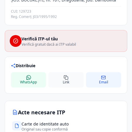
CUI: 129723
Reg. Comerț: J03/1995/1992
Verifică ITP-ul tău
Verifică gratuit dacă ai ITP valabil
Distribuie
WhatsApp
Link
Email
Acte necesare ITP
Carte de identitate auto
Original sau copie conformă