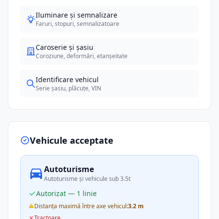
Iluminare și semnalizare
Faruri, stopuri, semnalizatoare
Caroserie și șasiu
Coroziune, deformări, etanșeitate
Identificare vehicul
Serie șasiu, plăcuțe, VIN
Vehicule acceptate
Autoturisme
Autoturisme și vehicule sub 3.5t
Autorizat — 1 linie
Distanța maximă între axe vehicul:
3.2 m
Tractoare