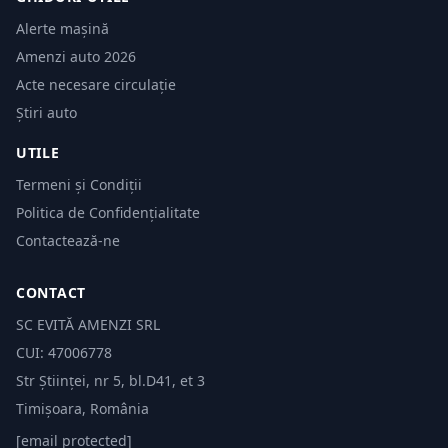
Alerte mașină
Amenzi auto 2026
Acte necesare circulație
Știri auto
UTILE
Termeni și Condiții
Politica de Confidențialitate
Contactează-ne
CONTACT
SC EVITĂ AMENZI SRL
CUI: 47006778
Str Științei, nr 5, bl.D41, et 3
Timișoara, România
[email protected]