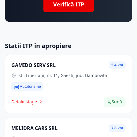
Verifică ITP
Stații ITP în apropiere
GAMIDO SERV SRL
5.4 km
str. Libertăţii, nr. 11, Gaesti, jud. Dambovita
Autoturisme
Detalii stație
Sună
MELIDRA CARS SRL
7.8 km