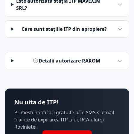
Este autorizată stația ITP MAVEXIM
SRL?
Care sunt stațiile ITP din apropiere?
Detalii autorizare RAROM
Nu uita de ITP!
Primești notificări gratuite prin SMS și email
înainte de expirarea ITP-ului, RCA-ului și
Rovinietei.