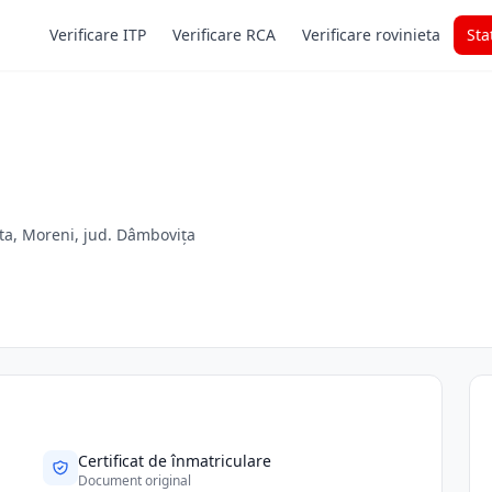
Verificare ITP
Verificare RCA
Verificare rovinieta
Sta
ita, Moreni, jud. Dâmbovița
Certificat de înmatriculare
Document original