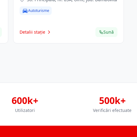
Autoturisme
Detalii stație
Sună
600k+
500k+
Utilizatori
Verificări efectuate