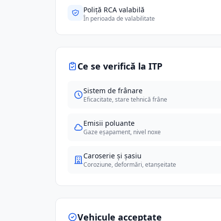
Poliță RCA valabilă
În perioada de valabilitate
Ce se verifică la ITP
Sistem de frânare
Eficacitate, stare tehnică frâne
Emisii poluante
Gaze eșapament, nivel noxe
Caroserie și șasiu
Coroziune, deformări, etanșeitate
Vehicule acceptate