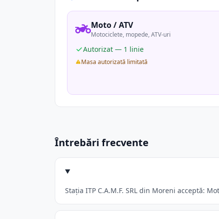
Moto / ATV
Motociclete, mopede, ATV-uri
Autorizat — 1 linie
Masa autorizată limitată
Întrebări frecvente
Stația ITP C.A.M.F. SRL din Moreni acceptă: Mot