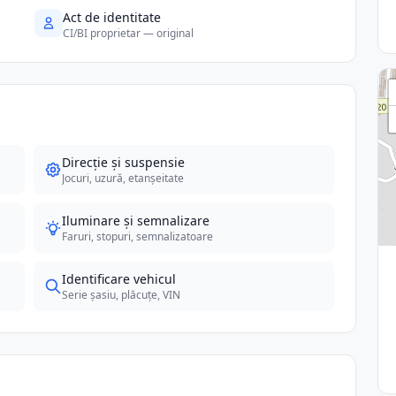
Act de identitate
CI/BI proprietar — original
Direcție și suspensie
Jocuri, uzură, etanșeitate
Iluminare și semnalizare
Faruri, stopuri, semnalizatoare
Identificare vehicul
Serie șasiu, plăcuțe, VIN