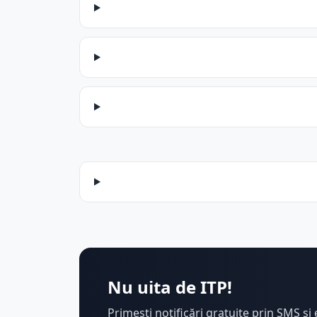
Nu uita de ITP!
Primești notificări gratuite prin SMS și 