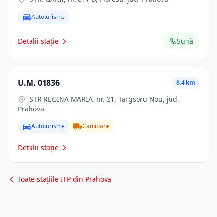
Autoturisme
Detalii stație
Sună
U.M. 01836
8.4 km
STR REGINA MARIA, nr. 21, Targsoru Nou, jud.
Prahova
Autoturisme
Camioane
Detalii stație
Toate stațiile ITP din Prahova