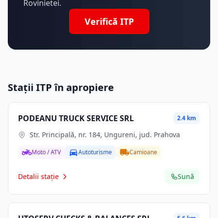
Rovinietei.
Verifică ITP
Stații ITP în apropiere
PODEANU TRUCK SERVICE SRL
2.4 km
Str. Principală, nr. 184, Ungureni, jud. Prahova
Moto / ATV
Autoturisme
Camioane
Detalii stație
Sună