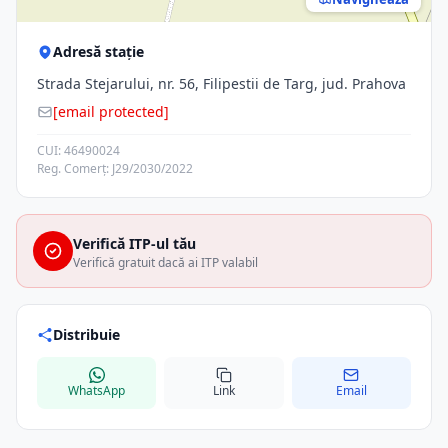
Adresă stație
Strada Stejarului, nr. 56, Filipestii de Targ, jud. Prahova
[email protected]
CUI: 46490024
Reg. Comerț: J29/2030/2022
Verifică ITP-ul tău
Verifică gratuit dacă ai ITP valabil
Distribuie
WhatsApp
Link
Email