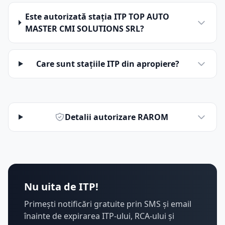
Este autorizată stația ITP TOP AUTO
MASTER CMI SOLUTIONS SRL?
Care sunt stațiile ITP din apropiere?
Detalii autorizare RAROM
Nu uita de ITP!
Primești notificări gratuite prin SMS și email
înainte de expirarea ITP-ului, RCA-ului și