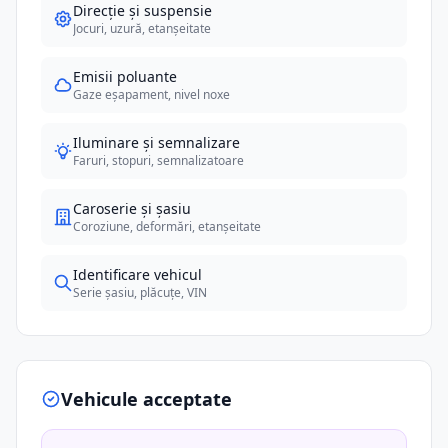
Direcție și suspensie
Jocuri, uzură, etanșeitate
Emisii poluante
Gaze eșapament, nivel noxe
Iluminare și semnalizare
Faruri, stopuri, semnalizatoare
Caroserie și șasiu
Coroziune, deformări, etanșeitate
Identificare vehicul
Serie șasiu, plăcuțe, VIN
Vehicule acceptate