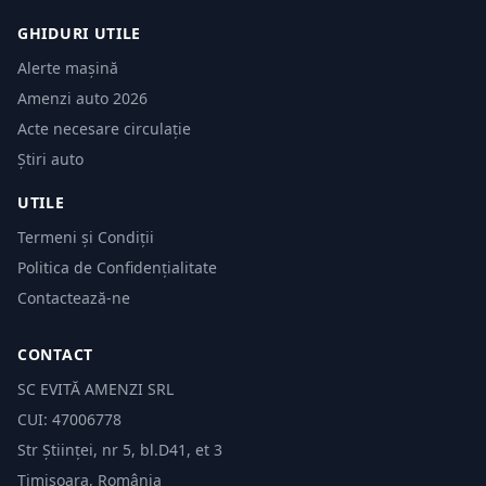
GHIDURI UTILE
Alerte mașină
Amenzi auto 2026
Acte necesare circulație
Știri auto
UTILE
Termeni și Condiții
Politica de Confidențialitate
Contactează-ne
CONTACT
SC EVITĂ AMENZI SRL
CUI: 47006778
Str Științei, nr 5, bl.D41, et 3
Timișoara, România