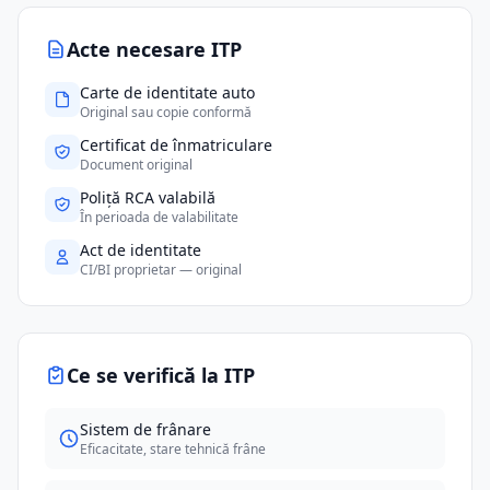
Acte necesare ITP
Carte de identitate auto
Original sau copie conformă
Certificat de înmatriculare
Document original
Poliță RCA valabilă
În perioada de valabilitate
Act de identitate
CI/BI proprietar — original
Ce se verifică la ITP
Sistem de frânare
Eficacitate, stare tehnică frâne