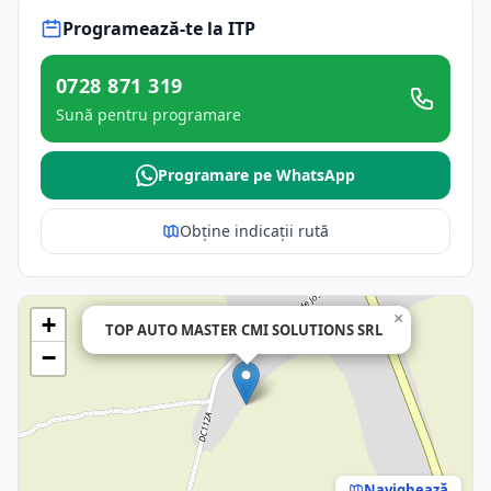
Programează-te la ITP
0728 871 319
Sună pentru programare
Programare pe WhatsApp
Obține indicații rută
×
+
TOP AUTO MASTER CMI SOLUTIONS SRL
−
Navighează