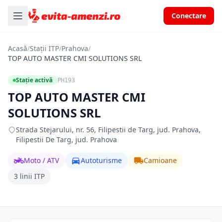
Conectare
Acasă
/
Stații ITP
/
Prahova
/
TOP AUTO MASTER CMI SOLUTIONS SRL
Stație activă
PH193
TOP AUTO MASTER CMI
SOLUTIONS SRL
Strada Stejarului, nr. 56, Filipestii de Targ, jud. Prahova,
Filipestii De Targ, jud. Prahova
Moto / ATV
Autoturisme
Camioane
3 linii ITP