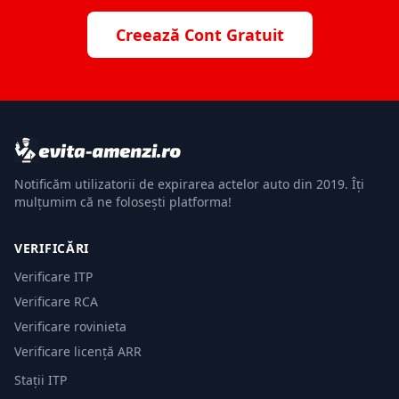
Creează Cont Gratuit
Notificăm utilizatorii de expirarea actelor auto din 2019. Îți
mulțumim că ne folosești platforma!
VERIFICĂRI
Verificare ITP
Verificare RCA
Verificare rovinieta
Verificare licență ARR
Stații ITP