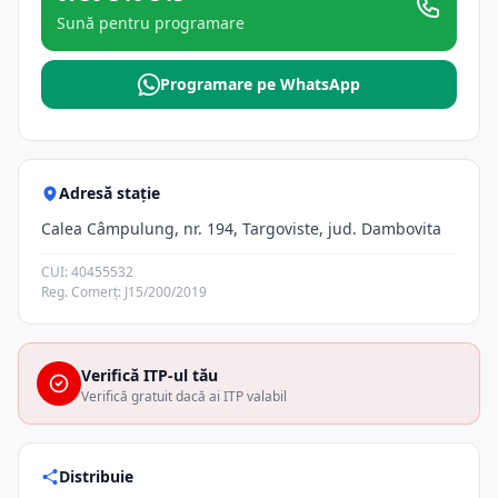
Sună pentru programare
Programare pe WhatsApp
Adresă stație
Calea Câmpulung, nr. 194, Targoviste, jud. Dambovita
CUI: 40455532
Reg. Comerț: J15/200/2019
Verifică ITP-ul tău
Verifică gratuit dacă ai ITP valabil
Distribuie