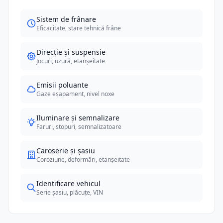
Sistem de frânare
Eficacitate, stare tehnică frâne
Direcție și suspensie
Jocuri, uzură, etanșeitate
Emisii poluante
Gaze eșapament, nivel noxe
Iluminare și semnalizare
Faruri, stopuri, semnalizatoare
Caroserie și șasiu
Coroziune, deformări, etanșeitate
Identificare vehicul
Serie șasiu, plăcuțe, VIN