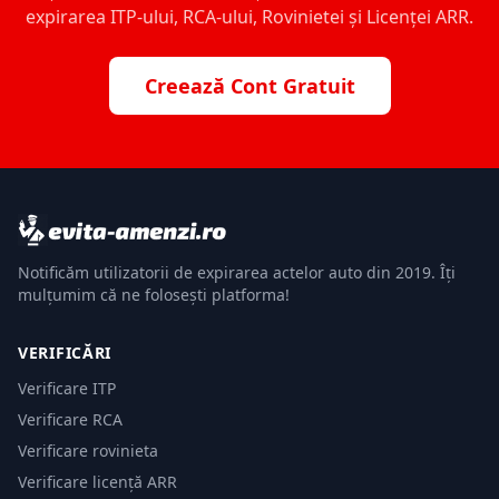
expirarea ITP-ului, RCA-ului, Rovinietei și Licenței ARR.
Creează Cont Gratuit
Notificăm utilizatorii de expirarea actelor auto din 2019. Îți
mulțumim că ne folosești platforma!
VERIFICĂRI
Verificare ITP
Verificare RCA
Verificare rovinieta
Verificare licență ARR