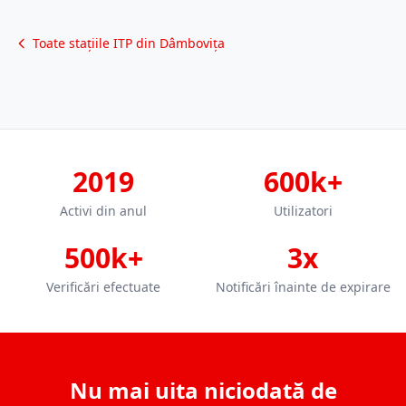
Toate stațiile ITP din Dâmbovița
2019
600k+
Activi din anul
Utilizatori
500k+
3x
Verificări efectuate
Notificări înainte de expirare
Nu mai uita niciodată de