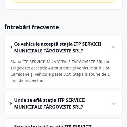
Întrebări frecvente
Ce vehicule acceptă stația ITP SERVICII
MUNICIPALE TÂRGOVIŞTE SRL?
Stația ITP SERVICII MUNICIPALE TÂRGOVIŞTE SRL din
Targoviste acceptă: Autoturisme și vehicule sub 3.5t,
Camioane și vehicule peste 3.5t. Stația dispune de 2
linii de inspecție.
Unde se află stația ITP SERVICII
MUNICIPALE TÂRGOVIŞTE SRL?
Este autorizată stația ITP SERVICII