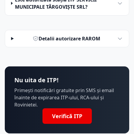
MUNICIPALE TÂRGOVIŞTE SRL?
Detalii autorizare RAROM
Nu uita de ITP!
Primești notificări gratuite prin SMS și email
înainte de expirarea ITP-ului, RCA-ului și
Rovinietei.
Verifică ITP