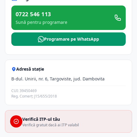
0722 546 113
Sună pentru programare
Programare pe WhatsApp
Adresă stație
B-dul. Unirii, nr. 6, Targoviste, jud. Dambovita
CUI: 39450469
Reg. Comerț: J15/655/2018
Verifică ITP-ul tău
Verifică gratuit dacă ai ITP valabil