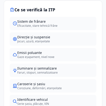
Ce se verifică la ITP
Sistem de frânare
Eficacitate, stare tehnică frâne
Direcție și suspensie
Jocuri, uzură, etanșeitate
Emisii poluante
Gaze eșapament, nivel noxe
Iluminare și semnalizare
Faruri, stopuri, semnalizatoare
Caroserie și șasiu
Coroziune, deformări, etanșeitate
Identificare vehicul
Serie șasiu, plăcuțe, VIN