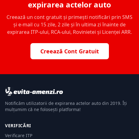
expirarea actelor auto
Creează un cont gratuit și primești notificări prin SMS
și e-mail cu 15 zile, 2 zile și în ultima zi înainte de
expirarea ITP-ului, RCA-ului, Rovinietei și Licenței ARR.
Creează Cont Gratuit
Notificăm utilizatorii de expirarea actelor auto din 2019. Îți
mulțumim că ne folosești platforma!
VERIFICĂRI
Verificare ITP