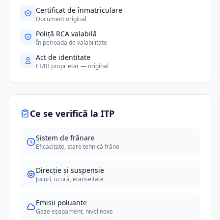
Certificat de înmatriculare
Document original
Poliță RCA valabilă
În perioada de valabilitate
Act de identitate
CI/BI proprietar — original
Ce se verifică la ITP
Sistem de frânare
Eficacitate, stare tehnică frâne
Direcție și suspensie
Jocuri, uzură, etanșeitate
Emisii poluante
Gaze eșapament, nivel noxe