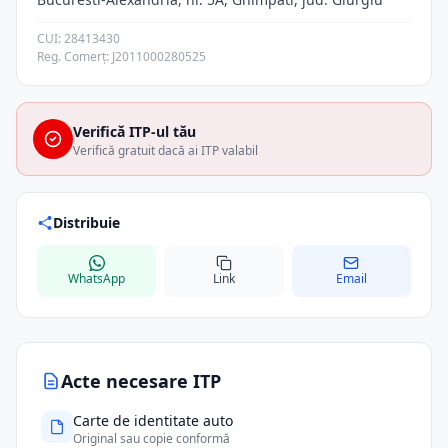
CUI: 28413430
Reg. Comerț: J2011000280525
Verifică ITP-ul tău
Verifică gratuit dacă ai ITP valabil
Distribuie
WhatsApp
Link
Email
Acte necesare ITP
Carte de identitate auto
Original sau copie conformă