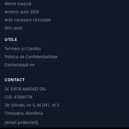
Alerte mașină
Amenzi auto 2026
Acte necesare circulație
Știri auto
UTILE
Termeni și Condiții
Politica de Confidențialitate
Contactează-ne
CONTACT
SC EVITĂ AMENZI SRL
CUI: 47006778
Str Științei, nr 5, bl.D41, et 3
Timișoara, România
[email protected]