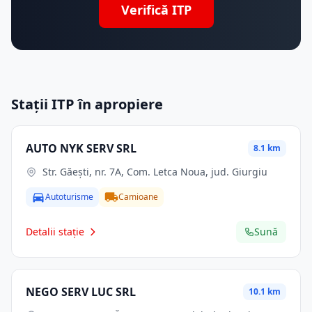
Verifică ITP
Stații ITP în apropiere
AUTO NYK SERV SRL
8.1 km
Str. Găeşti, nr. 7A, Com. Letca Noua, jud. Giurgiu
Autoturisme
Camioane
Detalii stație
Sună
NEGO SERV LUC SRL
10.1 km