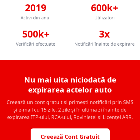
2019
600k+
Activi din anul
Utilizatori
500k+
3x
Verificări efectuate
Notificări înainte de expirare
Nu mai uita niciodată de
expirarea actelor auto
Creează un cont gratuit și primești notificări prin SMS
și e-mail cu 15 zile, 2 zile și în ultima zi înainte de
expirarea ITP-ului, RCA-ului, Rovinietei și Licenței ARR.
Creează Cont Gratuit