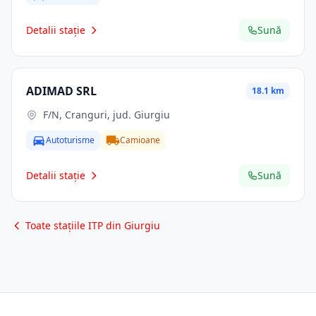
Detalii stație
Sună
ADIMAD SRL
18.1 km
F/N, Cranguri, jud. Giurgiu
Autoturisme
Camioane
Detalii stație
Sună
Toate stațiile ITP din Giurgiu