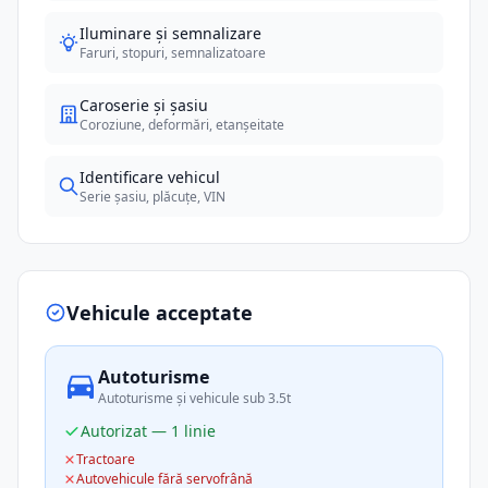
Iluminare și semnalizare
Faruri, stopuri, semnalizatoare
Caroserie și șasiu
Coroziune, deformări, etanșeitate
Identificare vehicul
Serie șasiu, plăcuțe, VIN
Vehicule acceptate
Autoturisme
Autoturisme și vehicule sub 3.5t
Autorizat — 1 linie
Tractoare
Autovehicule fără servofrână