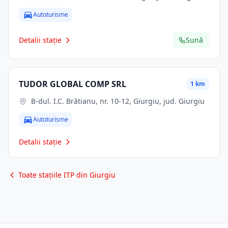
Autoturisme
Detalii stație
Sună
TUDOR GLOBAL COMP SRL
1 km
B-dul. I.C. Brătianu, nr. 10-12, Giurgiu, jud. Giurgiu
Autoturisme
Detalii stație
Toate stațiile ITP din Giurgiu