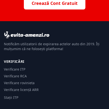
Creează Cont Gratuit
Notificăm utilizatorii de expirarea actelor auto din 2019. Îți
mulțumim că ne folosești platforma!
VERIFICĂRI
Verificare ITP
Verificare RCA
Verificare rovinieta
Verificare licență ARR
Stații ITP