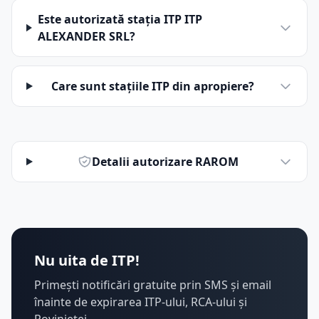
Este autorizată stația ITP ITP
ALEXANDER SRL?
Care sunt stațiile ITP din apropiere?
Detalii autorizare RAROM
Nu uita de ITP!
Primești notificări gratuite prin SMS și email
înainte de expirarea ITP-ului, RCA-ului și