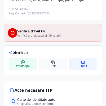
CUI: 51561962
Reg. Comerț: /J2025023707002
Verifică ITP-ul tău
Verifică gratuit dacă ai ITP valabil
Distribuie
WhatsApp
Link
Email
Acte necesare ITP
Carte de identitate auto
Original sau copie conformă