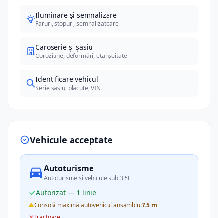
Iluminare și semnalizare
Faruri, stopuri, semnalizatoare
Caroserie și șasiu
Coroziune, deformări, etanșeitate
Identificare vehicul
Serie șasiu, plăcuțe, VIN
Vehicule acceptate
Autoturisme
Autoturisme și vehicule sub 3.5t
Autorizat — 1 linie
Consolă maximă autovehicul ansamblu:
7.5 m
Tractoare