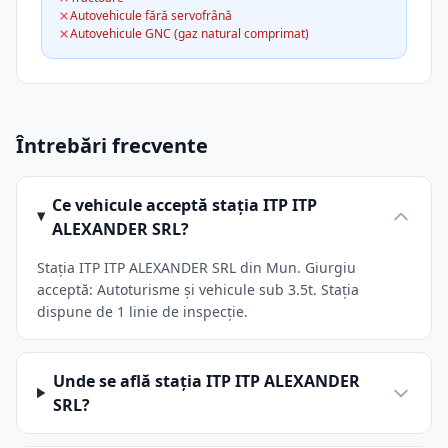
Autovehicule fără servofrână
Autovehicule GNC (gaz natural comprimat)
Întrebări frecvente
Ce vehicule acceptă stația ITP ITP
ALEXANDER SRL?
Stația ITP ITP ALEXANDER SRL din Mun. Giurgiu
acceptă: Autoturisme și vehicule sub 3.5t. Stația
dispune de 1 linie de inspecție.
Unde se află stația ITP ITP ALEXANDER
SRL?