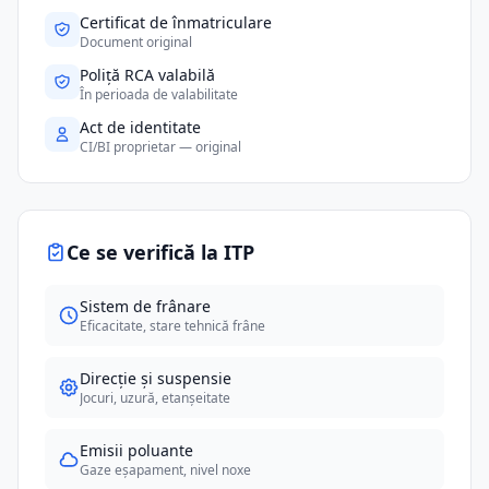
Certificat de înmatriculare
Document original
Poliță RCA valabilă
În perioada de valabilitate
Act de identitate
CI/BI proprietar — original
Ce se verifică la ITP
Sistem de frânare
Eficacitate, stare tehnică frâne
Direcție și suspensie
Jocuri, uzură, etanșeitate
Emisii poluante
Gaze eșapament, nivel noxe