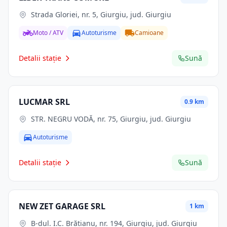
Strada Gloriei, nr. 5, Giurgiu, jud. Giurgiu
Moto / ATV
Autoturisme
Camioane
Detalii stație
Sună
LUCMAR SRL
0.9 km
STR. NEGRU VODĂ, nr. 75, Giurgiu, jud. Giurgiu
Autoturisme
Detalii stație
Sună
NEW ZET GARAGE SRL
1 km
B-dul. I.C. Brătianu, nr. 194, Giurgiu, jud. Giurgiu