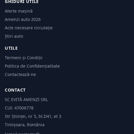
GHIDURI UTILE
Alerte mașină
Amenzi auto 2026
Acte necesare circulație
Știri auto
UTILE
Termeni și Condiții
Politica de Confidențialitate
Contactează-ne
CONTACT
SC EVITĂ AMENZI SRL
CUI: 47006778
Str Științei, nr 5, bl.D41, et 3
Timișoara, România