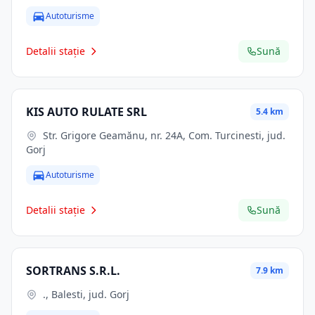
Autoturisme
Detalii stație
Sună
KIS AUTO RULATE SRL
5.4 km
Str. Grigore Geamănu, nr. 24A, Com. Turcinesti, jud.
Gorj
Autoturisme
Detalii stație
Sună
SORTRANS S.R.L.
7.9 km
., Balesti, jud. Gorj