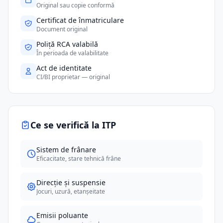
Original sau copie conformă
Certificat de înmatriculare
Document original
Poliță RCA valabilă
În perioada de valabilitate
Act de identitate
CI/BI proprietar — original
Ce se verifică la ITP
Sistem de frânare
Eficacitate, stare tehnică frâne
Direcție și suspensie
Jocuri, uzură, etanșeitate
Emisii poluante