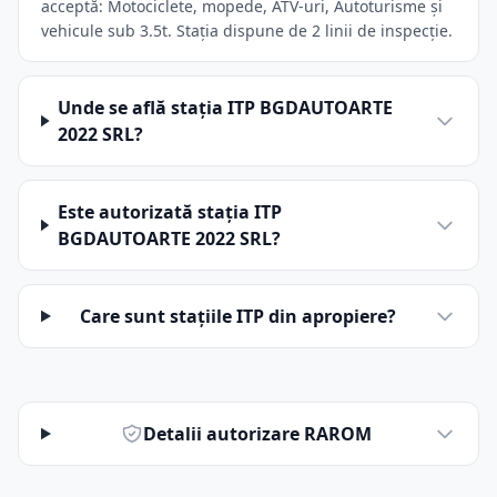
acceptă: Motociclete, mopede, ATV-uri, Autoturisme și
vehicule sub 3.5t. Stația dispune de 2 linii de inspecție.
Unde se află stația ITP BGDAUTOARTE
2022 SRL?
Este autorizată stația ITP
BGDAUTOARTE 2022 SRL?
Care sunt stațiile ITP din apropiere?
Detalii autorizare RAROM