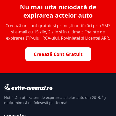
Nu mai uita niciodată de
expirarea actelor auto
Creează un cont gratuit și primești notificări prin SMS
și e-mail cu 15 zile, 2 zile și în ultima zi înainte de
expirarea ITP-ului, RCA-ului, Rovinietei și Licenței ARR.
Creează Cont Gratuit
Notificăm utilizatorii de expirarea actelor auto din 2019. Îți
mulțumim că ne folosești platforma!