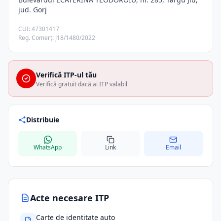
jud. Gorj
CUI: 47301417
Reg. Comerț: J18/1480/2022
Verifică ITP-ul tău
Verifică gratuit dacă ai ITP valabil
Distribuie
WhatsApp
Link
Email
Acte necesare ITP
Carte de identitate auto