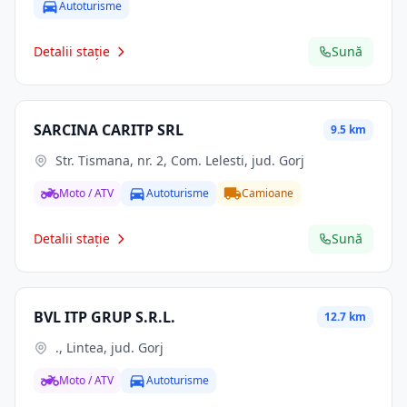
Autoturisme
Detalii stație
Sună
SARCINA CARITP SRL
9.5 km
Str. Tismana, nr. 2, Com. Lelesti, jud. Gorj
Moto / ATV
Autoturisme
Camioane
Detalii stație
Sună
BVL ITP GRUP S.R.L.
12.7 km
., Lintea, jud. Gorj
Moto / ATV
Autoturisme