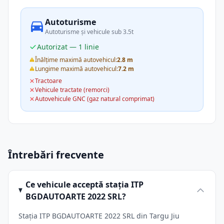
Autoturisme
Autoturisme și vehicule sub 3.5t
Autorizat — 1 linie
Înălțime maximă autovehicul:
2.8 m
Lungime maximă autovehicul:
7.2 m
Tractoare
Vehicule tractate (remorci)
Autovehicule GNC (gaz natural comprimat)
Întrebări frecvente
Ce vehicule acceptă stația ITP
BGDAUTOARTE 2022 SRL?
Stația ITP BGDAUTOARTE 2022 SRL din Targu Jiu