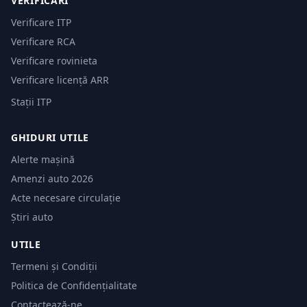
VERIFICĂRI
Verificare ITP
Verificare RCA
Verificare rovinieta
Verificare licență ARR
Stații ITP
GHIDURI UTILE
Alerte mașină
Amenzi auto 2026
Acte necesare circulație
Știri auto
UTILE
Termeni și Condiții
Politica de Confidențialitate
Contactează-ne