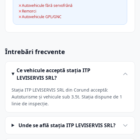
Autovehicule fără servofrână
Remorci
Autovehicule GPL/GNC
Întrebări frecvente
Ce vehicule acceptă stația ITP
LEVISERVIS SRL?
Stația ITP LEVISERVIS SRL din Corund acceptă:
Autoturisme și vehicule sub 3.5t. Stația dispune de 1
linie de inspecție.
Unde se află stația ITP LEVISERVIS SRL?