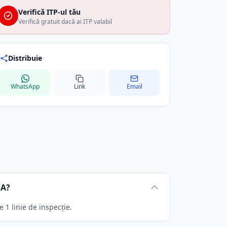
Verifică ITP-ul tău
Verifică gratuit dacă ai ITP valabil
Distribuie
WhatsApp
Link
Email
SA?
1 linie de inspecție.