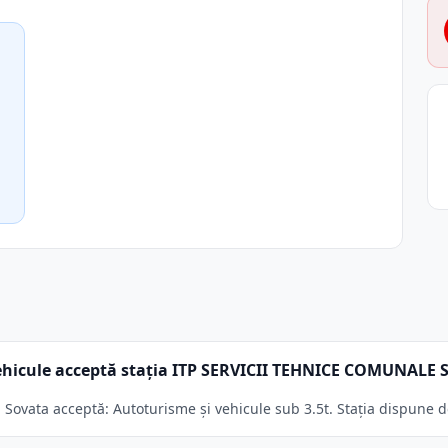
ehicule acceptă stația ITP SERVICII TEHNICE COMUNALE 
vata acceptă: Autoturisme și vehicule sub 3.5t. Stația dispune de 