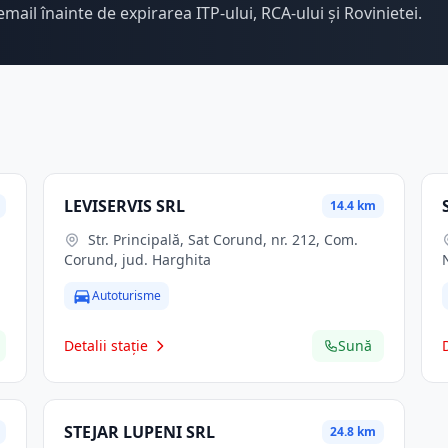
email înainte de expirarea ITP-ului, RCA-ului și Rovinietei.
LEVISERVIS SRL
14.4 km
Str. Principală, Sat Corund, nr. 212, Com.
Corund, jud. Harghita
Autoturisme
Detalii stație
Sună
STEJAR LUPENI SRL
24.8 km