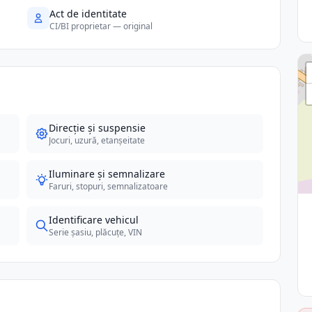
Act de identitate
CI/BI proprietar — original
Direcție și suspensie
Jocuri, uzură, etanșeitate
Iluminare și semnalizare
Faruri, stopuri, semnalizatoare
Identificare vehicul
Serie șasiu, plăcuțe, VIN