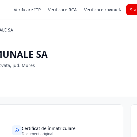
Verificare ITP
Verificare RCA
Verificare rovinieta
Sta
ALE SA
MUNALE SA
ovata, jud. Mureș
Certificat de înmatriculare
Document original