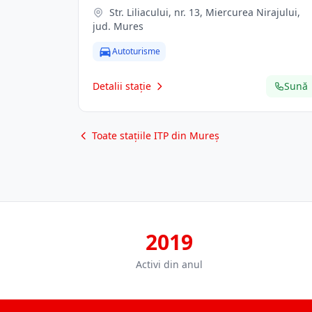
Str. Liliacului, nr. 13, Miercurea Nirajului,
jud. Mures
Autoturisme
Detalii stație
Sună
Toate stațiile ITP din Mureș
2019
Activi din anul