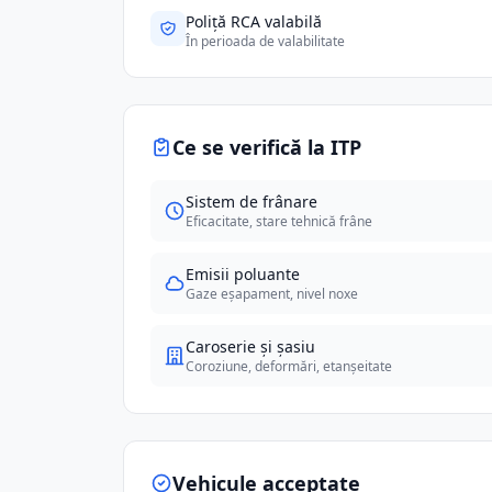
Poliță RCA valabilă
În perioada de valabilitate
Ce se verifică la ITP
Sistem de frânare
Eficacitate, stare tehnică frâne
Emisii poluante
Gaze eșapament, nivel noxe
Caroserie și șasiu
Coroziune, deformări, etanșeitate
Vehicule acceptate