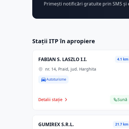
Primești notificări gratuite prin SMS și 
Stații ITP în apropiere
FABIAN S. LASZLO I.I.
4.1 km
nr. 14, Praid, jud. Harghita
Autoturisme
Detalii stație
Sună
GUMIREX S.R.L.
21.7 km