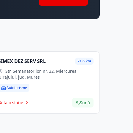
SIMEX DEZ SERV SRL
21.6 km
Str. Semănătorilor, nr. 32, Miercurea
Nirajului, jud. Mures
Autoturisme
Detalii stație
Sună