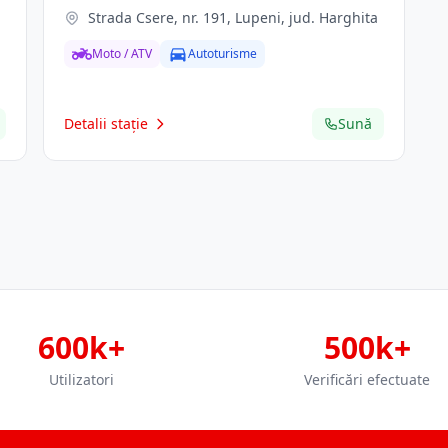
Strada Csere, nr. 191, Lupeni, jud. Harghita
Moto / ATV
Autoturisme
Detalii stație
Sună
600k+
500k+
Utilizatori
Verificări efectuate