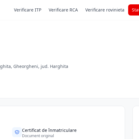
Verificare ITP
Verificare RCA
Verificare rovinieta
Sta
rghita, Gheorgheni, jud. Harghita
Certificat de înmatriculare
Document original