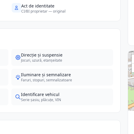
Act de identitate
CI/BI proprietar — original
Direcție și suspensie
Jocuri, uzură, etanșeitate
Iluminare și semnalizare
Faruri, stopuri, semnalizatoare
Identificare vehicul
Serie șasiu, plăcuțe, VIN