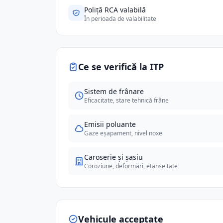
Poliță RCA valabilă
În perioada de valabilitate
Ce se verifică la ITP
Sistem de frânare
Eficacitate, stare tehnică frâne
Emisii poluante
Gaze eșapament, nivel noxe
Caroserie și șasiu
Coroziune, deformări, etanșeitate
Vehicule acceptate