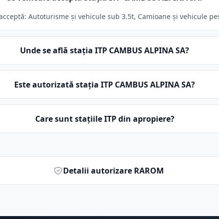
eptă: Autoturisme și vehicule sub 3.5t, Camioane și vehicule peste 
Unde se află stația ITP CAMBUS ALPINA SA?
Este autorizată stația ITP CAMBUS ALPINA SA?
Care sunt stațiile ITP din apropiere?
Detalii autorizare RAROM