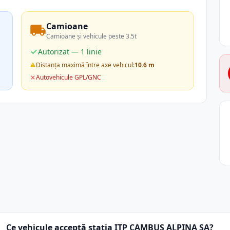
Camioane
Camioane și vehicule peste 3.5t
Autorizat — 1 linie
Distanța maximă între axe vehicul:
10.6 m
Autovehicule GPL/GNC
Ce vehicule acceptă stația ITP CAMBUS ALPINA SA?