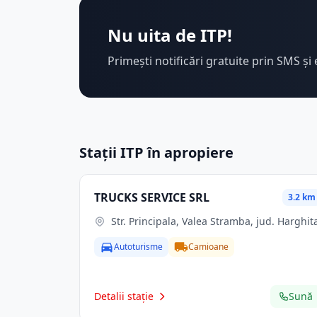
Nu uita de ITP!
Primești notificări gratuite prin SMS și 
Stații ITP în apropiere
TRUCKS SERVICE SRL
3.2 km
Str. Principala, Valea Stramba, jud. Harghit
Autoturisme
Camioane
Detalii stație
Sună