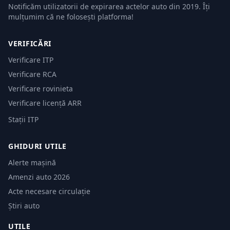
Notificăm utilizatorii de expirarea actelor auto din 2019. Îți
mulțumim că ne folosești platforma!
VERIFICĂRI
Verificare ITP
Verificare RCA
Verificare rovinieta
Verificare licență ARR
Stații ITP
GHIDURI UTILE
Alerte mașină
Amenzi auto 2026
Acte necesare circulație
Știri auto
UTILE