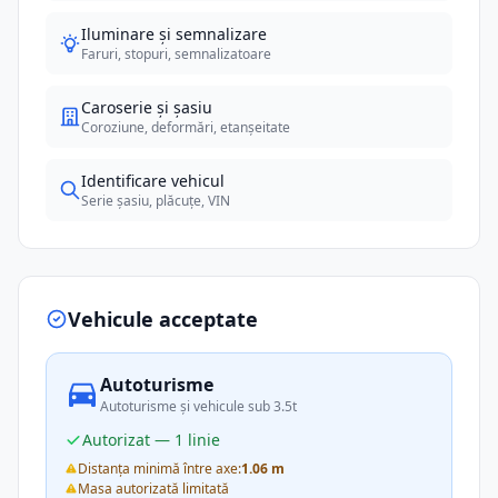
Iluminare și semnalizare
Faruri, stopuri, semnalizatoare
Caroserie și șasiu
Coroziune, deformări, etanșeitate
Identificare vehicul
Serie șasiu, plăcuțe, VIN
Vehicule acceptate
Autoturisme
Autoturisme și vehicule sub 3.5t
Autorizat — 1 linie
Distanța minimă între axe:
1.06 m
Masa autorizată limitată