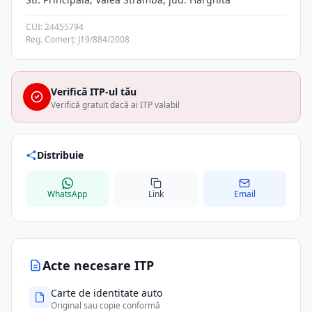
CUI: 24455794
Reg. Comerț: J19/884/2008
Verifică ITP-ul tău
Verifică gratuit dacă ai ITP valabil
Distribuie
WhatsApp
Link
Email
Acte necesare ITP
Carte de identitate auto
Original sau copie conformă