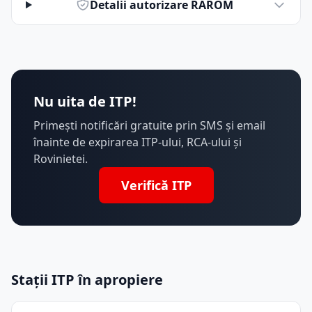
Detalii autorizare RAROM
Nu uita de ITP!
Primești notificări gratuite prin SMS și email
înainte de expirarea ITP-ului, RCA-ului și
Rovinietei.
Verifică ITP
Stații ITP în apropiere