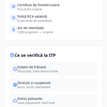
Certificat de înmatriculare
Document original
Poliță RCA valabilă
În perioada de valabilitate
Act de identitate
CI/BI proprietar — original
Ce se verifică la ITP
Sistem de frânare
Eficacitate, stare tehnică frâne
Direcție și suspensie
Jocuri, uzură, etanșeitate
Emisii poluante
Gaze eșapament, nivel noxe