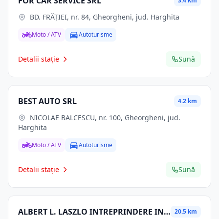
FOR CAR SERVICE SRL
3.4 km
BD. FRĂŢIEI, nr. 84, Gheorgheni, jud. Harghita
Moto / ATV
Autoturisme
Detalii stație
Sună
BEST AUTO SRL
4.2 km
NICOLAE BALCESCU, nr. 100, Gheorgheni, jud.
Harghita
Moto / ATV
Autoturisme
Detalii stație
Sună
ALBERT L. LASZLO INTREPRINDERE INDIVIDUALA
20.5 km