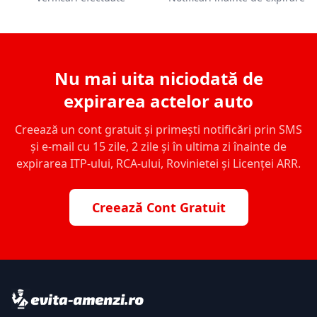
Nu mai uita niciodată de
expirarea actelor auto
Creează un cont gratuit și primești notificări prin SMS
și e-mail cu 15 zile, 2 zile și în ultima zi înainte de
expirarea ITP-ului, RCA-ului, Rovinietei și Licenței ARR.
Creează Cont Gratuit