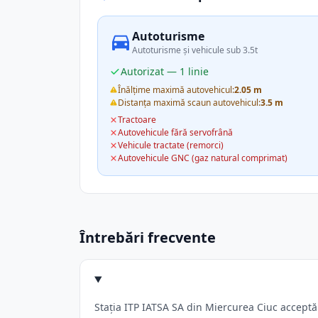
Autoturisme
Autoturisme și vehicule sub 3.5t
Autorizat — 1 linie
Înălțime maximă autovehicul:
2.05 m
Distanța maximă scaun autovehicul:
3.5 m
Tractoare
Autovehicule fără servofrână
Vehicule tractate (remorci)
Autovehicule GNC (gaz natural comprimat)
Întrebări frecvente
Stația ITP IATSA SA din Miercurea Ciuc acceptă: