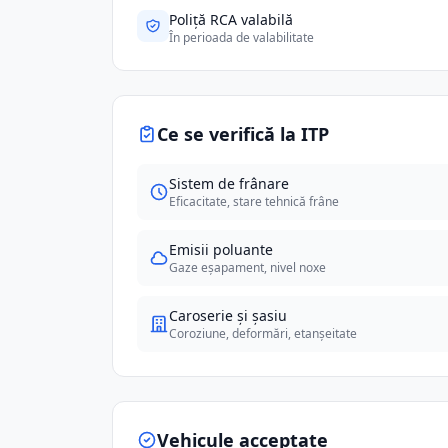
Poliță RCA valabilă
În perioada de valabilitate
Ce se verifică la ITP
Sistem de frânare
Eficacitate, stare tehnică frâne
Emisii poluante
Gaze eșapament, nivel noxe
Caroserie și șasiu
Coroziune, deformări, etanșeitate
Vehicule acceptate