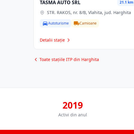
TASMA AUTO SRL
21.1 km
STR. RAKOS, nr. 8/B, Vlahita, jud. Harghita
Autoturisme
Camioane
Detalii stație
Toate stațiile ITP din Harghita
2019
Activi din anul