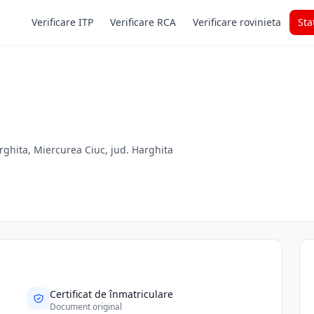
Verificare ITP
Verificare RCA
Verificare rovinieta
Sta
arghita, Miercurea Ciuc, jud. Harghita
Certificat de înmatriculare
Document original