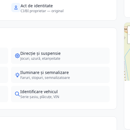
Act de identitate
CI/BI proprietar — original
Direcție și suspensie
Jocuri, uzură, etanșeitate
Iluminare și semnalizare
Faruri, stopuri, semnalizatoare
Identificare vehicul
Serie șasiu, plăcuțe, VIN