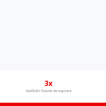
3x
Notificări înainte de expirare