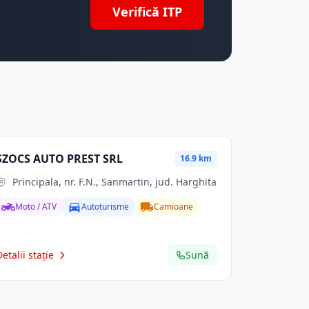
Verifică ITP
SZOCS AUTO PREST SRL
16.9 km
Principala, nr. F.N., Sanmartin, jud. Harghita
Moto / ATV
Autoturisme
Camioane
Detalii stație
Sună