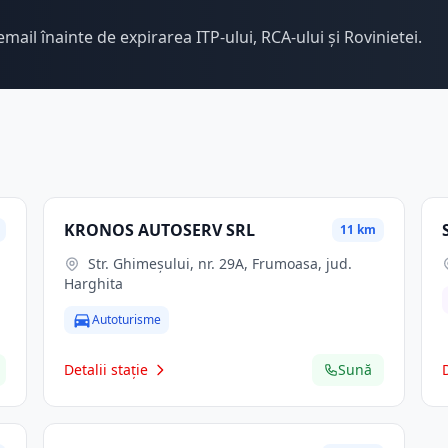
email înainte de expirarea ITP-ului, RCA-ului și Rovinietei.
KRONOS AUTOSERV SRL
11 km
Str. Ghimeşului, nr. 29A, Frumoasa, jud.
Harghita
Autoturisme
Detalii stație
Sună