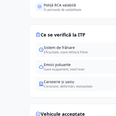
Poliță RCA valabilă
În perioada de valabilitate
Ce se verifică la ITP
Sistem de frânare
Eficacitate, stare tehnică frâne
Emisii poluante
Gaze eșapament, nivel noxe
Caroserie și șasiu
Coroziune, deformări, etanșeitate
Vehicule acceptate