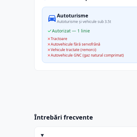
Autoturisme
Autoturisme și vehicule sub 3.5t
Autorizat — 1 linie
Tractoare
Autovehicule fără servofrână
Vehicule tractate (remorci)
Autovehicule GNC (gaz natural comprimat)
Întrebări frecvente