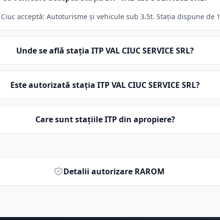
iuc acceptă: Autoturisme și vehicule sub 3.5t. Stația dispune de 1 
Unde se află stația ITP VAL CIUC SERVICE SRL?
Este autorizată stația ITP VAL CIUC SERVICE SRL?
Care sunt stațiile ITP din apropiere?
Detalii autorizare RAROM