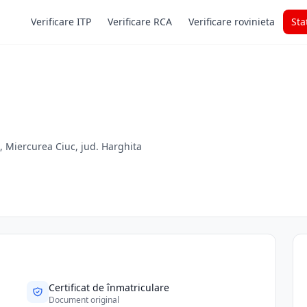
Verificare ITP
Verificare RCA
Verificare rovinieta
Sta
a, Miercurea Ciuc, jud. Harghita
Certificat de înmatriculare
Document original