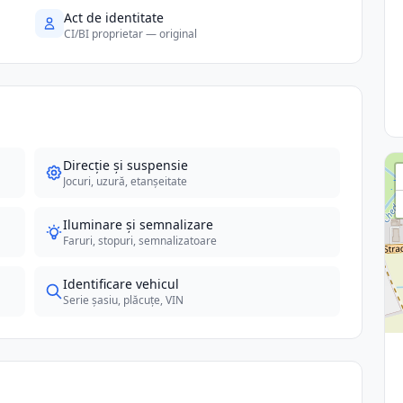
Act de identitate
CI/BI proprietar — original
Direcție și suspensie
Jocuri, uzură, etanșeitate
Iluminare și semnalizare
Faruri, stopuri, semnalizatoare
Identificare vehicul
Serie șasiu, plăcuțe, VIN