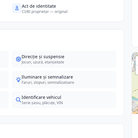
Act de identitate
CI/BI proprietar — original
Direcție și suspensie
Jocuri, uzură, etanșeitate
Iluminare și semnalizare
Faruri, stopuri, semnalizatoare
Identificare vehicul
Serie șasiu, plăcuțe, VIN