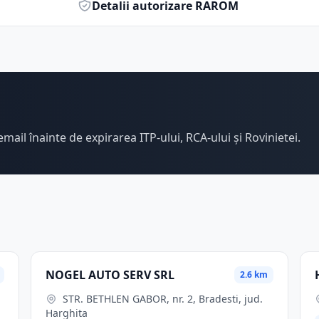
Detalii autorizare RAROM
email înainte de expirarea ITP-ului, RCA-ului și Rovinietei.
NOGEL AUTO SERV SRL
2.6 km
STR. BETHLEN GABOR, nr. 2, Bradesti, jud.
Harghita