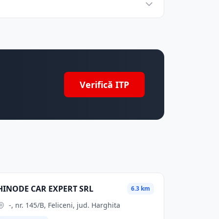
Verifică ITP
HINODE CAR EXPERT SRL
6.3 km
-, nr. 145/B, Feliceni, jud. Harghita