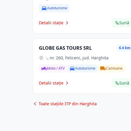
Autoturisme
Detalii stație
Sună
GLOBE GAS TOURS SRL
6.4 km
-, nr. 260, Feliceni, jud. Harghita
Moto / ATV
Autoturisme
Camioane
Detalii stație
Sună
Toate stațiile ITP din Harghita