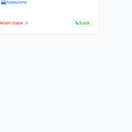
Autoturisme
Detalii stație
Sună