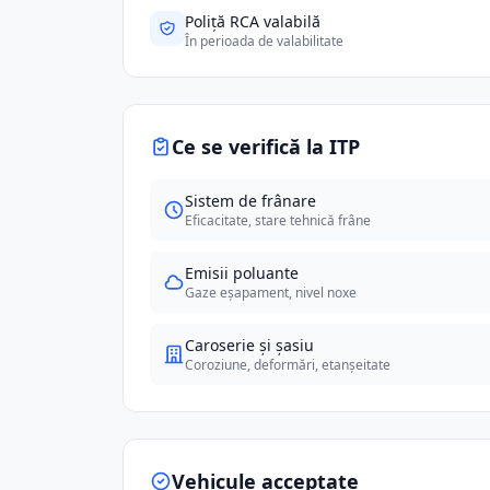
Poliță RCA valabilă
În perioada de valabilitate
Ce se verifică la ITP
Sistem de frânare
Eficacitate, stare tehnică frâne
Emisii poluante
Gaze eșapament, nivel noxe
Caroserie și șasiu
Coroziune, deformări, etanșeitate
Vehicule acceptate