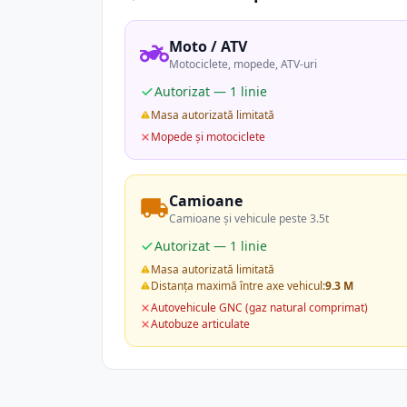
Moto / ATV
Motociclete, mopede, ATV-uri
Autorizat — 1 linie
Masa autorizată limitată
Mopede și motociclete
Camioane
Camioane și vehicule peste 3.5t
Autorizat — 1 linie
Masa autorizată limitată
Distanța maximă între axe vehicul:
9.3 M
Autovehicule GNC (gaz natural comprimat)
Autobuze articulate