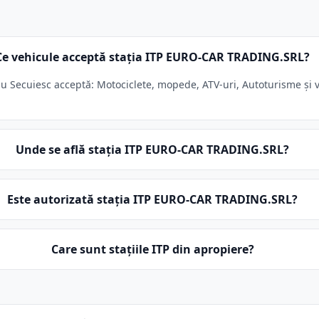
Ce vehicule acceptă stația ITP EURO-CAR TRADING.SRL?
Secuiesc acceptă: Motociclete, mopede, ATV-uri, Autoturisme și v
Unde se află stația ITP EURO-CAR TRADING.SRL?
Este autorizată stația ITP EURO-CAR TRADING.SRL?
Care sunt stațiile ITP din apropiere?