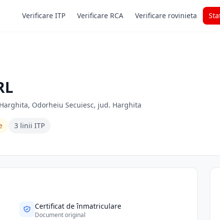
Verificare ITP
Verificare RCA
Verificare rovinieta
Sta
RL
 Harghita, Odorheiu Secuiesc, jud. Harghita
e
3 linii ITP
Certificat de înmatriculare
Document original