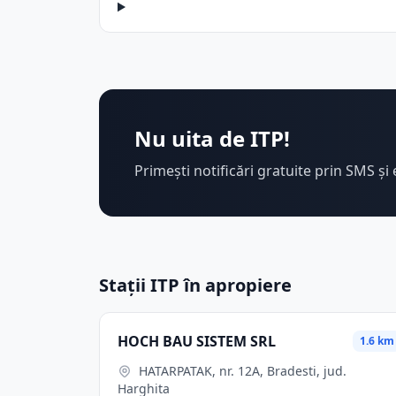
Nu uita de ITP!
Primești notificări gratuite prin SMS și 
Stații ITP în apropiere
HOCH BAU SISTEM SRL
1.6 km
HATARPATAK, nr. 12A, Bradesti, jud.
Harghita