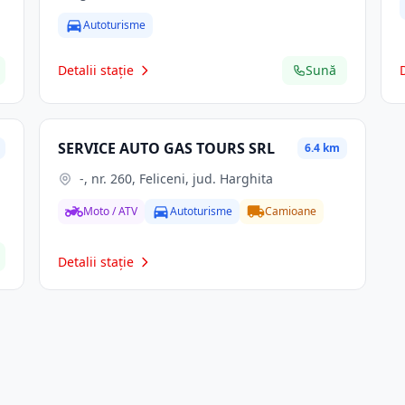
Autoturisme
Detalii stație
Sună
SERVICE AUTO GAS TOURS SRL
6.4 km
-, nr. 260, Feliceni, jud. Harghita
Moto / ATV
Autoturisme
Camioane
Detalii stație