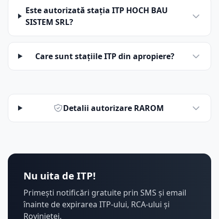
Este autorizată stația ITP HOCH BAU
SISTEM SRL?
Care sunt stațiile ITP din apropiere?
Detalii autorizare RAROM
Nu uita de ITP!
Primești notificări gratuite prin SMS și email
înainte de expirarea ITP-ului, RCA-ului și
Rovinietei.