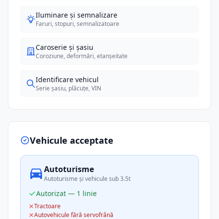
Iluminare și semnalizare
Faruri, stopuri, semnalizatoare
Caroserie și șasiu
Coroziune, deformări, etanșeitate
Identificare vehicul
Serie șasiu, plăcuțe, VIN
Vehicule acceptate
Autoturisme
Autoturisme și vehicule sub 3.5t
Autorizat — 1 linie
Tractoare
Autovehicule fără servofrână