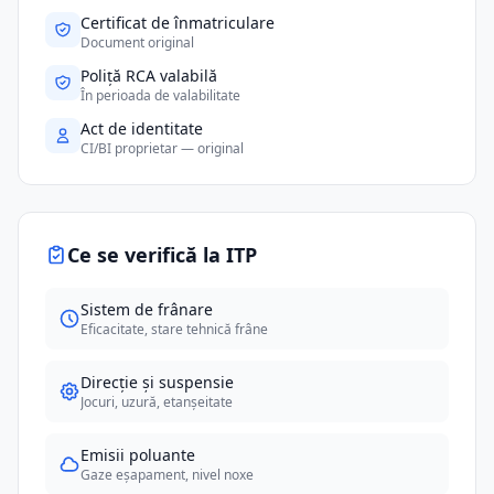
Certificat de înmatriculare
Document original
Poliță RCA valabilă
În perioada de valabilitate
Act de identitate
CI/BI proprietar — original
Ce se verifică la ITP
Sistem de frânare
Eficacitate, stare tehnică frâne
Direcție și suspensie
Jocuri, uzură, etanșeitate
Emisii poluante
Gaze eșapament, nivel noxe