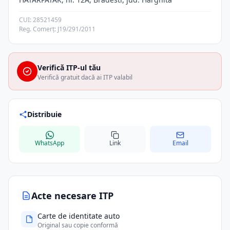
CUI: 28521459
Reg. Comerț: J19/291/2011
Verifică ITP-ul tău
Verifică gratuit dacă ai ITP valabil
Distribuie
WhatsApp
Link
Email
Acte necesare ITP
Carte de identitate auto
Original sau copie conformă