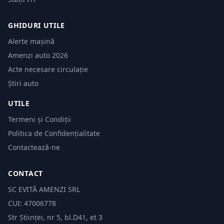
GHIDURI UTILE
Alerte mașină
Amenzi auto 2026
Acte necesare circulație
Știri auto
UTILE
Termeni și Condiții
Politica de Confidențialitate
Contactează-ne
CONTACT
SC EVITĂ AMENZI SRL
CUI: 47006778
Str Științei, nr 5, bl.D41, et 3