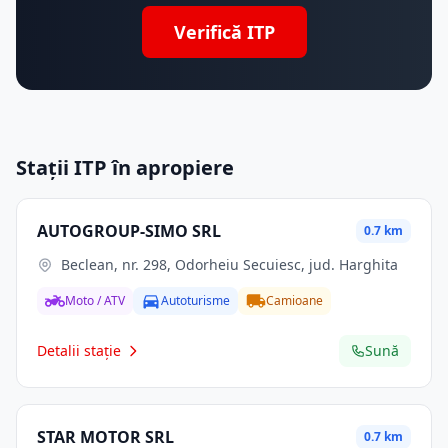
Verifică ITP
Stații ITP în apropiere
AUTOGROUP-SIMO SRL
0.7 km
Beclean, nr. 298, Odorheiu Secuiesc, jud. Harghita
Moto / ATV
Autoturisme
Camioane
Detalii stație
Sună
STAR MOTOR SRL
0.7 km