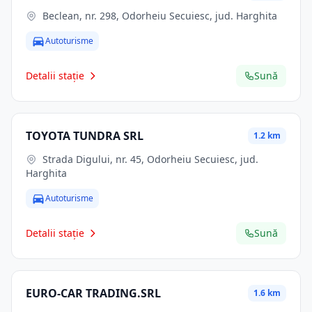
Beclean, nr. 298, Odorheiu Secuiesc, jud. Harghita
Autoturisme
Detalii stație
Sună
TOYOTA TUNDRA SRL
1.2 km
Strada Digului, nr. 45, Odorheiu Secuiesc, jud.
Harghita
Autoturisme
Detalii stație
Sună
EURO-CAR TRADING.SRL
1.6 km