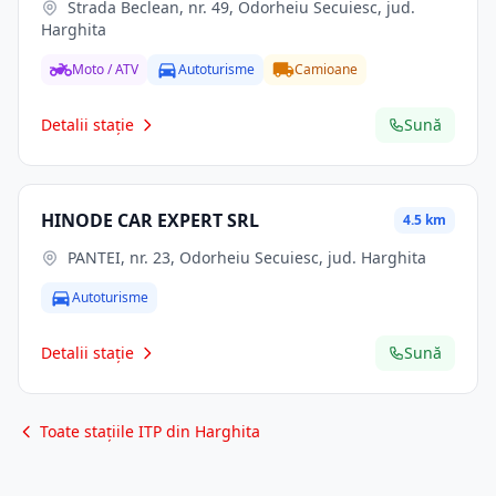
Strada Beclean, nr. 49, Odorheiu Secuiesc, jud.
Harghita
Moto / ATV
Autoturisme
Camioane
Detalii stație
Sună
HINODE CAR EXPERT SRL
4.5 km
PANTEI, nr. 23, Odorheiu Secuiesc, jud. Harghita
Autoturisme
Detalii stație
Sună
Toate stațiile ITP din Harghita