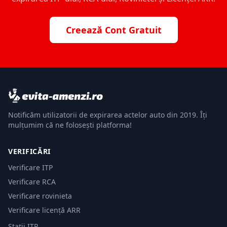
Creează Cont Gratuit
Notificăm utilizatorii de expirarea actelor auto din 2019. Îți
mulțumim că ne folosești platforma!
VERIFICĂRI
Verificare ITP
Verificare RCA
Verificare rovinieta
Verificare licență ARR
Stații ITP