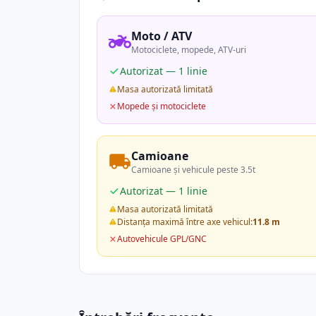
Moto / ATV
Motociclete, mopede, ATV-uri
Autorizat — 1 linie
Masa autorizată limitată
Mopede și motociclete
Camioane
Camioane și vehicule peste 3.5t
Autorizat — 1 linie
Masa autorizată limitată
Distanța maximă între axe vehicul:
11.8 m
Autovehicule GPL/GNC