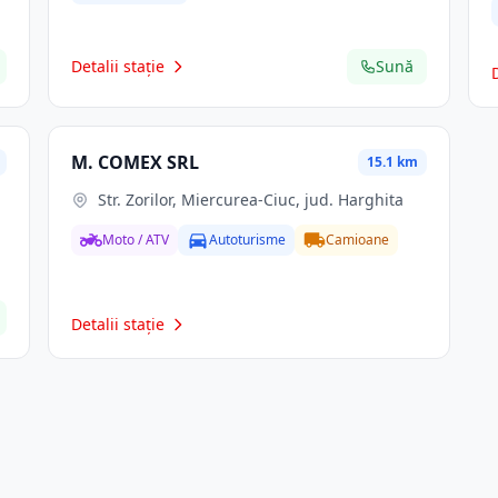
Detalii stație
Sună
M. COMEX SRL
15.1 km
Str. Zorilor, Miercurea-Ciuc, jud. Harghita
Moto / ATV
Autoturisme
Camioane
Detalii stație