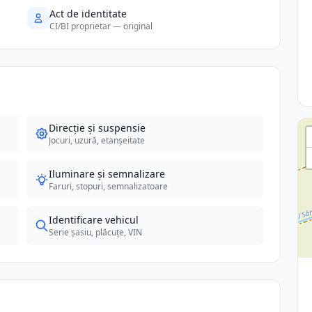
Act de identitate
CI/BI proprietar — original
Direcție și suspensie
Jocuri, uzură, etanșeitate
Iluminare și semnalizare
Faruri, stopuri, semnalizatoare
Identificare vehicul
Serie șasiu, plăcuțe, VIN