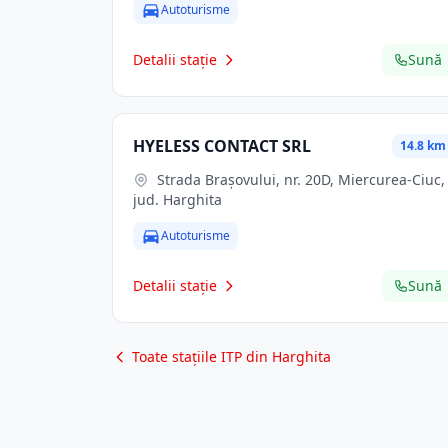
Autoturisme
Detalii stație
Sună
HYELESS CONTACT SRL
14.8 km
Strada Brașovului, nr. 20D, Miercurea-Ciuc,
jud. Harghita
Autoturisme
Detalii stație
Sună
Toate stațiile ITP din Harghita