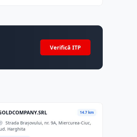
Verifică ITP
GOLDCOMPANY.SRL
14.7 km
Strada Brașovului, nr. 9A, Miercurea-Ciuc,
jud. Harghita