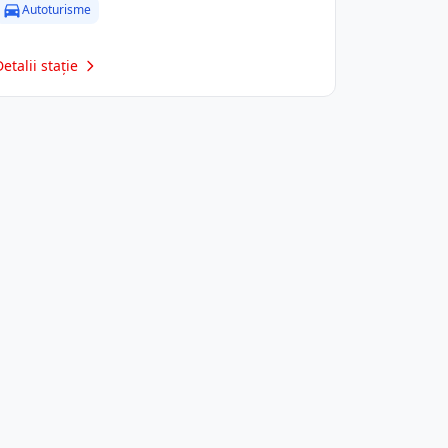
Autoturisme
Detalii stație