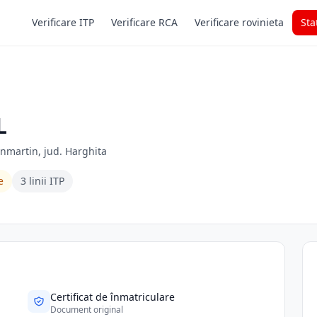
Verificare ITP
Verificare RCA
Verificare rovinieta
Sta
L
Sanmartin, jud. Harghita
e
3 linii ITP
Certificat de înmatriculare
Document original