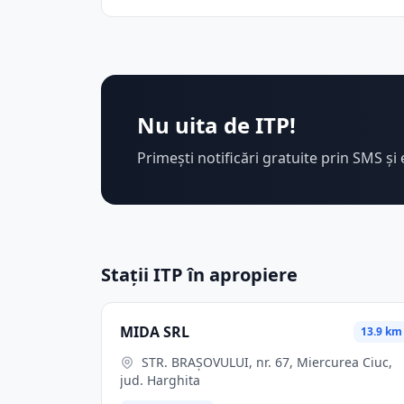
Nu uita de ITP!
Primești notificări gratuite prin SMS și 
Stații ITP în apropiere
MIDA SRL
13.9 km
STR. BRAŞOVULUI, nr. 67, Miercurea Ciuc,
jud. Harghita