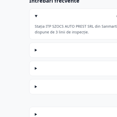
Întrebări frecvente
Stația ITP SZOCS AUTO PREST SRL din Sanmartin 
dispune de 3 linii de inspecție.