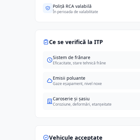
Poliță RCA valabilă
În perioada de valabilitate
Ce se verifică la ITP
Sistem de frânare
Eficacitate, stare tehnică frâne
Emisii poluante
Gaze eșapament, nivel noxe
Caroserie și șasiu
Coroziune, deformări, etanșeitate
Vehicule acceptate