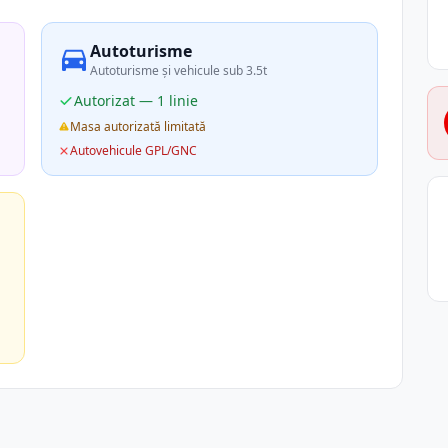
Autoturisme
Autoturisme și vehicule sub 3.5t
Autorizat — 1 linie
Masa autorizată limitată
Autovehicule GPL/GNC