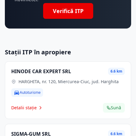
Verifică ITP
Stații ITP în apropiere
HINODE CAR EXPERT SRL
6.6 km
HARGHITA, nr. 120, Miercurea-Ciuc, jud. Harghita
Autoturisme
Detalii stație
Sună
SIGMA-GUM SRL
6.6 km