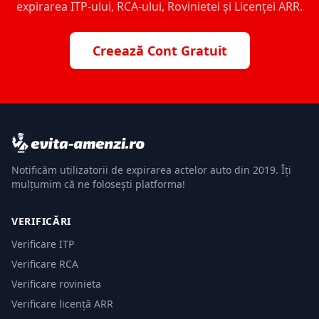
expirarea ITP-ului, RCA-ului, Rovinietei și Licenței ARR.
Creează Cont Gratuit
Notificăm utilizatorii de expirarea actelor auto din 2019. Îți
mulțumim că ne folosești platforma!
VERIFICĂRI
Verificare ITP
Verificare RCA
Verificare rovinieta
Verificare licență ARR