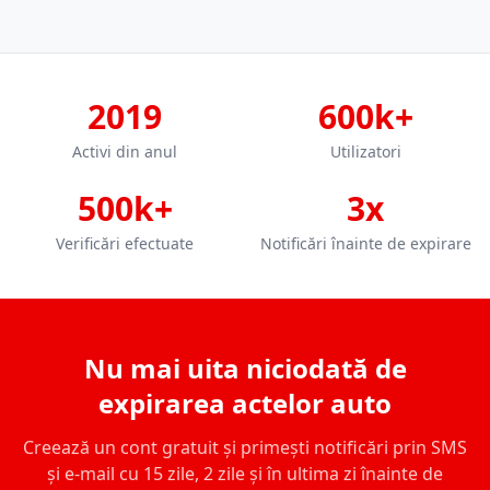
2019
600k+
Activi din anul
Utilizatori
500k+
3x
Verificări efectuate
Notificări înainte de expirare
Nu mai uita niciodată de
expirarea actelor auto
Creează un cont gratuit și primești notificări prin SMS
și e-mail cu 15 zile, 2 zile și în ultima zi înainte de