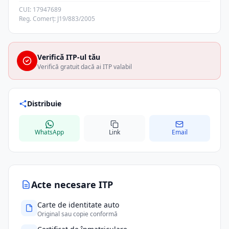
CUI: 17947689
Reg. Comerț: J19/883/2005
Verifică ITP-ul tău
Verifică gratuit dacă ai ITP valabil
Distribuie
WhatsApp
Link
Email
Acte necesare ITP
Carte de identitate auto
Original sau copie conformă