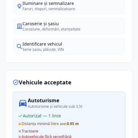
Iluminare și semnalizare
Faruri, stopuri, semnalizatoare
Caroserie și șasiu
Coroziune, deformări, etanșeitate
Identificare vehicul
Serie șasiu, plăcuțe, VIN
Vehicule acceptate
Autoturisme
Autoturisme și vehicule sub 3.5t
Autorizat — 1 linie
Distanța minimă între axe:
0.95 m
Tractoare
Autovehicule fără servofrână