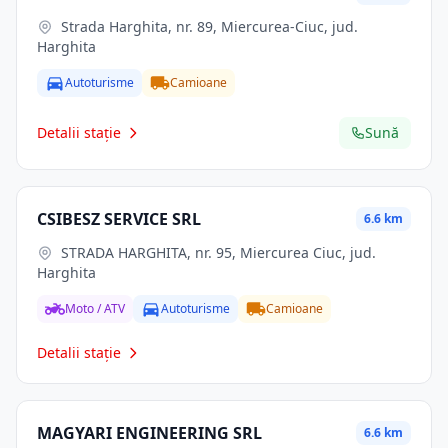
Strada Harghita, nr. 89, Miercurea-Ciuc, jud.
Harghita
Autoturisme
Camioane
Detalii stație
Sună
CSIBESZ SERVICE SRL
6.6 km
STRADA HARGHITA, nr. 95, Miercurea Ciuc, jud.
Harghita
Moto / ATV
Autoturisme
Camioane
Detalii stație
MAGYARI ENGINEERING SRL
6.6 km