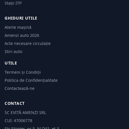
Stații ITP
GHIDURI UTILE
Alerte mașină
Amenzi auto 2026
Acte necesare circulație
Știri auto
UTILE
Termeni și Condiții
Politica de Confidențialitate
Contactează-ne
CONTACT
SC EVITĂ AMENZI SRL
CUI: 47006778
Str Științei, nr 5, bl.D41, et 3