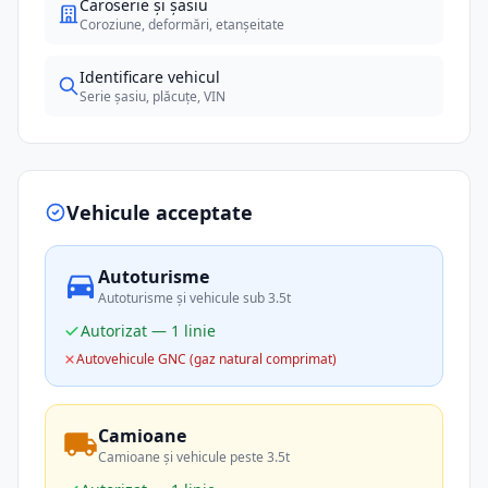
Caroserie și șasiu
Coroziune, deformări, etanșeitate
Identificare vehicul
Serie șasiu, plăcuțe, VIN
Vehicule acceptate
Autoturisme
Autoturisme și vehicule sub 3.5t
Autorizat — 1 linie
Autovehicule GNC (gaz natural comprimat)
Camioane
Camioane și vehicule peste 3.5t