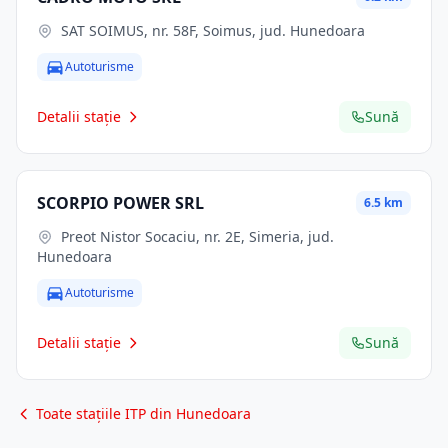
SAT SOIMUS, nr. 58F, Soimus, jud. Hunedoara
Autoturisme
Detalii stație
Sună
SCORPIO POWER SRL
6.5 km
Preot Nistor Socaciu, nr. 2E, Simeria, jud.
Hunedoara
Autoturisme
Detalii stație
Sună
Toate stațiile ITP din Hunedoara