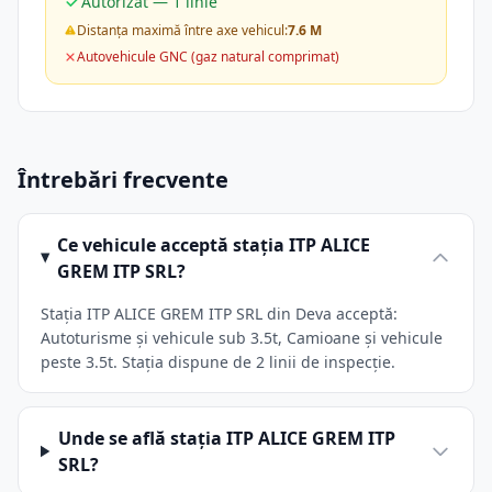
Autorizat — 1 linie
Distanța maximă între axe vehicul:
7.6 M
Autovehicule GNC (gaz natural comprimat)
Întrebări frecvente
Ce vehicule acceptă stația ITP ALICE
GREM ITP SRL?
Stația ITP ALICE GREM ITP SRL din Deva acceptă:
Autoturisme și vehicule sub 3.5t, Camioane și vehicule
peste 3.5t. Stația dispune de 2 linii de inspecție.
Unde se află stația ITP ALICE GREM ITP
SRL?