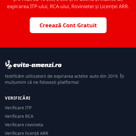
expirarea ITP-ului, RCA-ului, Rovinietei și Licenței ARR.
Creează Cont Gratuit
Notificăm utilizatorii de expirarea actelor auto din 2019. Îți
mulțumim că ne folosești platforma!
VERIFICĂRI
Verificare ITP
Verificare RCA
Verificare rovinieta
Verificare licență ARR