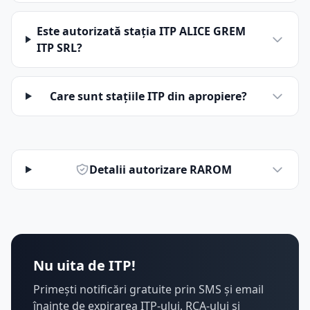
Este autorizată stația ITP ALICE GREM
ITP SRL?
Care sunt stațiile ITP din apropiere?
Detalii autorizare RAROM
Nu uita de ITP!
Primești notificări gratuite prin SMS și email
înainte de expirarea ITP-ului, RCA-ului și