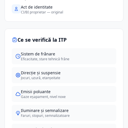
Act de identitate
CI/BI proprietar — original
Ce se verifică la ITP
Sistem de frânare
Eficacitate, stare tehnică frâne
Direcție și suspensie
Jocuri, uzură, etanșeitate
Emisii poluante
Gaze eșapament, nivel noxe
Iluminare și semnalizare
Faruri, stopuri, semnalizatoare