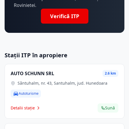
Rovinietei.
Verifică ITP
Stații ITP în apropiere
AUTO SCHUNN SRL
2.6 km
Sântuhalm, nr. 43, Santuhalm, jud. Hunedoara
Autoturisme
Detalii stație
Sună