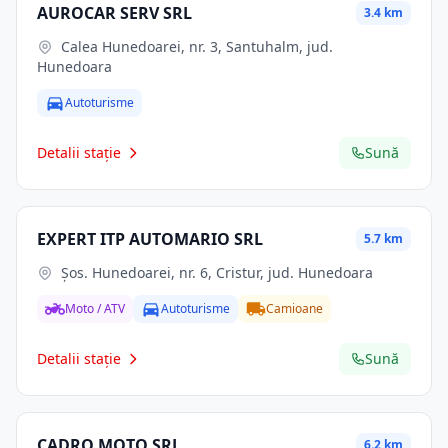
AUROCAR SERV SRL
3.4 km
Calea Hunedoarei, nr. 3, Santuhalm, jud.
Hunedoara
Autoturisme
Detalii stație
Sună
EXPERT ITP AUTOMARIO SRL
5.7 km
Şos. Hunedoarei, nr. 6, Cristur, jud. Hunedoara
Moto / ATV
Autoturisme
Camioane
Detalii stație
Sună
CADRO MOTO SRL
6.2 km