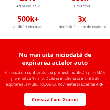
Activi din anul
Utilizatori
500k+
3x
Verificări efectuate
Notificări înainte de expirare
Nu mai uita niciodată de
expirarea actelor auto
Creează un cont gratuit și primești notificări prin SMS
și e-mail cu 15 zile, 2 zile și în ultima zi înainte de
expirarea ITP-ului, RCA-ului, Rovinietei și Licenței ARR.
Creează Cont Gratuit