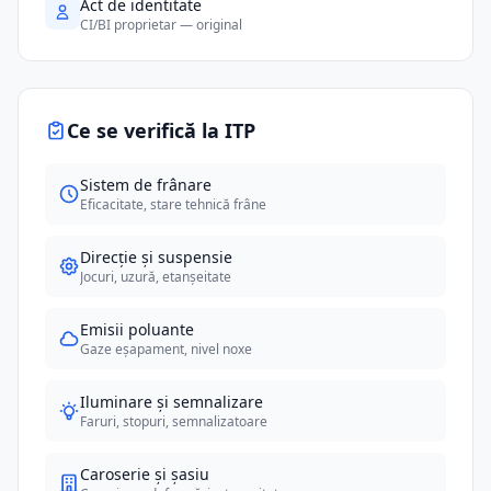
Act de identitate
CI/BI proprietar — original
Ce se verifică la ITP
Sistem de frânare
Eficacitate, stare tehnică frâne
Direcție și suspensie
Jocuri, uzură, etanșeitate
Emisii poluante
Gaze eșapament, nivel noxe
Iluminare și semnalizare
Faruri, stopuri, semnalizatoare
Caroserie și șasiu