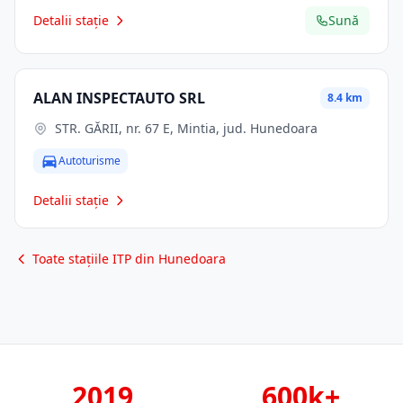
Detalii stație
Sună
ALAN INSPECTAUTO SRL
8.4 km
STR. GĂRII, nr. 67 E, Mintia, jud. Hunedoara
Autoturisme
Detalii stație
Toate stațiile ITP din Hunedoara
2019
600k+