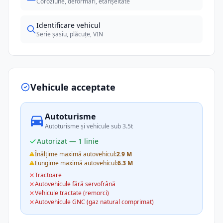
Coroziune, deformări, etanșeitate
Identificare vehicul
Serie șasiu, plăcuțe, VIN
Vehicule acceptate
Autoturisme
Autoturisme și vehicule sub 3.5t
Autorizat — 1 linie
Înălțime maximă autovehicul:
2.9 M
Lungime maximă autovehicul:
6.3 M
Tractoare
Autovehicule fără servofrână
Vehicule tractate (remorci)
Autovehicule GNC (gaz natural comprimat)