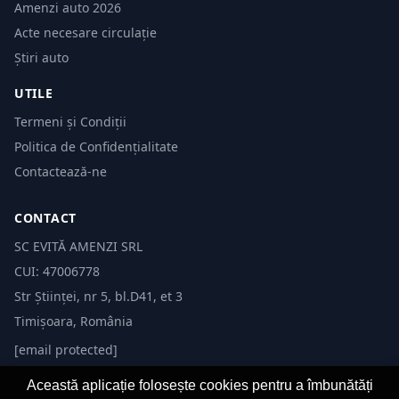
Amenzi auto 2026
Acte necesare circulație
Știri auto
UTILE
Termeni și Condiții
Politica de Confidențialitate
Contactează-ne
CONTACT
SC EVITĂ AMENZI SRL
CUI: 47006778
Str Științei, nr 5, bl.D41, et 3
Timișoara, România
[email protected]
Această aplicație folosește cookies pentru a îmbunătăți