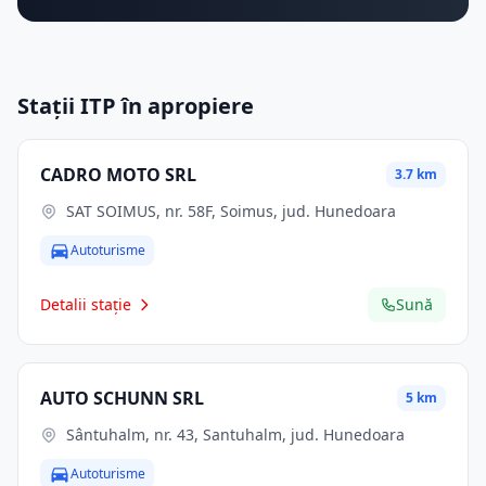
Stații ITP în apropiere
CADRO MOTO SRL
3.7 km
SAT SOIMUS, nr. 58F, Soimus, jud. Hunedoara
Autoturisme
Detalii stație
Sună
AUTO SCHUNN SRL
5 km
Sântuhalm, nr. 43, Santuhalm, jud. Hunedoara
Autoturisme