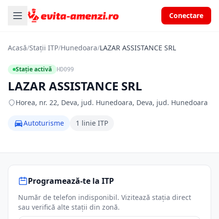
Conectare
Acasă
/
Stații ITP
/
Hunedoara
/
LAZAR ASSISTANCE SRL
Stație activă
HD099
LAZAR ASSISTANCE SRL
Horea, nr. 22, Deva, jud. Hunedoara, Deva, jud. Hunedoara
Autoturisme
1 linie ITP
Programează-te la ITP
Număr de telefon indisponibil. Vizitează stația direct
sau verifică alte stații din zonă.