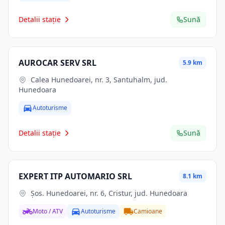
Detalii stație
Sună
AUROCAR SERV SRL
5.9 km
Calea Hunedoarei, nr. 3, Santuhalm, jud.
Hunedoara
Autoturisme
Detalii stație
Sună
EXPERT ITP AUTOMARIO SRL
8.1 km
Şos. Hunedoarei, nr. 6, Cristur, jud. Hunedoara
Moto / ATV
Autoturisme
Camioane