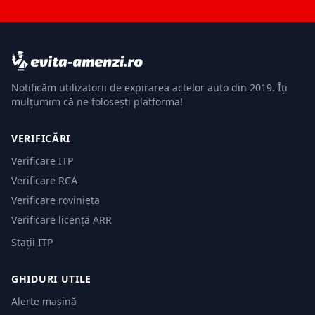
Notificăm utilizatorii de expirarea actelor auto din 2019. Îți
mulțumim că ne folosești platforma!
VERIFICĂRI
Verificare ITP
Verificare RCA
Verificare rovinieta
Verificare licență ARR
Stații ITP
GHIDURI UTILE
Alerte mașină