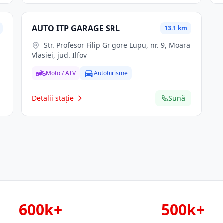
AUTO ITP GARAGE SRL
13.1 km
Str. Profesor Filip Grigore Lupu, nr. 9, Moara
Vlasiei, jud. Ilfov
Moto / ATV
Autoturisme
Detalii stație
Sună
600k+
500k+