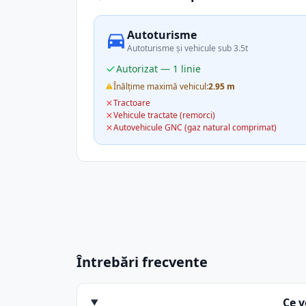
Autoturisme
Autoturisme și vehicule sub 3.5t
Autorizat — 1 linie
Înălțime maximă vehicul:
2.95 m
Tractoare
Vehicule tractate (remorci)
Autovehicule GNC (gaz natural comprimat)
Întrebări frecvente
Ce v