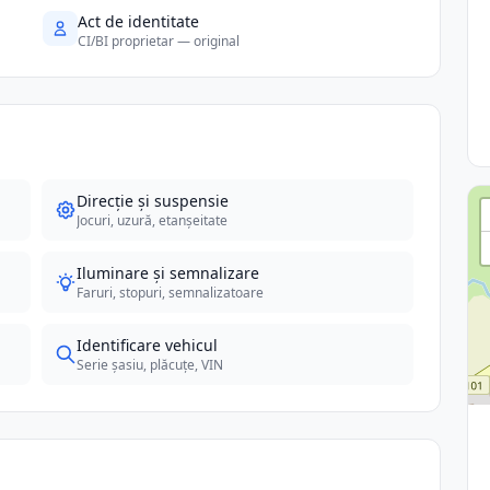
Act de identitate
CI/BI proprietar — original
Direcție și suspensie
Jocuri, uzură, etanșeitate
Iluminare și semnalizare
Faruri, stopuri, semnalizatoare
Identificare vehicul
Serie șasiu, plăcuțe, VIN