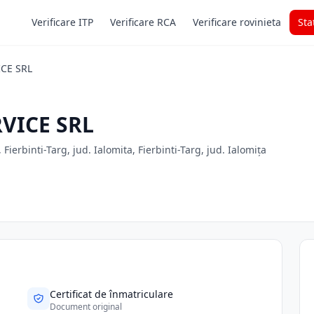
Verificare ITP
Verificare RCA
Verificare rovinieta
Sta
ICE SRL
VICE SRL
 Fierbinti-Targ, jud. Ialomita, Fierbinti-Targ, jud. Ialomița
Certificat de înmatriculare
Document original