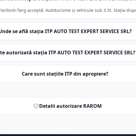
rbinti-Targ acceptă: Autoturisme și vehicule sub 3.5t. Stația dispu
Unde se află stația ITP AUTO TEST EXPERT SERVICE SRL?
te autorizată stația ITP AUTO TEST EXPERT SERVICE SRL?
Care sunt stațiile ITP din apropiere?
Detalii autorizare RAROM