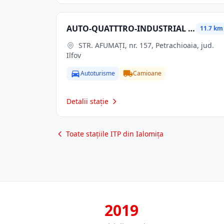
AUTO-QUATTTRO-INDUSTRIAL CORPORATE SRL
11.7 km
STR. AFUMAŢI, nr. 157, Petrachioaia, jud.
Ilfov
Autoturisme
Camioane
Detalii stație
Toate stațiile ITP din Ialomița
2019