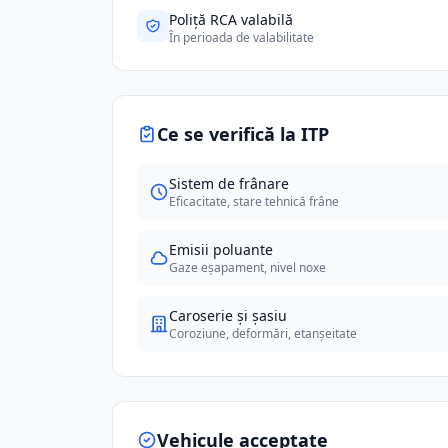
Poliță RCA valabilă
În perioada de valabilitate
Ce se verifică la ITP
Sistem de frânare
Eficacitate, stare tehnică frâne
Emisii poluante
Gaze eșapament, nivel noxe
Caroserie și șasiu
Coroziune, deformări, etanșeitate
Vehicule acceptate