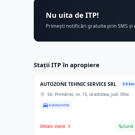
Nu uita de ITP!
Primești notificări gratuite prin SMS și 
Stații ITP în apropiere
AUTOZONE TEHNIC SERVICE SRL
5.8 km
Str. Primăriei, nr. 15, Gradistea, jud. Ilfov
Autoturisme
Detalii stație
Sună