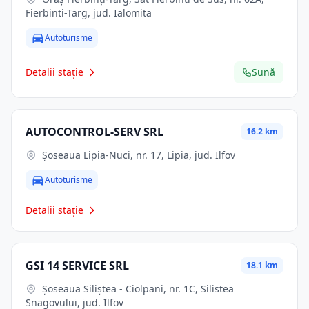
Fierbinti-Targ, jud. Ialomita
Autoturisme
Detalii stație
Sună
AUTOCONTROL-SERV SRL
16.2 km
Șoseaua Lipia-Nuci, nr. 17, Lipia, jud. Ilfov
Autoturisme
Detalii stație
GSI 14 SERVICE SRL
18.1 km
Șoseaua Siliștea - Ciolpani, nr. 1C, Silistea
Snagovului, jud. Ilfov