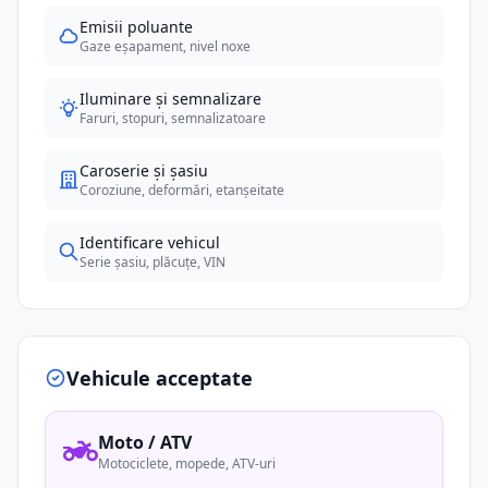
Emisii poluante
Gaze eșapament, nivel noxe
Iluminare și semnalizare
Faruri, stopuri, semnalizatoare
Caroserie și șasiu
Coroziune, deformări, etanșeitate
Identificare vehicul
Serie șasiu, plăcuțe, VIN
Vehicule acceptate
Moto / ATV
Motociclete, mopede, ATV-uri