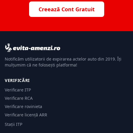
Creează Cont Gratuit
Notificăm utilizatorii de expirarea actelor auto din 2019. Îți
mulțumim că ne folosești platforma!
VERIFICĂRI
Verificare ITP
Verificare RCA
Verificare rovinieta
Verificare licență ARR
Stații ITP