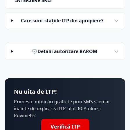
INTERSERV SRL?
Care sunt stațiile ITP din apropiere?
Detalii autorizare RAROM
Nu uita de ITP!
Primești notificări gratuite prin SMS și email
înainte de expirarea ITP-ului, RCA-ului și
Rovinietei.
Verifică ITP