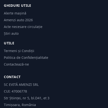
GHIDURI UTILE
Alerte mașină
Amenzi auto 2026
Acte necesare circulație
Știri auto
UTILE
Termeni și Condiții
Politica de Confidențialitate
Contactează-ne
CONTACT
SC EVITĂ AMENZI SRL
CUI: 47006778
Str Științei, nr 5, bl.D41, et 3
Timișoara, România