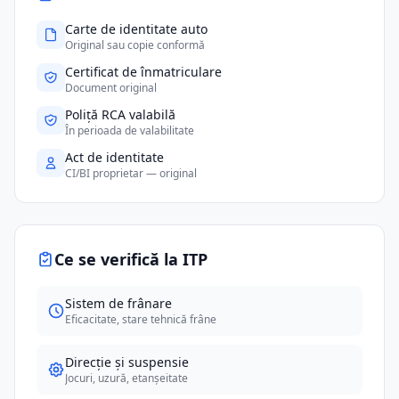
Carte de identitate auto
Original sau copie conformă
Certificat de înmatriculare
Document original
Poliță RCA valabilă
În perioada de valabilitate
Act de identitate
CI/BI proprietar — original
Ce se verifică la ITP
Sistem de frânare
Eficacitate, stare tehnică frâne
Direcție și suspensie
Jocuri, uzură, etanșeitate