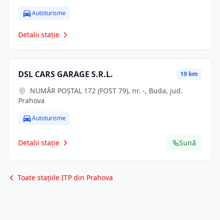
Autoturisme
Detalii stație
DSL CARS GARAGE S.R.L.
19 km
NUMĂR POŞTAL 172 (FOST 79), nr. -, Buda, jud.
Prahova
Autoturisme
Detalii stație
Sună
Toate stațiile ITP din Prahova