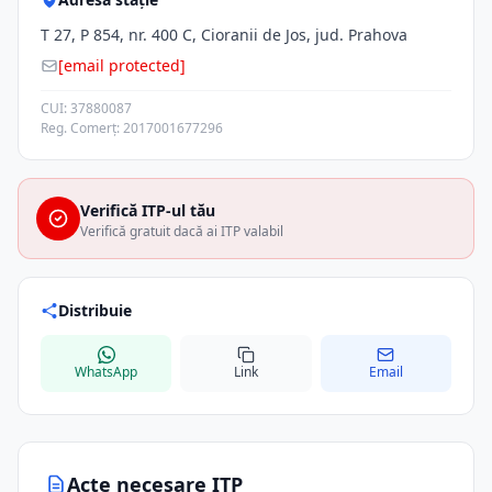
T 27, P 854, nr. 400 C, Cioranii de Jos, jud. Prahova
[email protected]
CUI: 37880087
Reg. Comerț: 2017001677296
Verifică ITP-ul tău
Verifică gratuit dacă ai ITP valabil
Distribuie
WhatsApp
Link
Email
Acte necesare ITP