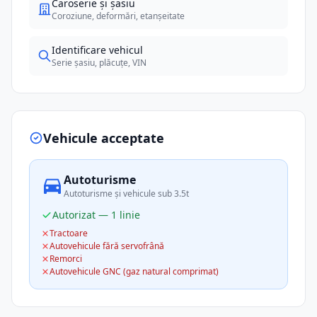
Caroserie și șasiu
Coroziune, deformări, etanșeitate
Identificare vehicul
Serie șasiu, plăcuțe, VIN
Vehicule acceptate
Autoturisme
Autoturisme și vehicule sub 3.5t
Autorizat — 1 linie
Tractoare
Autovehicule fără servofrână
Remorci
Autovehicule GNC (gaz natural comprimat)