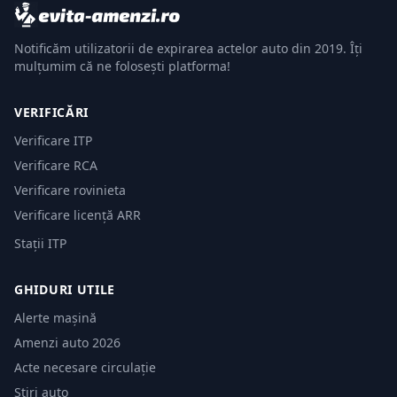
Notificăm utilizatorii de expirarea actelor auto din 2019. Îți
mulțumim că ne folosești platforma!
VERIFICĂRI
Verificare ITP
Verificare RCA
Verificare rovinieta
Verificare licență ARR
Stații ITP
GHIDURI UTILE
Alerte mașină
Amenzi auto 2026
Acte necesare circulație
Știri auto