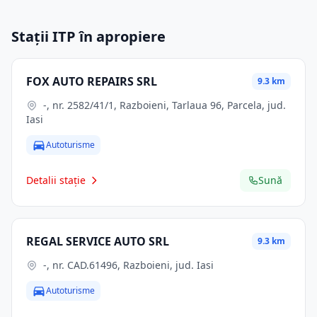
Stații ITP în apropiere
FOX AUTO REPAIRS SRL
9.3 km
-, nr. 2582/41/1, Razboieni, Tarlaua 96, Parcela, jud.
Iasi
Autoturisme
Detalii stație
Sună
REGAL SERVICE AUTO SRL
9.3 km
-, nr. CAD.61496, Razboieni, jud. Iasi
Autoturisme