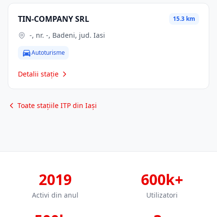
TIN-COMPANY SRL
15.3 km
-, nr. -, Badeni, jud. Iasi
Autoturisme
Detalii stație
Toate stațiile ITP din Iași
2019
600k+
Activi din anul
Utilizatori