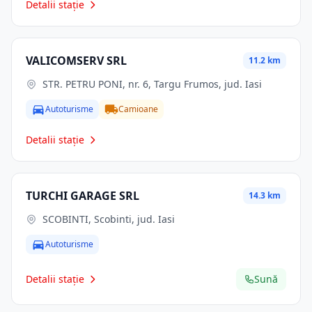
Detalii stație
VALICOMSERV SRL
11.2 km
STR. PETRU PONI, nr. 6, Targu Frumos, jud. Iasi
Autoturisme
Camioane
Detalii stație
TURCHI GARAGE SRL
14.3 km
SCOBINTI, Scobinti, jud. Iasi
Autoturisme
Detalii stație
Sună