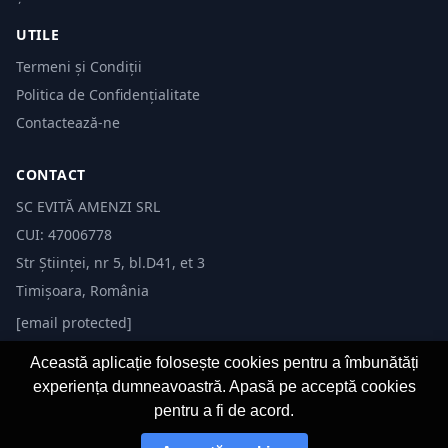
UTILE
Termeni și Condiții
Politica de Confidențialitate
Contactează-ne
CONTACT
SC EVITĂ AMENZI SRL
CUI: 47006778
Str Științei, nr 5, bl.D41, et 3
Timișoara, România
[email protected]
Această aplicație folosește cookies pentru a îmbunătăți
experiența dumneavoastră. Apasă pe acceptă cookies
pentru a fi de acord.
© 2026 Evită Amenzi. Toate drepturile rezervate.