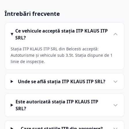
Întrebări frecvente
Ce vehicule acceptă stația ITP KLAUS ITP
SRL?
Stația ITP KLAUS ITP SRL din Belcesti acceptă:
Autoturisme și vehicule sub 3.5t. Stația dispune de 1
linie de inspecție.
Unde se află stația ITP KLAUS ITP SRL?
Este autorizată stația ITP KLAUS ITP
SRL?
Care sunt stațiile ITP din apropiere?