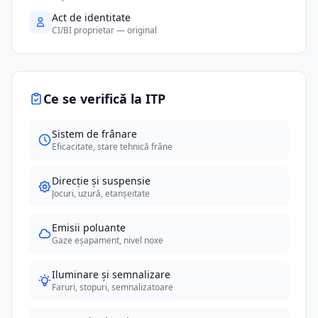
Act de identitate
CI/BI proprietar — original
Ce se verifică la ITP
Sistem de frânare
Eficacitate, stare tehnică frâne
Direcție și suspensie
Jocuri, uzură, etanșeitate
Emisii poluante
Gaze eșapament, nivel noxe
Iluminare și semnalizare
Faruri, stopuri, semnalizatoare