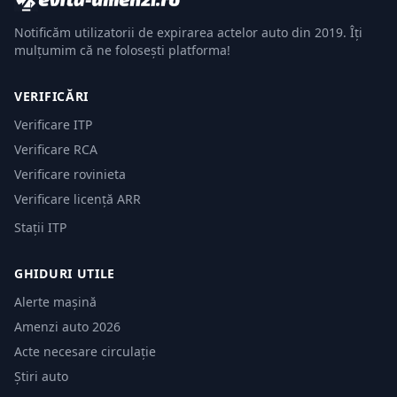
Notificăm utilizatorii de expirarea actelor auto din 2019. Îți
mulțumim că ne folosești platforma!
VERIFICĂRI
Verificare ITP
Verificare RCA
Verificare rovinieta
Verificare licență ARR
Stații ITP
GHIDURI UTILE
Alerte mașină
Amenzi auto 2026
Acte necesare circulație
Știri auto