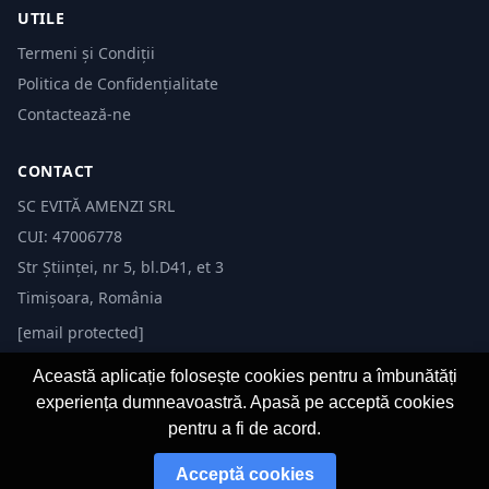
UTILE
Termeni și Condiții
Politica de Confidențialitate
Contactează-ne
CONTACT
SC EVITĂ AMENZI SRL
CUI: 47006778
Str Științei, nr 5, bl.D41, et 3
Timișoara, România
[email protected]
Această aplicație folosește cookies pentru a îmbunătăți
experiența dumneavoastră. Apasă pe acceptă cookies
pentru a fi de acord.
© 2026 Evită Amenzi. Toate drepturile rezervate.
Acceptă cookies