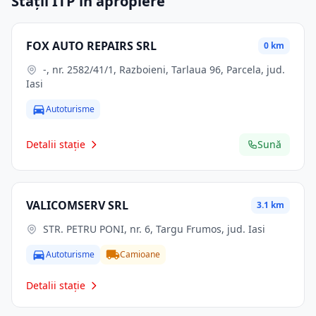
Stații ITP în apropiere
FOX AUTO REPAIRS SRL
0 km
-, nr. 2582/41/1, Razboieni, Tarlaua 96, Parcela, jud.
Iasi
Autoturisme
Detalii stație
Sună
VALICOMSERV SRL
3.1 km
STR. PETRU PONI, nr. 6, Targu Frumos, jud. Iasi
Autoturisme
Camioane
Detalii stație