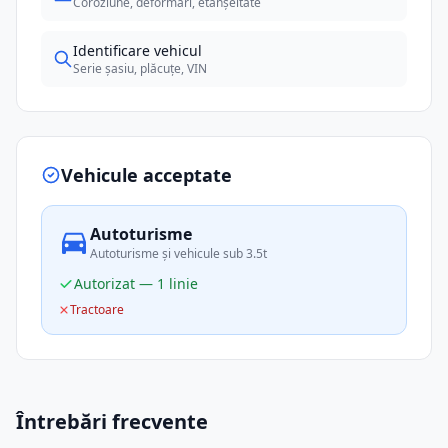
Coroziune, deformări, etanșeitate
Identificare vehicul
Serie șasiu, plăcuțe, VIN
Vehicule acceptate
Autoturisme
Autoturisme și vehicule sub 3.5t
Autorizat — 1 linie
Tractoare
Întrebări frecvente