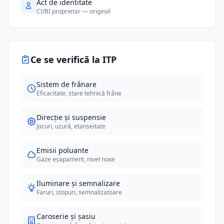
Act de identitate
CI/BI proprietar — original
Ce se verifică la ITP
Sistem de frânare
Eficacitate, stare tehnică frâne
Direcție și suspensie
Jocuri, uzură, etanșeitate
Emisii poluante
Gaze eșapament, nivel noxe
Iluminare și semnalizare
Faruri, stopuri, semnalizatoare
Caroserie și șasiu