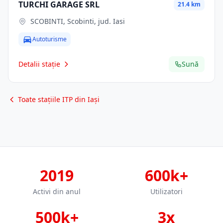
TURCHI GARAGE SRL
21.4 km
SCOBINTI, Scobinti, jud. Iasi
Autoturisme
Detalii stație
Sună
Toate stațiile ITP din Iași
2019
600k+
Activi din anul
Utilizatori
500k+
3x