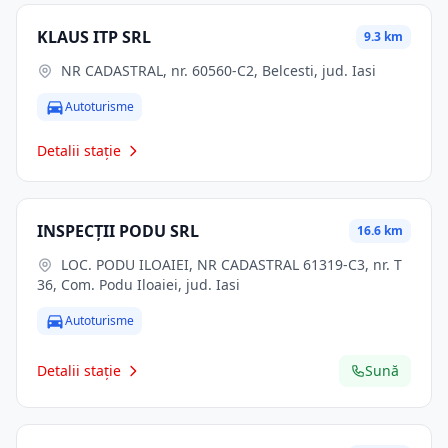
KLAUS ITP SRL
9.3 km
NR CADASTRAL, nr. 60560-C2, Belcesti, jud. Iasi
Autoturisme
Detalii stație
INSPECŢII PODU SRL
16.6 km
LOC. PODU ILOAIEI, NR CADASTRAL 61319-C3, nr. T
36, Com. Podu Iloaiei, jud. Iasi
Autoturisme
Detalii stație
Sună