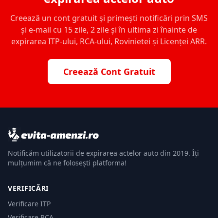
Creează un cont gratuit și primești notificări prin SMS
și e-mail cu 15 zile, 2 zile și în ultima zi înainte de
expirarea ITP-ului, RCA-ului, Rovinietei și Licenței ARR.
Creează Cont Gratuit
Notificăm utilizatorii de expirarea actelor auto din 2019. Îți
mulțumim că ne folosești platforma!
VERIFICĂRI
Verificare ITP
Verificare RCA