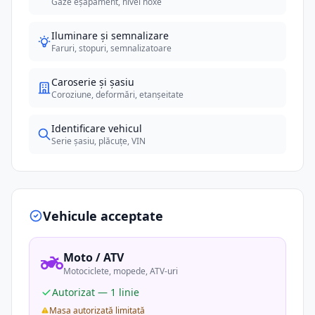
Gaze eșapament, nivel noxe
Iluminare și semnalizare
Faruri, stopuri, semnalizatoare
Caroserie și șasiu
Coroziune, deformări, etanșeitate
Identificare vehicul
Serie șasiu, plăcuțe, VIN
Vehicule acceptate
Moto / ATV
Motociclete, mopede, ATV-uri
Autorizat — 1 linie
Masa autorizată limitată