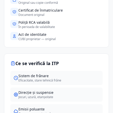
Original sau copie conformă
Certificat de înmatriculare
Document original
Poliță RCA valabilă
În perioada de valabilitate
Act de identitate
CI/BI proprietar — original
Ce se verifică la ITP
Sistem de frânare
Eficacitate, stare tehnică frâne
Direcție și suspensie
Jocuri, uzură, etanșeitate
Emisii poluante