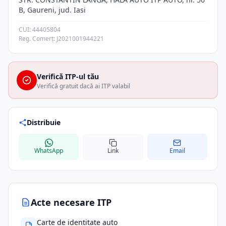
B, Gaureni, jud. Iasi
CUI: 44405804
Reg. Comerț: J2021001944221
Verifică ITP-ul tău
Verifică gratuit dacă ai ITP valabil
Distribuie
WhatsApp
Link
Email
Acte necesare ITP
Carte de identitate auto