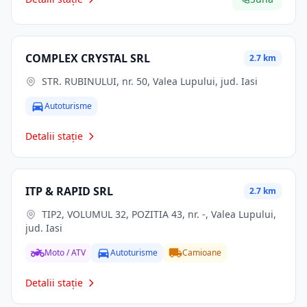
COMPLEX CRYSTAL SRL
2.7 km
STR. RUBINULUI, nr. 50, Valea Lupului, jud. Iasi
Autoturisme
Detalii stație
ITP & RAPID SRL
2.7 km
TIP2, VOLUMUL 32, POZITIA 43, nr. -, Valea Lupului,
jud. Iasi
Moto / ATV
Autoturisme
Camioane
Detalii stație