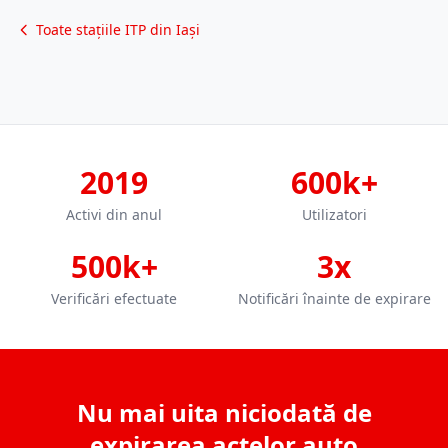
Toate stațiile ITP din Iași
2019
600k+
Activi din anul
Utilizatori
500k+
3x
Verificări efectuate
Notificări înainte de expirare
Nu mai uita niciodată de
expirarea actelor auto