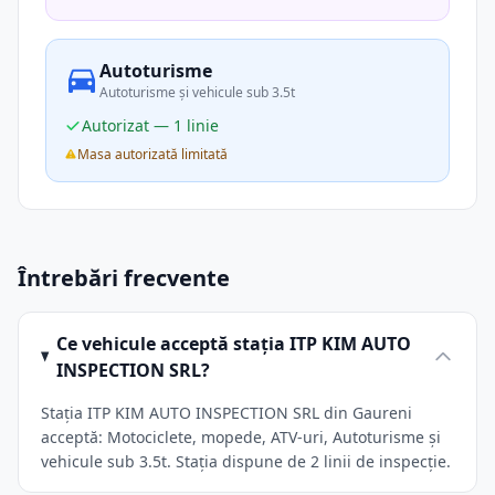
Autoturisme
Autoturisme și vehicule sub 3.5t
Autorizat — 1 linie
Masa autorizată limitată
Întrebări frecvente
Ce vehicule acceptă stația ITP KIM AUTO
INSPECTION SRL?
Stația ITP KIM AUTO INSPECTION SRL din Gaureni
acceptă: Motociclete, mopede, ATV-uri, Autoturisme și
vehicule sub 3.5t. Stația dispune de 2 linii de inspecție.