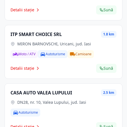
Detalii stație
Sună
ITP SMART CHOICE SRL
1.8 km
MIRON BARNOVSCHI, Uricani, jud. Iasi
Moto / ATV
Autoturisme
Camioane
Detalii stație
Sună
CASA AUTO VALEA LUPULUI
2.5 km
DN28, nr. 10, Valea Lupului, jud. Iasi
Autoturisme
Detalii stație
Sună