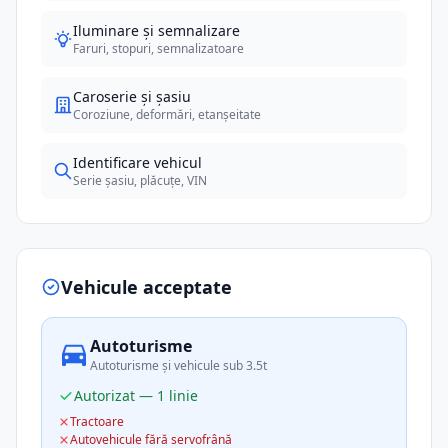
Iluminare și semnalizare
Faruri, stopuri, semnalizatoare
Caroserie și șasiu
Coroziune, deformări, etanșeitate
Identificare vehicul
Serie șasiu, plăcuțe, VIN
Vehicule acceptate
Autoturisme
Autoturisme și vehicule sub 3.5t
Autorizat — 1 linie
Tractoare
Autovehicule fără servofrână