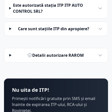
Este autorizată stația ITP ITP AUTO
CONTROL SRL?
Care sunt stațiile ITP din apropiere?
Detalii autorizare RAROM
Nu uita de ITP!
Primești notificări gratuite prin SMS și email
înainte de expirarea ITP-ului, RCA-ului și
Rovinietei.