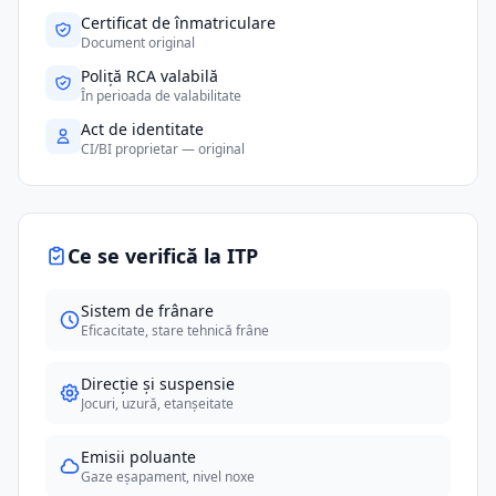
Certificat de înmatriculare
Document original
Poliță RCA valabilă
În perioada de valabilitate
Act de identitate
CI/BI proprietar — original
Ce se verifică la ITP
Sistem de frânare
Eficacitate, stare tehnică frâne
Direcție și suspensie
Jocuri, uzură, etanșeitate
Emisii poluante
Gaze eșapament, nivel noxe