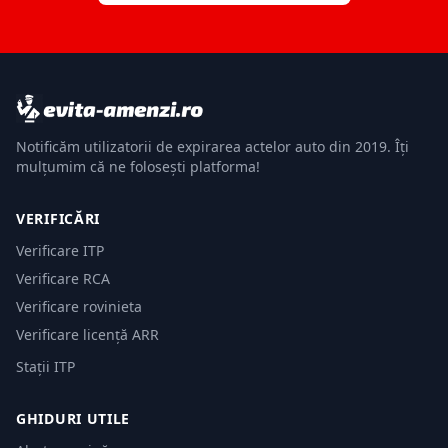
Notificăm utilizatorii de expirarea actelor auto din 2019. Îți
mulțumim că ne folosești platforma!
VERIFICĂRI
Verificare ITP
Verificare RCA
Verificare rovinieta
Verificare licență ARR
Stații ITP
GHIDURI UTILE