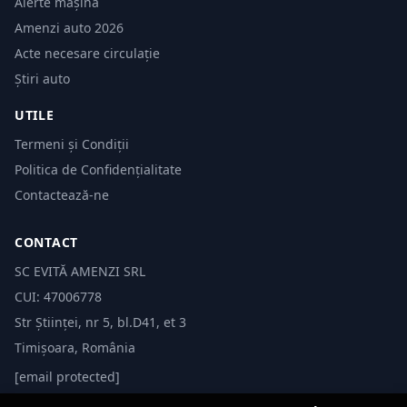
Alerte mașină
Amenzi auto 2026
Acte necesare circulație
Știri auto
UTILE
Termeni și Condiții
Politica de Confidențialitate
Contactează-ne
CONTACT
SC EVITĂ AMENZI SRL
CUI: 47006778
Str Științei, nr 5, bl.D41, et 3
Timișoara, România
[email protected]