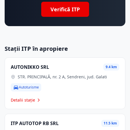
Verifică ITP
Stații ITP în apropiere
AUTONIKKO SRL
9.4 km
STR. PRINCIPALĂ, nr. 2 A, Sendreni, jud. Galati
Autoturisme
Detalii stație
ITP AUTOTOP RB SRL
11.5 km