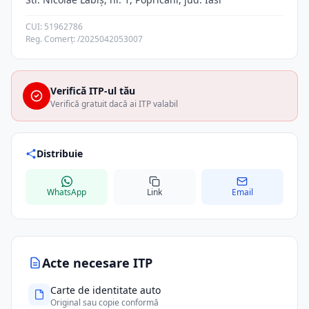
CUI: 51962786
Reg. Comerț: /2025042053007
Verifică ITP-ul tău
Verifică gratuit dacă ai ITP valabil
Distribuie
WhatsApp
Link
Email
Acte necesare ITP
Carte de identitate auto
Original sau copie conformă