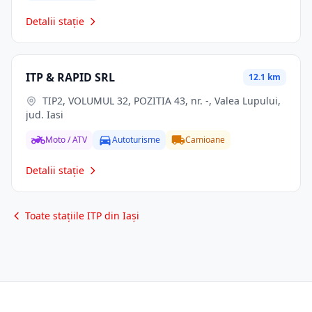
Detalii stație
ITP & RAPID SRL
12.1 km
TIP2, VOLUMUL 32, POZITIA 43, nr. -, Valea Lupului,
jud. Iasi
Moto / ATV
Autoturisme
Camioane
Detalii stație
Toate stațiile ITP din Iași