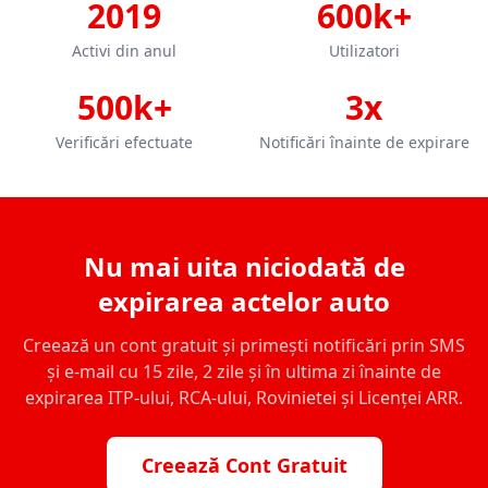
2019
600k+
Activi din anul
Utilizatori
500k+
3x
Verificări efectuate
Notificări înainte de expirare
Nu mai uita niciodată de
expirarea actelor auto
Creează un cont gratuit și primești notificări prin SMS
și e-mail cu 15 zile, 2 zile și în ultima zi înainte de
expirarea ITP-ului, RCA-ului, Rovinietei și Licenței ARR.
Creează Cont Gratuit