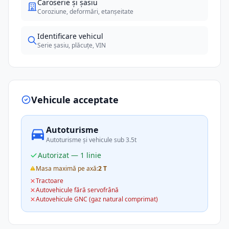
Caroserie și șasiu
Coroziune, deformări, etanșeitate
Identificare vehicul
Serie șasiu, plăcuțe, VIN
Vehicule acceptate
Autoturisme
Autoturisme și vehicule sub 3.5t
Autorizat — 1 linie
Masa maximă pe axă:
2 T
Tractoare
Autovehicule fără servofrână
Autovehicule GNC (gaz natural comprimat)