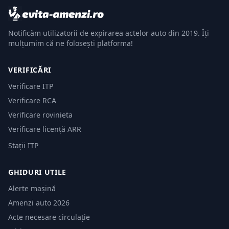
Notificăm utilizatorii de expirarea actelor auto din 2019. Îți
mulțumim că ne folosești platforma!
VERIFICĂRI
Verificare ITP
Verificare RCA
Verificare rovinieta
Verificare licență ARR
Stații ITP
GHIDURI UTILE
Alerte mașină
Amenzi auto 2026
Acte necesare circulație