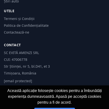
Știri auto
UTILE
Termeni și Condiții
Politica de Confidențialitate
Contactează-ne
CONTACT
SC EVITĂ AMENZI SRL
CUI: 47006778
Str Științei, nr 5, bl.D41, et 3
Timișoara, România
[email protected]
Această aplicație folosește cookies pentru a îmbunătăți
experiența dumneavoastră. Apasă pe acceptă cookies
pentru a fi de acord.
© 2026 Evită Amenzi. Toate drepturile rezervate.