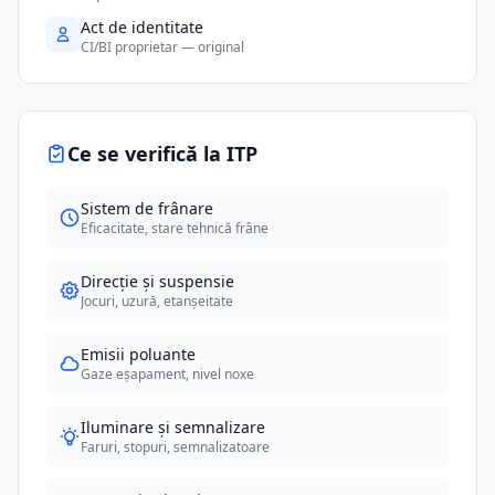
Act de identitate
CI/BI proprietar — original
Ce se verifică la ITP
Sistem de frânare
Eficacitate, stare tehnică frâne
Direcție și suspensie
Jocuri, uzură, etanșeitate
Emisii poluante
Gaze eșapament, nivel noxe
Iluminare și semnalizare
Faruri, stopuri, semnalizatoare