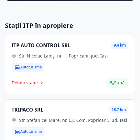
Stații ITP în apropiere
ITP AUTO CONTROL SRL
9.4 km
Str. Nicolae Labiş, nr. 1, Popricani, jud. Iasi
Autoturisme
Detalii stație
Sună
TRIPACO SRL
13.7 km
Str. Ştefan cel Mare, nr. 63, Com. Popricani, jud. Iasi
Autoturisme