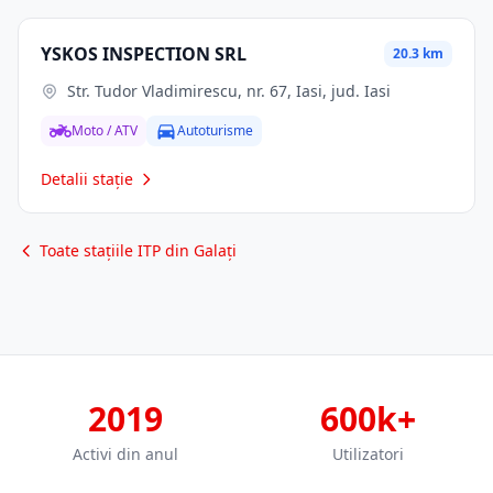
YSKOS INSPECTION SRL
20.3 km
Str. Tudor Vladimirescu, nr. 67, Iasi, jud. Iasi
Moto / ATV
Autoturisme
Detalii stație
Toate stațiile ITP din Galați
2019
600k+
Activi din anul
Utilizatori