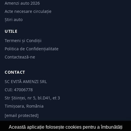
Amenzi auto 2026
Acte necesare circulație
Știri auto
UTILE
Termeni și Condiții
Politica de Confidențialitate
Contactează-ne
CONTACT
SC EVITĂ AMENZI SRL
CUI: 47006778
Str Științei, nr 5, bl.D41, et 3
Timișoara, România
[email protected]
Această aplicație folosește cookies pentru a îmbunătăți