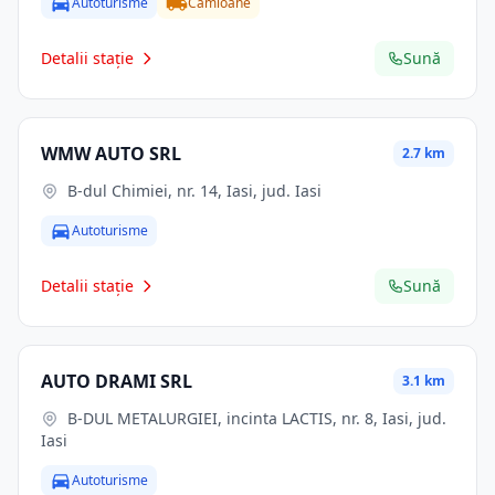
Autoturisme
Camioane
Detalii stație
Sună
WMW AUTO SRL
2.7 km
B-dul Chimiei, nr. 14, Iasi, jud. Iasi
Autoturisme
Detalii stație
Sună
AUTO DRAMI SRL
3.1 km
B-DUL METALURGIEI, incinta LACTIS, nr. 8, Iasi, jud.
Iasi
Autoturisme