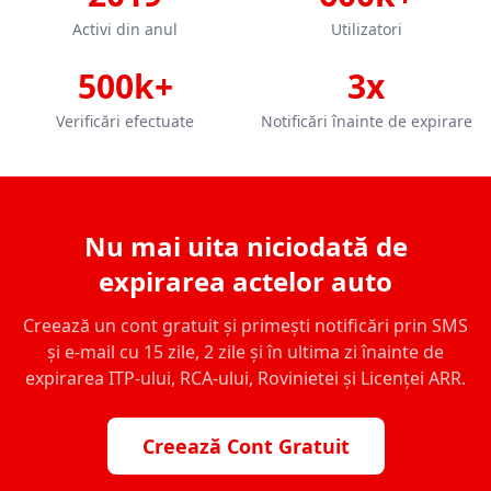
Activi din anul
Utilizatori
500k+
3x
Verificări efectuate
Notificări înainte de expirare
Nu mai uita niciodată de
expirarea actelor auto
Creează un cont gratuit și primești notificări prin SMS
și e-mail cu 15 zile, 2 zile și în ultima zi înainte de
expirarea ITP-ului, RCA-ului, Rovinietei și Licenței ARR.
Creează Cont Gratuit