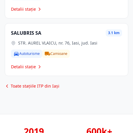
Detalii stație
SALUBRIS SA
3.1 km
STR. AUREL VLAICU, nr. 76, Iasi, jud. Iasi
Autoturisme
Camioane
Detalii stație
Toate stațiile ITP din Iași
2019
600k+