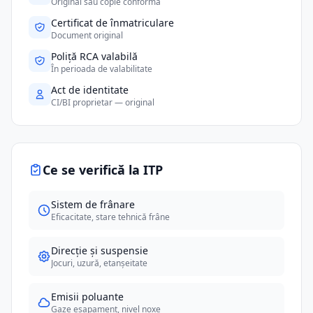
Original sau copie conformă
Certificat de înmatriculare
Document original
Poliță RCA valabilă
În perioada de valabilitate
Act de identitate
CI/BI proprietar — original
Ce se verifică la ITP
Sistem de frânare
Eficacitate, stare tehnică frâne
Direcție și suspensie
Jocuri, uzură, etanșeitate
Emisii poluante
Gaze eșapament, nivel noxe