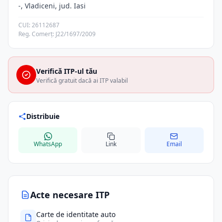
-, Vladiceni, jud. Iasi
CUI: 26112687
Reg. Comerț: J22/1697/2009
Verifică ITP-ul tău
Verifică gratuit dacă ai ITP valabil
Distribuie
WhatsApp
Link
Email
Acte necesare ITP
Carte de identitate auto