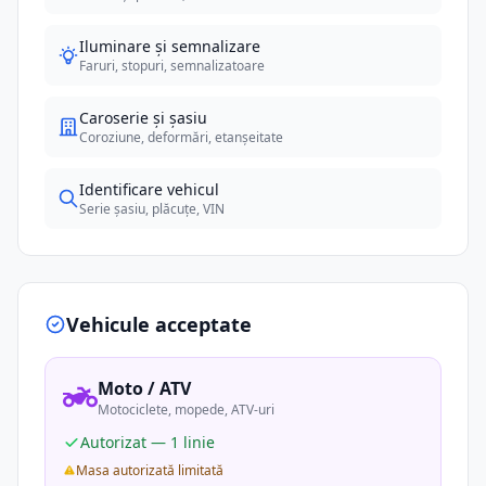
Iluminare și semnalizare
Faruri, stopuri, semnalizatoare
Caroserie și șasiu
Coroziune, deformări, etanșeitate
Identificare vehicul
Serie șasiu, plăcuțe, VIN
Vehicule acceptate
Moto / ATV
Motociclete, mopede, ATV-uri
Autorizat — 1 linie
Masa autorizată limitată