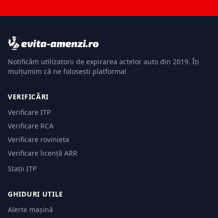
Notificăm utilizatorii de expirarea actelor auto din 2019. Îți
mulțumim că ne folosești platforma!
VERIFICĂRI
Verificare ITP
Verificare RCA
Verificare rovinieta
Verificare licență ARR
Stații ITP
GHIDURI UTILE
Alerte mașină