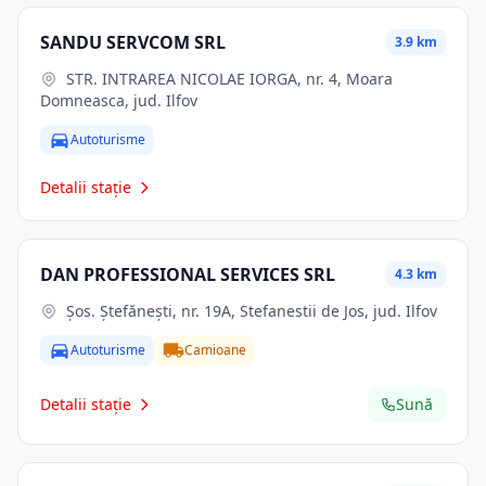
SANDU SERVCOM SRL
3.9 km
STR. INTRAREA NICOLAE IORGA, nr. 4, Moara
Domneasca, jud. Ilfov
Autoturisme
Detalii stație
DAN PROFESSIONAL SERVICES SRL
4.3 km
Şos. Ştefăneşti, nr. 19A, Stefanestii de Jos, jud. Ilfov
Autoturisme
Camioane
Detalii stație
Sună