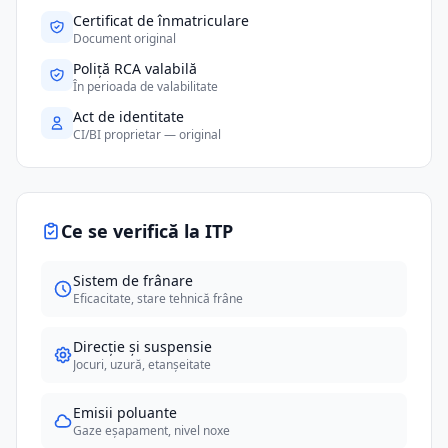
Certificat de înmatriculare
Document original
Poliță RCA valabilă
În perioada de valabilitate
Act de identitate
CI/BI proprietar — original
Ce se verifică la ITP
Sistem de frânare
Eficacitate, stare tehnică frâne
Direcție și suspensie
Jocuri, uzură, etanșeitate
Emisii poluante
Gaze eșapament, nivel noxe