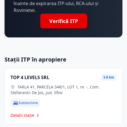
înainte de expirarea ITP-ului, RCA-ului și
Rovinietei.
Verifică ITP
Stații ITP în apropiere
TOP 4 LEVELS SRL
3.8 km
TARLA 41, PARCELA 348/1, LOT 1, nr. -, Com.
Stefanestii De Jos, jud. Ilfov
Autoturisme
Detalii stație