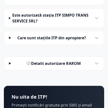
Este autorizată stația ITP SIMPO TRANS
SERVICE SRL?
Care sunt stațiile ITP din apropiere?
Detalii autorizare RAROM
Nu uita de ITP!
Primești notificări gratuite prin SMS și email