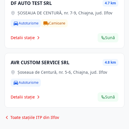
DF AUTO TEST SRL
4.7 km
ŞOSEAUA DE CENTURĂ, nr. 7-9, Chiajna, jud. Ilfov
Autoturisme
Camioane
Detalii stație
Sună
AVR CUSTOM SERVICE SRL
4.8 km
Şoseaua de Centură, nr. 5-6, Chiajna, jud. Ilfov
Autoturisme
Detalii stație
Sună
Toate stațiile ITP din Ilfov