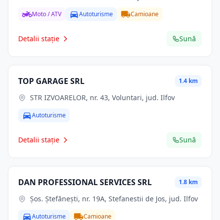
Moto / ATV
Autoturisme
Camioane
Detalii stație
Sună
TOP GARAGE SRL
1.4 km
STR IZVOARELOR, nr. 43, Voluntari, jud. Ilfov
Autoturisme
Detalii stație
Sună
DAN PROFESSIONAL SERVICES SRL
1.8 km
Şos. Ştefăneşti, nr. 19A, Stefanestii de Jos, jud. Ilfov
Autoturisme
Camioane