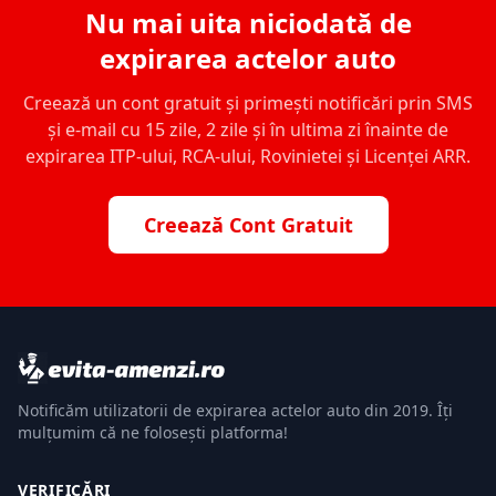
Nu mai uita niciodată de
expirarea actelor auto
Creează un cont gratuit și primești notificări prin SMS
și e-mail cu 15 zile, 2 zile și în ultima zi înainte de
expirarea ITP-ului, RCA-ului, Rovinietei și Licenței ARR.
Creează Cont Gratuit
Notificăm utilizatorii de expirarea actelor auto din 2019. Îți
mulțumim că ne folosești platforma!
VERIFICĂRI