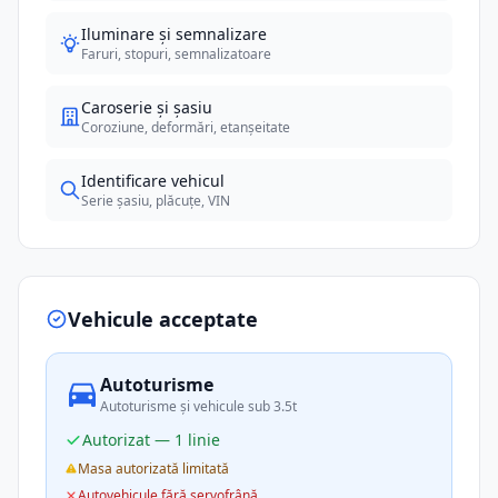
Iluminare și semnalizare
Faruri, stopuri, semnalizatoare
Caroserie și șasiu
Coroziune, deformări, etanșeitate
Identificare vehicul
Serie șasiu, plăcuțe, VIN
Vehicule acceptate
Autoturisme
Autoturisme și vehicule sub 3.5t
Autorizat — 1 linie
Masa autorizată limitată
Autovehicule fără servofrână