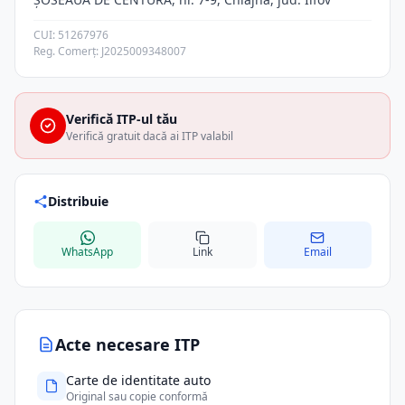
CUI: 51267976
Reg. Comerț: J2025009348007
Verifică ITP-ul tău
Verifică gratuit dacă ai ITP valabil
Distribuie
WhatsApp
Link
Email
Acte necesare ITP
Carte de identitate auto
Original sau copie conformă