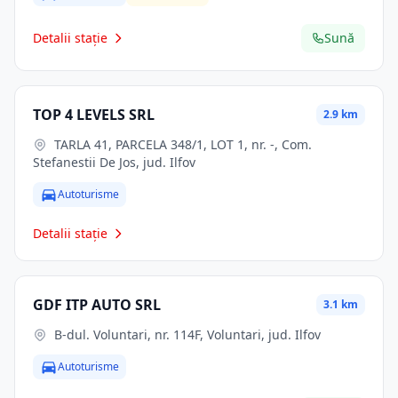
Detalii stație
Sună
TOP 4 LEVELS SRL
2.9 km
TARLA 41, PARCELA 348/1, LOT 1, nr. -, Com.
Stefanestii De Jos, jud. Ilfov
Autoturisme
Detalii stație
GDF ITP AUTO SRL
3.1 km
B-dul. Voluntari, nr. 114F, Voluntari, jud. Ilfov
Autoturisme