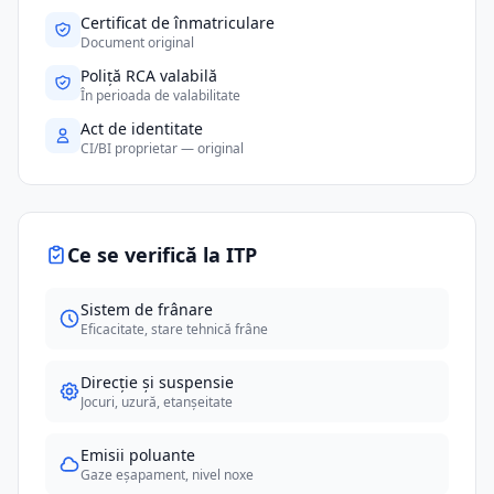
Certificat de înmatriculare
Document original
Poliță RCA valabilă
În perioada de valabilitate
Act de identitate
CI/BI proprietar — original
Ce se verifică la ITP
Sistem de frânare
Eficacitate, stare tehnică frâne
Direcție și suspensie
Jocuri, uzură, etanșeitate
Emisii poluante
Gaze eșapament, nivel noxe