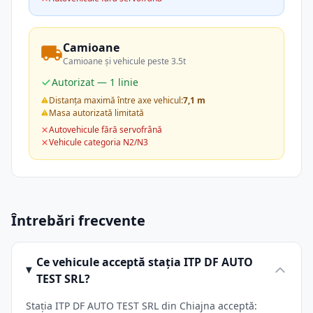
Camioane
Camioane și vehicule peste 3.5t
Autorizat — 1 linie
Distanța maximă între axe vehicul:
7,1 m
Masa autorizată limitată
Autovehicule fără servofrână
Vehicule categoria N2/N3
Întrebări frecvente
Ce vehicule acceptă stația ITP DF AUTO
TEST SRL?
Stația ITP DF AUTO TEST SRL din Chiajna acceptă: