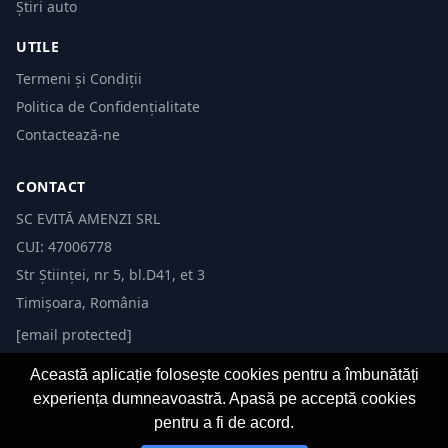
Știri auto
UTILE
Termeni și Condiții
Politica de Confidențialitate
Contactează-ne
CONTACT
SC EVITĂ AMENZI SRL
CUI: 47006778
Str Științei, nr 5, bl.D41, et 3
Timișoara, România
[email protected]
Această aplicație folosește cookies pentru a îmbunătăți
experiența dumneavoastră. Apasă pe acceptă cookies
pentru a fi de acord.
© 2026 Evită Amenzi. Toate drepturile rezervate.