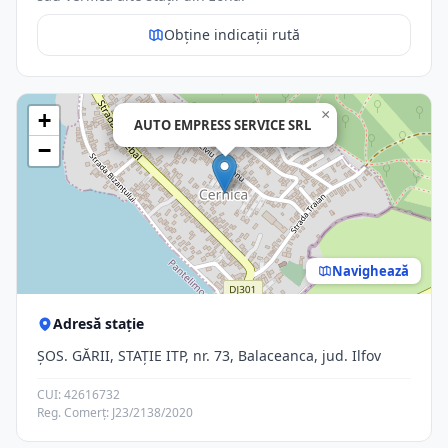
Obține indicații rută
×
+
AUTO EMPRESS SERVICE SRL
−
Navighează
Adresă stație
ŞOS. GĂRII, STAŢIE ITP, nr. 73, Balaceanca, jud. Ilfov
CUI: 42616732
Reg. Comerț: J23/2138/2020