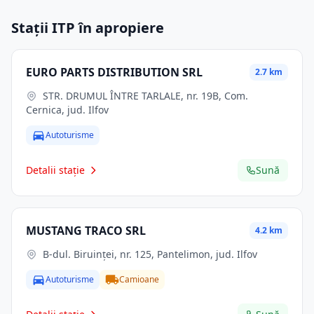
Stații ITP în apropiere
EURO PARTS DISTRIBUTION SRL
2.7 km
STR. DRUMUL ÎNTRE TARLALE, nr. 19B, Com.
Cernica, jud. Ilfov
Autoturisme
Detalii stație
Sună
MUSTANG TRACO SRL
4.2 km
B-dul. Biruinţei, nr. 125, Pantelimon, jud. Ilfov
Autoturisme
Camioane