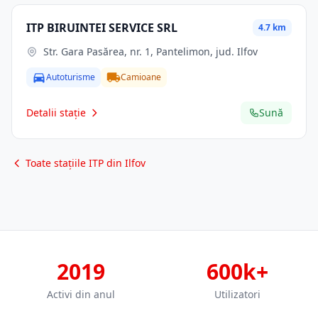
ITP BIRUINTEI SERVICE SRL
4.7 km
Str. Gara Pasărea, nr. 1, Pantelimon, jud. Ilfov
Autoturisme
Camioane
Detalii stație
Sună
Toate stațiile ITP din Ilfov
2019
600k+
Activi din anul
Utilizatori