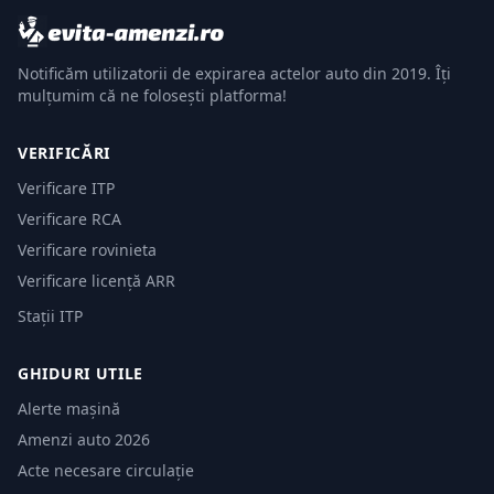
Notificăm utilizatorii de expirarea actelor auto din 2019. Îți
mulțumim că ne folosești platforma!
VERIFICĂRI
Verificare ITP
Verificare RCA
Verificare rovinieta
Verificare licență ARR
Stații ITP
GHIDURI UTILE
Alerte mașină
Amenzi auto 2026
Acte necesare circulație