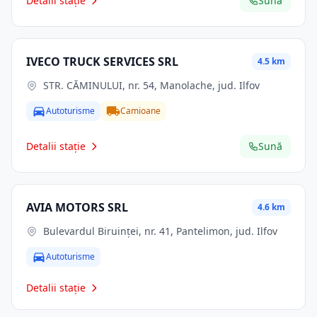
Detalii stație
Sună
IVECO TRUCK SERVICES SRL
4.5 km
STR. CĂMINULUI, nr. 54, Manolache, jud. Ilfov
Autoturisme
Camioane
Detalii stație
Sună
AVIA MOTORS SRL
4.6 km
Bulevardul Biruinței, nr. 41, Pantelimon, jud. Ilfov
Autoturisme
Detalii stație