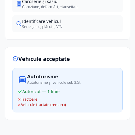
Caroserie și șasiu
Coroziune, deformări, etanșeitate
Identificare vehicul
Serie șasiu, plăcuțe, VIN
Vehicule acceptate
Autoturisme
Autoturisme și vehicule sub 3.5t
Autorizat — 1 linie
Tractoare
Vehicule tractate (remorci)