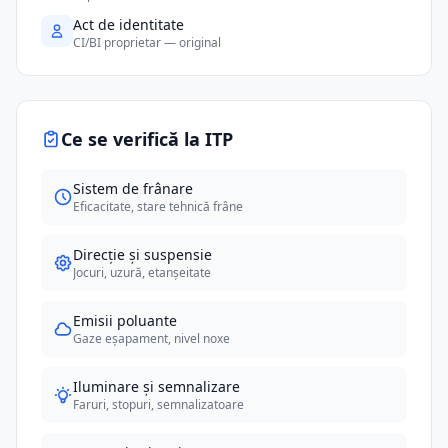
Act de identitate
CI/BI proprietar — original
Ce se verifică la ITP
Sistem de frânare
Eficacitate, stare tehnică frâne
Direcție și suspensie
Jocuri, uzură, etanșeitate
Emisii poluante
Gaze eșapament, nivel noxe
Iluminare și semnalizare
Faruri, stopuri, semnalizatoare