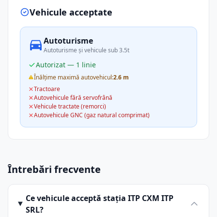
Vehicule acceptate
Autoturisme
Autoturisme și vehicule sub 3.5t
Autorizat — 1 linie
Înălțime maximă autovehicul:
2.6 m
Tractoare
Autovehicule fără servofrână
Vehicule tractate (remorci)
Autovehicule GNC (gaz natural comprimat)
Întrebări frecvente
Ce vehicule acceptă stația ITP CXM ITP
SRL?