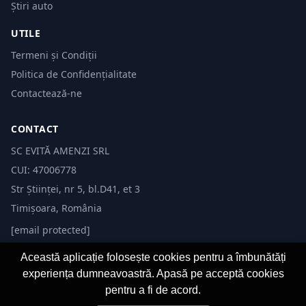
Știri auto
UTILE
Termeni și Condiții
Politica de Confidențialitate
Contactează-ne
CONTACT
SC EVITĂ AMENZI SRL
CUI: 47006778
Str Științei, nr 5, bl.D41, et 3
Timișoara, România
[email protected]
Această aplicație folosește cookies pentru a îmbunătăți
experiența dumneavoastră. Apasă pe acceptă cookies
pentru a fi de acord.
© 2026 Evită Amenzi. Toate drepturile rezervate.