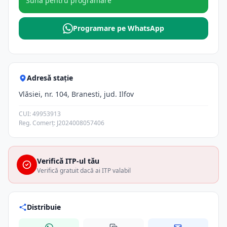
Sună pentru programare
Programare pe WhatsApp
Adresă stație
Vlăsiei, nr. 104, Branesti, jud. Ilfov
CUI: 49953913
Reg. Comerț: J2024008057406
Verifică ITP-ul tău
Verifică gratuit dacă ai ITP valabil
Distribuie