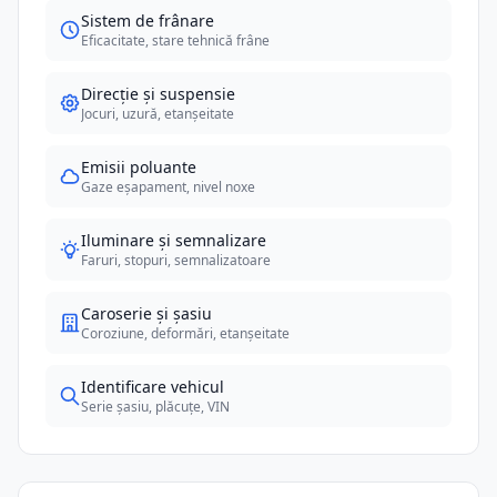
Sistem de frânare
Eficacitate, stare tehnică frâne
Direcție și suspensie
Jocuri, uzură, etanșeitate
Emisii poluante
Gaze eșapament, nivel noxe
Iluminare și semnalizare
Faruri, stopuri, semnalizatoare
Caroserie și șasiu
Coroziune, deformări, etanșeitate
Identificare vehicul
Serie șasiu, plăcuțe, VIN