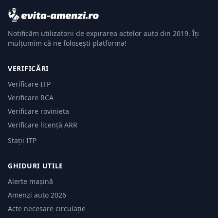
Notificăm utilizatorii de expirarea actelor auto din 2019. Îți
mulțumim că ne folosești platforma!
VERIFICĂRI
Verificare ITP
Verificare RCA
Verificare rovinieta
Verificare licență ARR
Stații ITP
GHIDURI UTILE
Alerte mașină
Amenzi auto 2026
Acte necesare circulație