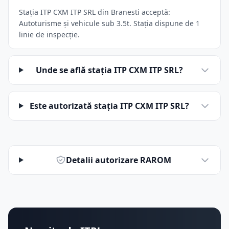
Stația ITP CXM ITP SRL din Branesti acceptă:
Autoturisme și vehicule sub 3.5t. Stația dispune de 1
linie de inspecție.
Unde se află stația ITP CXM ITP SRL?
Este autorizată stația ITP CXM ITP SRL?
Detalii autorizare RAROM