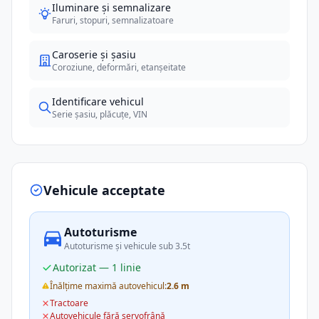
Iluminare și semnalizare
Faruri, stopuri, semnalizatoare
Caroserie și șasiu
Coroziune, deformări, etanșeitate
Identificare vehicul
Serie șasiu, plăcuțe, VIN
Vehicule acceptate
Autoturisme
Autoturisme și vehicule sub 3.5t
Autorizat — 1 linie
Înălțime maximă autovehicul:
2.6 m
Tractoare
Autovehicule fără servofrână