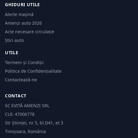
GHIDURI UTILE
Alerte mașină
Amenzi auto 2026
Acte necesare circulație
Știri auto
UTILE
Termeni și Condiții
Politica de Confidențialitate
Contactează-ne
CONTACT
SC EVITĂ AMENZI SRL
CUI: 47006778
Str Științei, nr 5, bl.D41, et 3
Timișoara, România