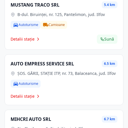
MUSTANG TRACO SRL
5.4 km
B-dul. Biruinţei, nr. 125, Pantelimon, jud. Ilfov
Autoturisme
Camioane
Detalii stație
Sună
AUTO EMPRESS SERVICE SRL
6.5 km
ŞOS. GĂRII, STAŢIE ITP, nr. 73, Balaceanca, jud. Ilfov
Autoturisme
Detalii stație
MIHCRI AUTO SRL
6.7 km