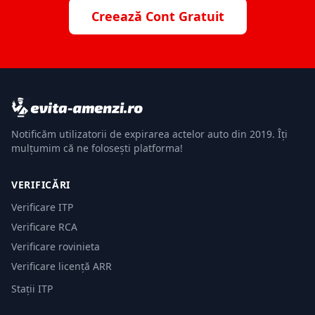
Creează Cont Gratuit
Notificăm utilizatorii de expirarea actelor auto din 2019. Îți
mulțumim că ne folosești platforma!
VERIFICĂRI
Verificare ITP
Verificare RCA
Verificare rovinieta
Verificare licență ARR
Stații ITP