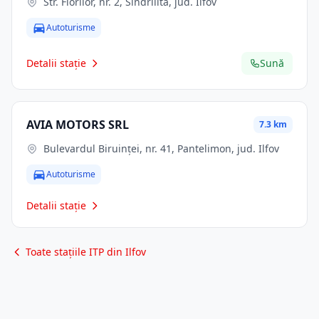
Str. Florilor, nr. 2, Sindrilita, jud. Ilfov
Autoturisme
Detalii stație
Sună
AVIA MOTORS SRL
7.3 km
Bulevardul Biruinței, nr. 41, Pantelimon, jud. Ilfov
Autoturisme
Detalii stație
Toate stațiile ITP din Ilfov