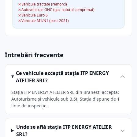
Vehicule tractate (remorci)
Autovehicule GNC (gaz natural comprimat)
Vehicule Euro 6
Vehicule M1/N1 (post-2021)
Întrebări frecvente
Ce vehicule acceptă stația ITP ENERGY
ATELIER SRL?
Stația ITP ENERGY ATELIER SRL din Branesti acceptă:
Autoturisme și vehicule sub 3.5t. Stația dispune de 1
linie de inspecție.
Unde se află stația ITP ENERGY ATELIER
SRL?