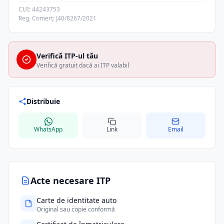
CUI: 44243753
Reg. Comerț: J40/8267/2021
Verifică ITP-ul tău
Verifică gratuit dacă ai ITP valabil
Distribuie
WhatsApp
Link
Email
Acte necesare ITP
Carte de identitate auto
Original sau copie conformă