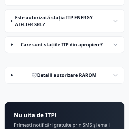
Este autorizată stația ITP ENERGY
ATELIER SRL?
Care sunt stațiile ITP din apropiere?
Detalii autorizare RAROM
Nu uita de ITP!
Primești notificări gratuite prin SMS și email