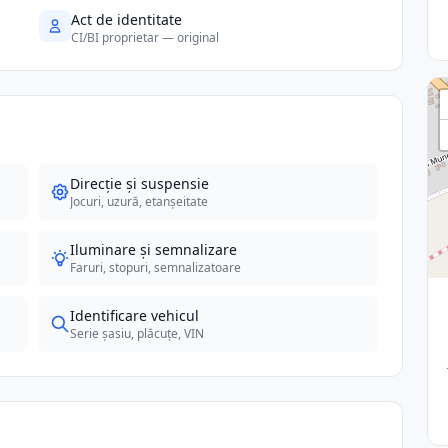
Act de identitate
CI/BI proprietar — original
Direcție și suspensie
Jocuri, uzură, etanșeitate
Iluminare și semnalizare
Faruri, stopuri, semnalizatoare
Identificare vehicul
Serie șasiu, plăcuțe, VIN