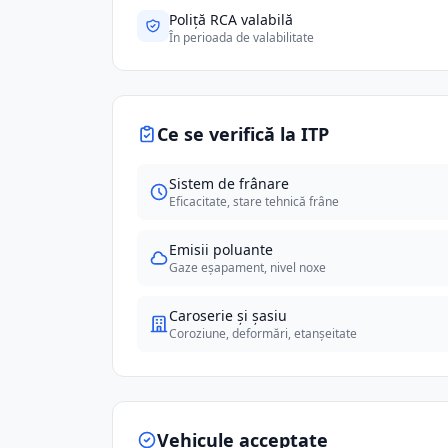
Poliță RCA valabilă
În perioada de valabilitate
Ce se verifică la ITP
Sistem de frânare
Eficacitate, stare tehnică frâne
Emisii poluante
Gaze eșapament, nivel noxe
Caroserie și șasiu
Coroziune, deformări, etanșeitate
Vehicule acceptate