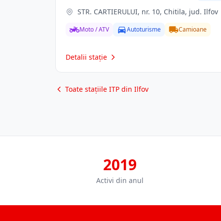
STR. CARTIERULUI, nr. 10, Chitila, jud. Ilfov
Moto / ATV
Autoturisme
Camioane
Detalii stație
Toate stațiile ITP din Ilfov
2019
Activi din anul