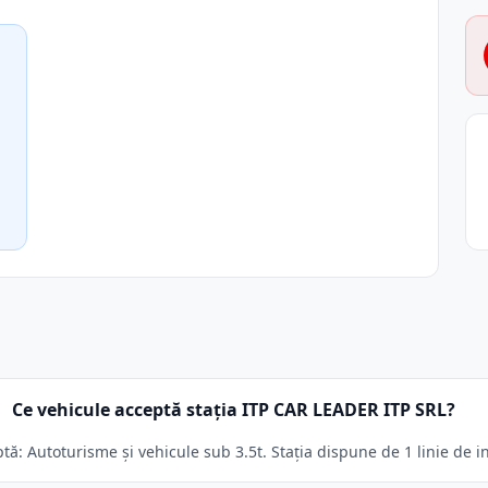
Ce vehicule acceptă stația ITP CAR LEADER ITP SRL?
ă: Autoturisme și vehicule sub 3.5t. Stația dispune de 1 linie de i