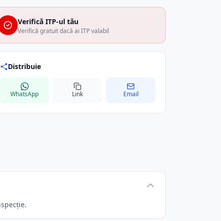
Verifică ITP-ul tău
Verifică gratuit dacă ai ITP valabil
Distribuie
WhatsApp
Link
Email
nspecție.