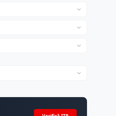
Verifică ITP