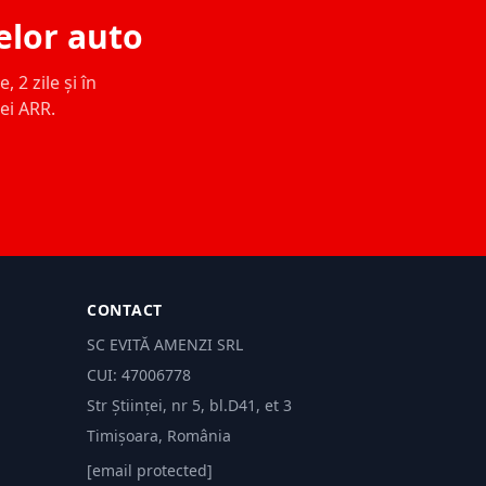
elor auto
 2 zile și în
ței ARR.
CONTACT
SC EVITĂ AMENZI SRL
CUI: 47006778
Str Științei, nr 5, bl.D41, et 3
Timișoara, România
[email protected]