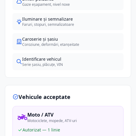
Gaze eșapament, nivel noxe
Iluminare și semnalizare
Faruri, stopuri, semnalizatoare
Caroserie și șasiu
Coroziune, deformări, etanșeitate
Identificare vehicul
Serie șasiu, plăcuțe, VIN
Vehicule acceptate
Moto / ATV
Motociclete, mopede, ATV-uri
Autorizat — 1 linie