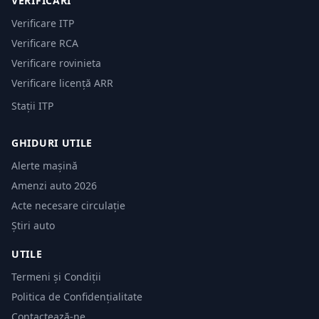
VERIFICĂRI
Verificare ITP
Verificare RCA
Verificare rovinieta
Verificare licență ARR
Stații ITP
GHIDURI UTILE
Alerte mașină
Amenzi auto 2026
Acte necesare circulație
Știri auto
UTILE
Termeni și Condiții
Politica de Confidențialitate
Contactează-ne