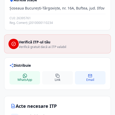
Șoseaua București-Târgoviște, nr. 16A, Buftea, jud. Ilfov
CUI: 26395761
Reg. Comerț: J2010000110234
Verifică ITP-ul tău
Verifică gratuit dacă ai ITP valabil
Distribuie
WhatsApp
Link
Email
Acte necesare ITP