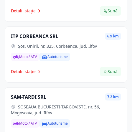
Detalii stație
Sună
ITP CORBEANCA SRL
6.9 km
Şos. Unirii, nr. 325, Corbeanca, jud. Ilfov
Moto / ATV
Autoturisme
Detalii stație
Sună
SAM-TARDI SRL
7.2 km
SOSEAUA BUCURESTI-TARGOVISTE, nr. 56,
Mogosoaia, jud. Ilfov
Moto / ATV
Autoturisme