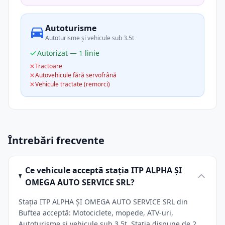
Autoturisme
Autoturisme și vehicule sub 3.5t
Autorizat — 1 linie
Tractoare
Autovehicule fără servofrână
Vehicule tractate (remorci)
Întrebări frecvente
Ce vehicule acceptă stația ITP ALPHA ŞI
OMEGA AUTO SERVICE SRL?
Stația ITP ALPHA ŞI OMEGA AUTO SERVICE SRL din
Buftea acceptă: Motociclete, mopede, ATV-uri,
Autoturisme și vehicule sub 3.5t. Stația dispune de 2