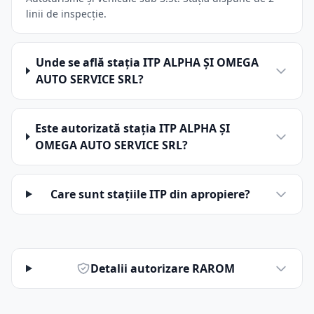
linii de inspecție.
Unde se află stația ITP ALPHA ŞI OMEGA
AUTO SERVICE SRL?
Este autorizată stația ITP ALPHA ŞI
OMEGA AUTO SERVICE SRL?
Care sunt stațiile ITP din apropiere?
Detalii autorizare RAROM