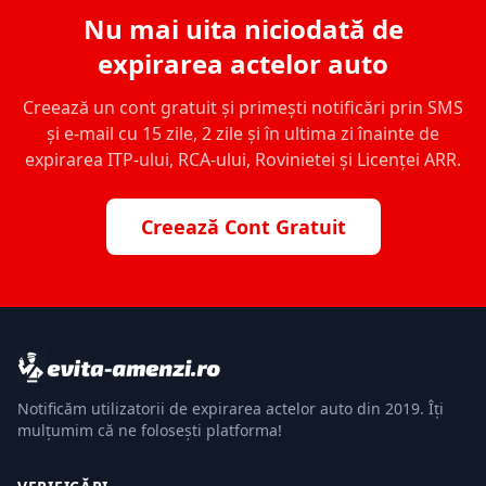
Nu mai uita niciodată de
expirarea actelor auto
Creează un cont gratuit și primești notificări prin SMS
și e-mail cu 15 zile, 2 zile și în ultima zi înainte de
expirarea ITP-ului, RCA-ului, Rovinietei și Licenței ARR.
Creează Cont Gratuit
Notificăm utilizatorii de expirarea actelor auto din 2019. Îți
mulțumim că ne folosești platforma!