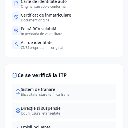
Carte de identitate auto
Original sau copie conformă
Certificat de înmatriculare
Document original
Poliță RCA valabilă
În perioada de valabilitate
Act de identitate
CI/BI proprietar — original
Ce se verifică la ITP
Sistem de frânare
Eficacitate, stare tehnică frâne
Direcție și suspensie
Jocuri, uzură, etanșeitate
Emisii poluante