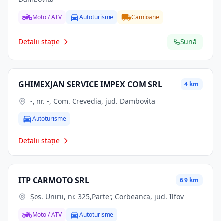
Moto / ATV
Autoturisme
Camioane
Detalii stație
Sună
GHIMEXJAN SERVICE IMPEX COM SRL
4 km
-, nr. -, Com. Crevedia, jud. Dambovita
Autoturisme
Detalii stație
ITP CARMOTO SRL
6.9 km
Şos. Unirii, nr. 325,Parter, Corbeanca, jud. Ilfov
Moto / ATV
Autoturisme