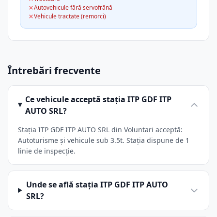
Autovehicule fără servofrână
Vehicule tractate (remorci)
Întrebări frecvente
Ce vehicule acceptă stația ITP GDF ITP
AUTO SRL?
Stația ITP GDF ITP AUTO SRL din Voluntari acceptă:
Autoturisme și vehicule sub 3.5t. Stația dispune de 1
linie de inspecție.
Unde se află stația ITP GDF ITP AUTO
SRL?