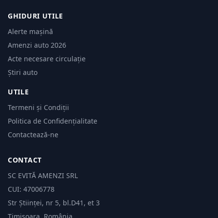
GHIDURI UTILE
Alerte mașină
Amenzi auto 2026
Acte necesare circulație
Știri auto
UTILE
Termeni și Condiții
Politica de Confidențialitate
Contactează-ne
CONTACT
SC EVITĂ AMENZI SRL
CUI: 47006778
Str Științei, nr 5, bl.D41, et 3
Timișoara, România