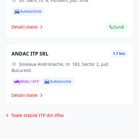
Str. Gării, nr. 8, Fundeni, jud. Ilfov
Autoturisme
Detalii stație
Sună
ANDAC ITP SRL
1.7 km
Șoseaua Andronache, nr. 183, Sector 2, jud.
Bucuresti
Moto / ATV
Autoturisme
Detalii stație
Toate stațiile ITP din Ilfov