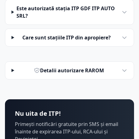
Este autorizată stația ITP GDF ITP AUTO
SRL?
Care sunt stațiile ITP din apropiere?
Detalii autorizare RAROM
Nu uita de ITP!
Primești notificări gratuite prin SMS și email
înainte de expirarea ITP-ului, RCA-ului și