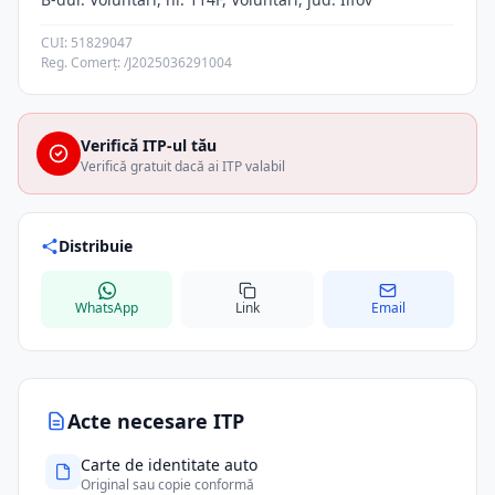
CUI: 51829047
Reg. Comerț: /J2025036291004
Verifică ITP-ul tău
Verifică gratuit dacă ai ITP valabil
Distribuie
WhatsApp
Link
Email
Acte necesare ITP
Carte de identitate auto
Original sau copie conformă