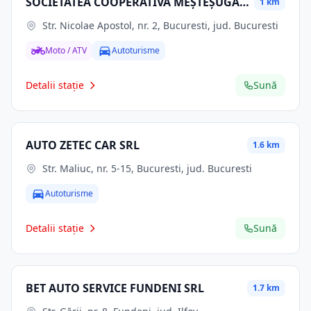
SOCIETATEA COOPERATIVĂ MEŞTEŞUGĂREASCĂ AUTOMECANICA SCM
1 km
Str. Nicolae Apostol, nr. 2, Bucuresti, jud. Bucuresti
Moto / ATV
Autoturisme
Detalii stație
Sună
AUTO ZETEC CAR SRL
1.6 km
Str. Maliuc, nr. 5-15, Bucuresti, jud. Bucuresti
Autoturisme
Detalii stație
Sună
BET AUTO SERVICE FUNDENI SRL
1.7 km