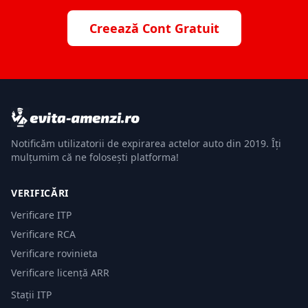
Creează Cont Gratuit
Notificăm utilizatorii de expirarea actelor auto din 2019. Îți
mulțumim că ne folosești platforma!
VERIFICĂRI
Verificare ITP
Verificare RCA
Verificare rovinieta
Verificare licență ARR
Stații ITP