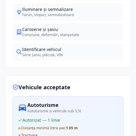
Iluminare și semnalizare
Faruri, stopuri, semnalizatoare
Caroserie și șasiu
Coroziune, deformări, etanșeitate
Identificare vehicul
Serie șasiu, plăcuțe, VIN
Vehicule acceptate
Autoturisme
Autoturisme și vehicule sub 3.5t
Autorizat — 1 linie
Distanța minimă între axe:
1.05 m
Tractoare