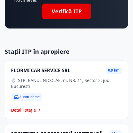
Rovinietei.
Verifică ITP
Stații ITP în apropiere
FLORMI CAR SERVICE SRL
0.9 km
STR. BANUL NICOLAE, nr. NR. 11, Sector 2, jud.
Bucuresti
Autoturisme
Detalii stație