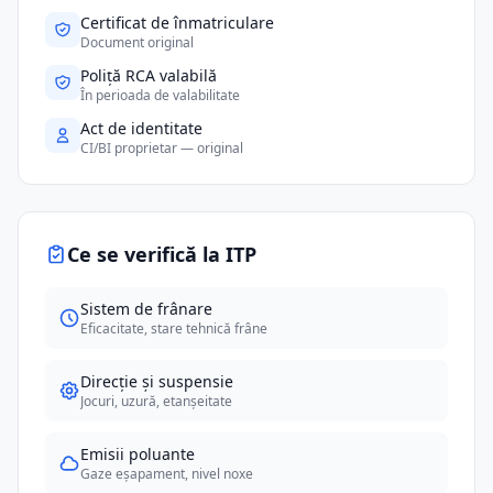
Certificat de înmatriculare
Document original
Poliță RCA valabilă
În perioada de valabilitate
Act de identitate
CI/BI proprietar — original
Ce se verifică la ITP
Sistem de frânare
Eficacitate, stare tehnică frâne
Direcție și suspensie
Jocuri, uzură, etanșeitate
Emisii poluante
Gaze eșapament, nivel noxe