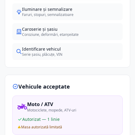
Iluminare și semnalizare
Faruri, stopuri, semnalizatoare
Caroserie și șasiu
Coroziune, deformări, etanșeitate
Identificare vehicul
Serie șasiu, plăcuțe, VIN
Vehicule acceptate
Moto / ATV
Motociclete, mopede, ATV-uri
Autorizat — 1 linie
Masa autorizată limitată