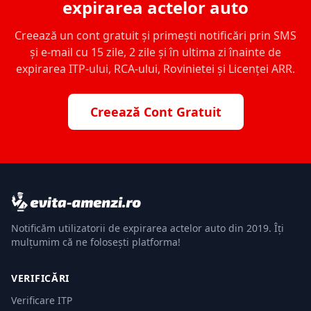
expirarea actelor auto
Creează un cont gratuit și primești notificări prin SMS
și e-mail cu 15 zile, 2 zile și în ultima zi înainte de
expirarea ITP-ului, RCA-ului, Rovinietei și Licenței ARR.
Creează Cont Gratuit
Notificăm utilizatorii de expirarea actelor auto din 2019. Îți
mulțumim că ne folosești platforma!
VERIFICĂRI
Verificare ITP