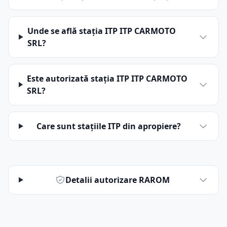
Unde se află stația ITP ITP CARMOTO
SRL?
Este autorizată stația ITP ITP CARMOTO
SRL?
Care sunt stațiile ITP din apropiere?
Detalii autorizare RAROM