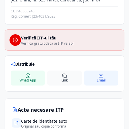
CUI: 48363248
Reg. Comerț: J23/4031/2023
Verifică ITP-ul tău
Verifică gratuit dacă ai ITP valabil
Distribuie
WhatsApp
Link
Email
Acte necesare ITP
Carte de identitate auto
Original sau copie conformă