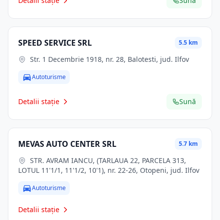
Detalii stație
Sună
SPEED SERVICE SRL
5.5 km
Str. 1 Decembrie 1918, nr. 28, Balotesti, jud. Ilfov
Autoturisme
Detalii stație
Sună
MEVAS AUTO CENTER SRL
5.7 km
STR. AVRAM IANCU, (TARLAUA 22, PARCELA 313,
LOTUL 11'1/1, 11'1/2, 10'1), nr. 22-26, Otopeni, jud. Ilfov
Autoturisme
Detalii stație