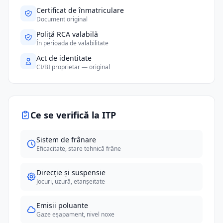
Certificat de înmatriculare
Document original
Poliță RCA valabilă
În perioada de valabilitate
Act de identitate
CI/BI proprietar — original
Ce se verifică la ITP
Sistem de frânare
Eficacitate, stare tehnică frâne
Direcție și suspensie
Jocuri, uzură, etanșeitate
Emisii poluante
Gaze eșapament, nivel noxe