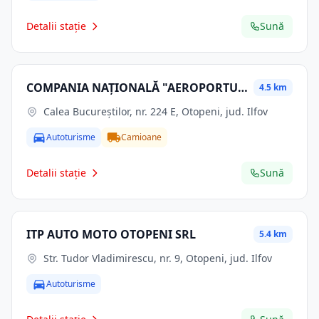
Detalii stație
Sună
COMPANIA NAŢIONALĂ "AEROPORTURI BUCUREŞTI" SA
4.5 km
Calea Bucureştilor, nr. 224 E, Otopeni, jud. Ilfov
Autoturisme
Camioane
Detalii stație
Sună
ITP AUTO MOTO OTOPENI SRL
5.4 km
Str. Tudor Vladimirescu, nr. 9, Otopeni, jud. Ilfov
Autoturisme