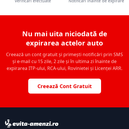
Verificări efectuate
Notificări înainte de expirare
Nu mai uita niciodată de
expirarea actelor auto
Creează un cont gratuit și primești notificări prin SMS
și e-mail cu 15 zile, 2 zile și în ultima zi înainte de
expirarea ITP-ului, RCA-ului, Rovinietei și Licenței ARR.
Creează Cont Gratuit