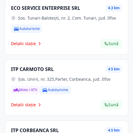
ECO SERVICE ENTERPRISE SRL
4.3 km
Şos. Tunari-Baloteşti, nr. 2, Com. Tunari, jud. Ilfov
Autoturisme
Detalii stație
Sună
ITP CARMOTO SRL
4.5 km
Şos. Unirii, nr. 325,Parter, Corbeanca, jud. Ilfov
Moto / ATV
Autoturisme
Detalii stație
Sună
ITP CORBEANCA SRL
4.5 km