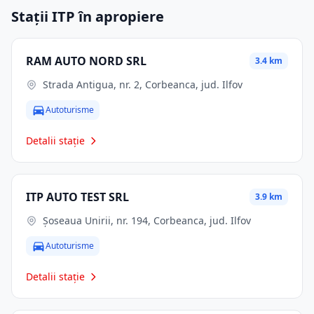
Stații ITP în apropiere
RAM AUTO NORD SRL
3.4 km
Strada Antigua, nr. 2, Corbeanca, jud. Ilfov
Autoturisme
Detalii stație
ITP AUTO TEST SRL
3.9 km
Șoseaua Unirii, nr. 194, Corbeanca, jud. Ilfov
Autoturisme
Detalii stație