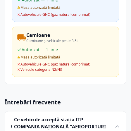
Masa autorizată limitată
Autovehicule GNC (gaz natural comprimat)
Camioane
Camioane și vehicule peste 3.5t
Autorizat — 1 linie
Masa autorizată limitată
Autovehicule GNC (gaz natural comprimat)
Vehicule categoria N2/N3
Întrebări frecvente
Ce vehicule acceptă stația ITP
COMPANIA NAŢIONALĂ "AEROPORTURI