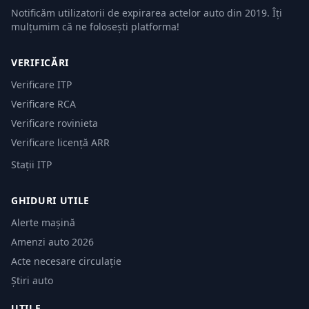
Notificăm utilizatorii de expirarea actelor auto din 2019. Îți
mulțumim că ne folosești platforma!
VERIFICĂRI
Verificare ITP
Verificare RCA
Verificare rovinieta
Verificare licență ARR
Stații ITP
GHIDURI UTILE
Alerte mașină
Amenzi auto 2026
Acte necesare circulație
Știri auto
UTILE