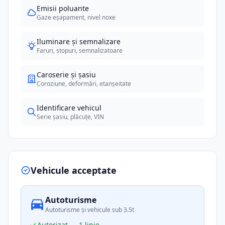
Emisii poluante
Gaze eșapament, nivel noxe
Iluminare și semnalizare
Faruri, stopuri, semnalizatoare
Caroserie și șasiu
Coroziune, deformări, etanșeitate
Identificare vehicul
Serie șasiu, plăcuțe, VIN
Vehicule acceptate
Autoturisme
Autoturisme și vehicule sub 3.5t
Autorizat — 1 linie