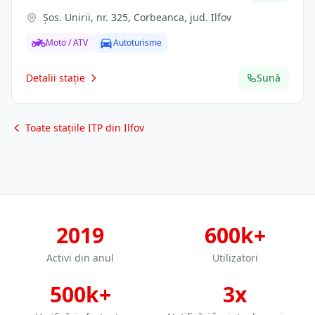
Şos. Unirii, nr. 325, Corbeanca, jud. Ilfov
Moto / ATV
Autoturisme
Detalii stație
Sună
Toate stațiile ITP din Ilfov
2019
600k+
Activi din anul
Utilizatori
500k+
3x