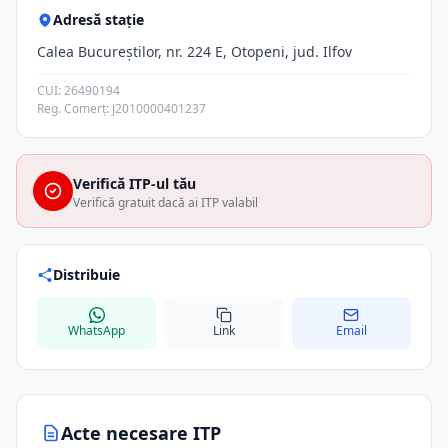
Adresă stație
Calea Bucureştilor, nr. 224 E, Otopeni, jud. Ilfov
CUI: 26490194
Reg. Comerț: J2010000401237
Verifică ITP-ul tău
Verifică gratuit dacă ai ITP valabil
Distribuie
WhatsApp
Link
Email
Acte necesare ITP