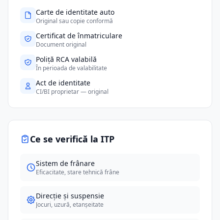
Carte de identitate auto
Original sau copie conformă
Certificat de înmatriculare
Document original
Poliță RCA valabilă
În perioada de valabilitate
Act de identitate
CI/BI proprietar — original
Ce se verifică la ITP
Sistem de frânare
Eficacitate, stare tehnică frâne
Direcție și suspensie
Jocuri, uzură, etanșeitate