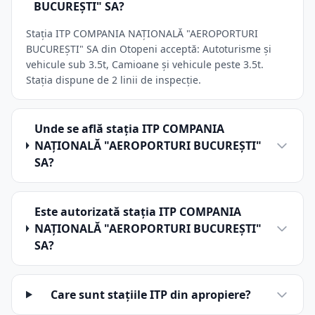
BUCUREŞTI" SA?
Stația ITP COMPANIA NAŢIONALĂ "AEROPORTURI
BUCUREŞTI" SA din Otopeni acceptă: Autoturisme și
vehicule sub 3.5t, Camioane și vehicule peste 3.5t.
Stația dispune de 2 linii de inspecție.
Unde se află stația ITP COMPANIA
NAŢIONALĂ "AEROPORTURI BUCUREŞTI"
SA?
Este autorizată stația ITP COMPANIA
NAŢIONALĂ "AEROPORTURI BUCUREŞTI"
SA?
Care sunt stațiile ITP din apropiere?