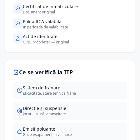
Certificat de înmatriculare
Document original
Poliță RCA valabilă
În perioada de valabilitate
Act de identitate
CI/BI proprietar — original
Ce se verifică la ITP
Sistem de frânare
Eficacitate, stare tehnică frâne
Direcție și suspensie
Jocuri, uzură, etanșeitate
Emisii poluante
Gaze eșapament, nivel noxe