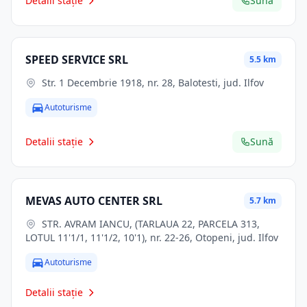
Detalii stație
Sună
SPEED SERVICE SRL
5.5 km
Str. 1 Decembrie 1918, nr. 28, Balotesti, jud. Ilfov
Autoturisme
Detalii stație
Sună
MEVAS AUTO CENTER SRL
5.7 km
STR. AVRAM IANCU, (TARLAUA 22, PARCELA 313,
LOTUL 11'1/1, 11'1/2, 10'1), nr. 22-26, Otopeni, jud. Ilfov
Autoturisme
Detalii stație