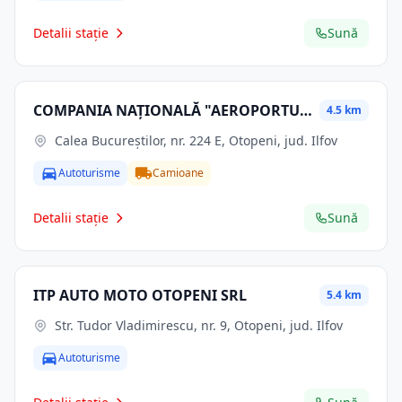
Detalii stație
Sună
COMPANIA NAŢIONALĂ "AEROPORTURI BUCUREŞTI" SA
4.5 km
Calea Bucureştilor, nr. 224 E, Otopeni, jud. Ilfov
Autoturisme
Camioane
Detalii stație
Sună
ITP AUTO MOTO OTOPENI SRL
5.4 km
Str. Tudor Vladimirescu, nr. 9, Otopeni, jud. Ilfov
Autoturisme