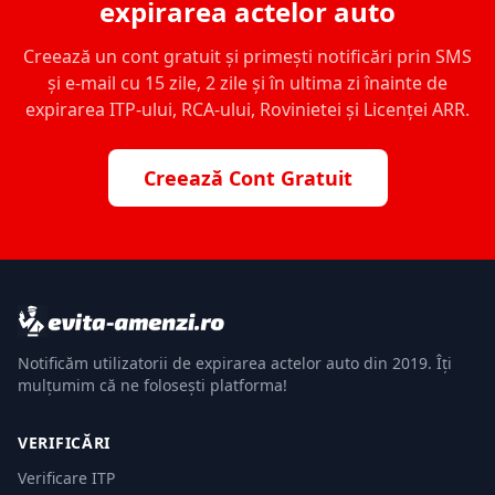
expirarea actelor auto
Creează un cont gratuit și primești notificări prin SMS
și e-mail cu 15 zile, 2 zile și în ultima zi înainte de
expirarea ITP-ului, RCA-ului, Rovinietei și Licenței ARR.
Creează Cont Gratuit
Notificăm utilizatorii de expirarea actelor auto din 2019. Îți
mulțumim că ne folosești platforma!
VERIFICĂRI
Verificare ITP