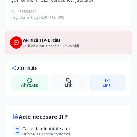
CUI: 52594810
Reg. Comerț: /J2025074194008
Verifică ITP-ul tău
Verifică gratuit dacă ai ITP valabil
Distribuie
WhatsApp
Link
Email
Acte necesare ITP
Carte de identitate auto
Original sau copie conformă