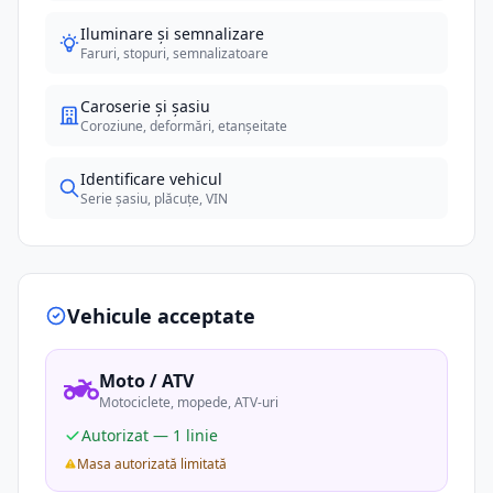
Iluminare și semnalizare
Faruri, stopuri, semnalizatoare
Caroserie și șasiu
Coroziune, deformări, etanșeitate
Identificare vehicul
Serie șasiu, plăcuțe, VIN
Vehicule acceptate
Moto / ATV
Motociclete, mopede, ATV-uri
Autorizat — 1 linie
Masa autorizată limitată