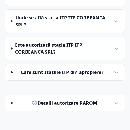
Unde se află stația ITP ITP CORBEANCA
SRL?
Este autorizată stația ITP ITP
CORBEANCA SRL?
Care sunt stațiile ITP din apropiere?
Detalii autorizare RAROM