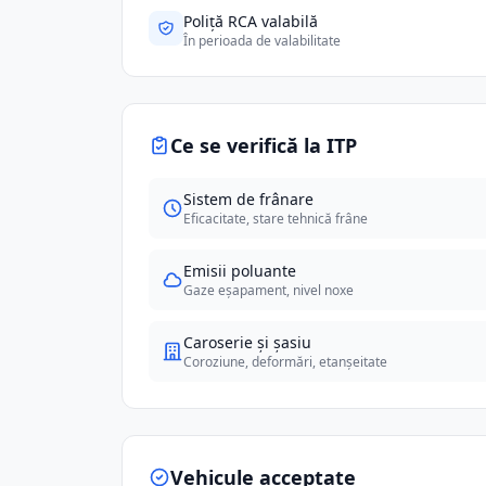
Poliță RCA valabilă
În perioada de valabilitate
Ce se verifică la ITP
Sistem de frânare
Eficacitate, stare tehnică frâne
Emisii poluante
Gaze eșapament, nivel noxe
Caroserie și șasiu
Coroziune, deformări, etanșeitate
Vehicule acceptate