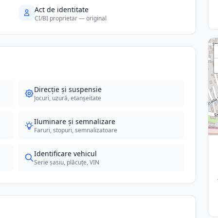
Act de identitate
CI/BI proprietar — original
Direcție și suspensie
Jocuri, uzură, etanșeitate
Iluminare și semnalizare
Faruri, stopuri, semnalizatoare
Identificare vehicul
Serie șasiu, plăcuțe, VIN