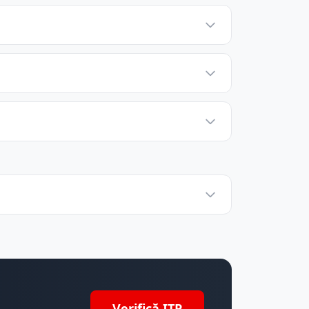
Verifică ITP