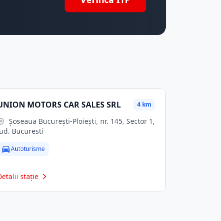
UNION MOTORS CAR SALES SRL
4 km
Șoseaua București-Ploiești, nr. 145, Sector 1,
jud. Bucuresti
Autoturisme
Detalii stație