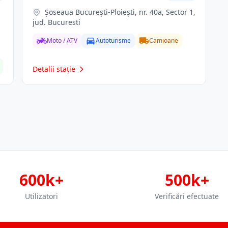
Șoseaua București-Ploiești, nr. 40a, Sector 1,
jud. Bucuresti
Moto / ATV
Autoturisme
Camioane
Detalii stație
600k+
500k+
Utilizatori
Verificări efectuate