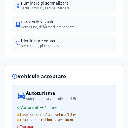
Iluminare și semnalizare
Faruri, stopuri, semnalizatoare
Caroserie și șasiu
Coroziune, deformări, etanșeitate
Identificare vehicul
Serie șasiu, plăcuțe, VIN
Vehicule acceptate
Autoturisme
Autoturisme și vehicule sub 3.5t
Autorizat — 1 linie
Lungime maximă autovehicul:
7.2 m
Distanța minimă între axe:
1.04 m
Tractoare