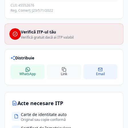
CUI: 45552676
Reg. Comerț: J23/571/2022
Verifică ITP-ul tău
Verifică gratuit dacă ai ITP valabil
Distribuie
WhatsApp
Link
Email
Acte necesare ITP
Carte de identitate auto
Original sau copie conformă