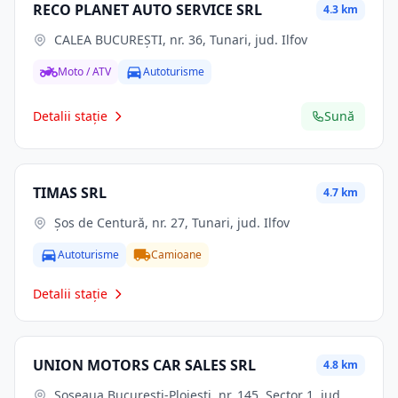
RECO PLANET AUTO SERVICE SRL
4.3 km
CALEA BUCUREŞTI, nr. 36, Tunari, jud. Ilfov
Moto / ATV
Autoturisme
Detalii stație
Sună
TIMAS SRL
4.7 km
Şos de Centură, nr. 27, Tunari, jud. Ilfov
Autoturisme
Camioane
Detalii stație
UNION MOTORS CAR SALES SRL
4.8 km
Șoseaua București-Ploiești, nr. 145, Sector 1, jud.