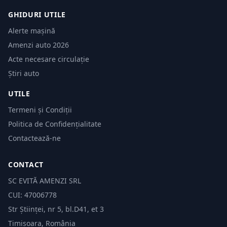
GHIDURI UTILE
Alerte mașină
Amenzi auto 2026
Acte necesare circulație
Știri auto
UTILE
Termeni și Condiții
Politica de Confidențialitate
Contactează-ne
CONTACT
SC EVITĂ AMENZI SRL
CUI: 47006778
Str Științei, nr 5, bl.D41, et 3
Timișoara, România