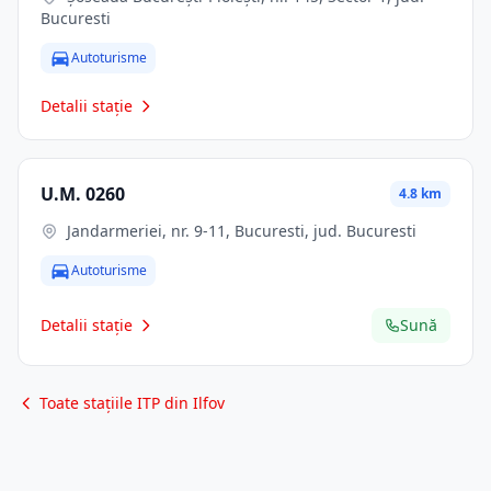
Bucuresti
Autoturisme
Detalii stație
U.M. 0260
4.8 km
Jandarmeriei, nr. 9-11, Bucuresti, jud. Bucuresti
Autoturisme
Detalii stație
Sună
Toate stațiile ITP din Ilfov