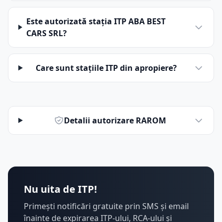
Este autorizată stația ITP ABA BEST
CARS SRL?
Care sunt stațiile ITP din apropiere?
Detalii autorizare RAROM
Nu uita de ITP!
Primești notificări gratuite prin SMS și email
înainte de expirarea ITP-ului, RCA-ului și