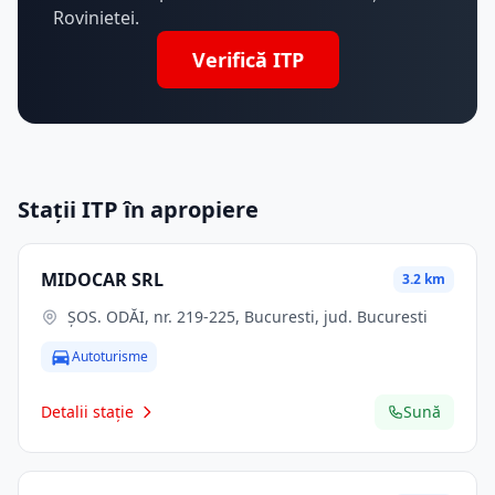
Rovinietei.
Verifică ITP
Stații ITP în apropiere
MIDOCAR SRL
3.2 km
ŞOS. ODĂI, nr. 219-225, Bucuresti, jud. Bucuresti
Autoturisme
Detalii stație
Sună