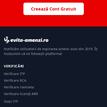
Creează Cont Gratuit
Notificăm utilizatorii de expirarea actelor auto din 2019. Îți
mulțumim că ne folosești platforma!
VERIFICĂRI
Verificare ITP
Verificare RCA
Verificare rovinieta
Verificare licență ARR
Stații ITP