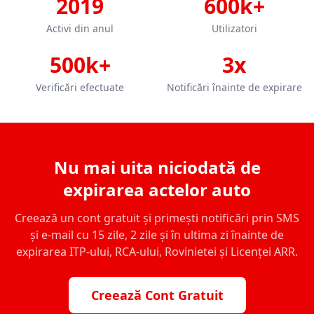
2019
600k+
Activi din anul
Utilizatori
500k+
3x
Verificări efectuate
Notificări înainte de expirare
Nu mai uita niciodată de
expirarea actelor auto
Creează un cont gratuit și primești notificări prin SMS
și e-mail cu 15 zile, 2 zile și în ultima zi înainte de
expirarea ITP-ului, RCA-ului, Rovinietei și Licenței ARR.
Creează Cont Gratuit