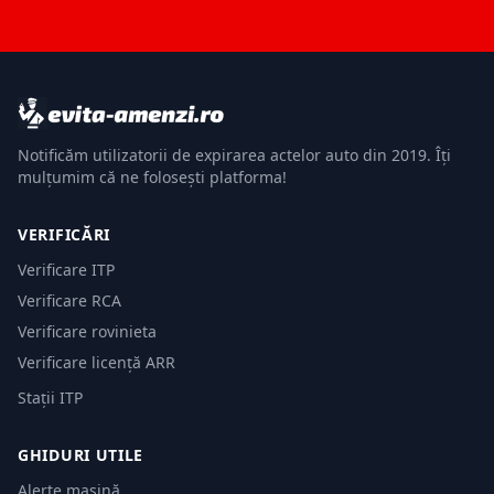
Notificăm utilizatorii de expirarea actelor auto din 2019. Îți
mulțumim că ne folosești platforma!
VERIFICĂRI
Verificare ITP
Verificare RCA
Verificare rovinieta
Verificare licență ARR
Stații ITP
GHIDURI UTILE
Alerte mașină