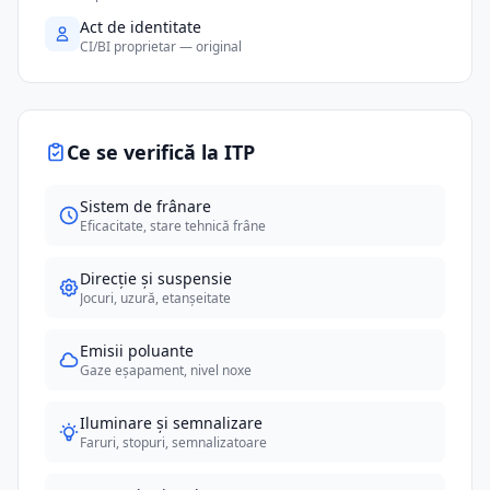
Act de identitate
CI/BI proprietar — original
Ce se verifică la ITP
Sistem de frânare
Eficacitate, stare tehnică frâne
Direcție și suspensie
Jocuri, uzură, etanșeitate
Emisii poluante
Gaze eșapament, nivel noxe
Iluminare și semnalizare
Faruri, stopuri, semnalizatoare