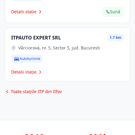
Detalii stație
Sună
ITPAUTO EXPERT SRL
1.7 km
Vârciorova, nr. 5, Sector 5, jud. Bucuresti
Autoturisme
Detalii stație
Toate stațiile ITP din Ilfov