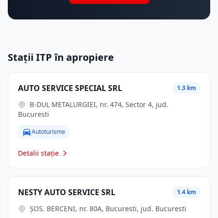
Stații ITP în apropiere
AUTO SERVICE SPECIAL SRL
1.3 km
B-DUL METALURGIEI, nr. 474, Sector 4, jud.
Bucuresti
Autoturisme
Detalii stație
NESTY AUTO SERVICE SRL
1.4 km
ŞOS. BERCENI, nr. 80A, Bucuresti, jud. Bucuresti