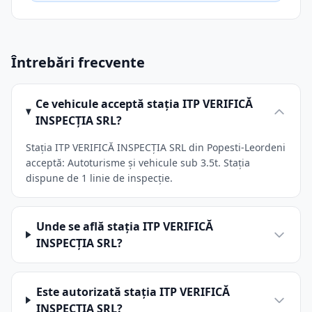
Întrebări frecvente
Ce vehicule acceptă stația ITP VERIFICĂ
INSPECŢIA SRL?
Stația ITP VERIFICĂ INSPECŢIA SRL din Popesti-Leordeni
acceptă: Autoturisme și vehicule sub 3.5t. Stația
dispune de 1 linie de inspecție.
Unde se află stația ITP VERIFICĂ
INSPECŢIA SRL?
Este autorizată stația ITP VERIFICĂ
INSPECŢIA SRL?